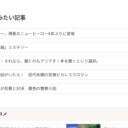
みたい記事
ー、検事のニューヒーロー6年ぶりに登場
の器』ミステリー
・・それなら、聞くのもアリです！本を聴くという選択。
な奴がいたら！ 前代未聞の官僚ピカレスクロマン
官が巨悪と対決 異色の警察小説
スメ