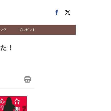
ング
プレゼント
た！