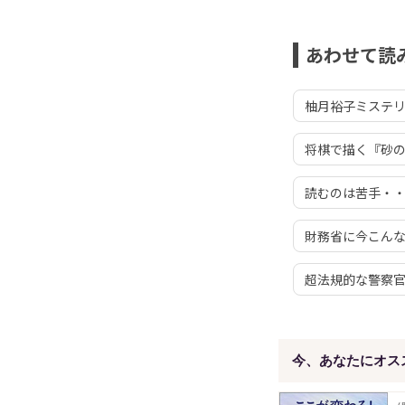
あわせて読
柚月裕子ミステリ
将棋で描く『砂
読むのは苦手・
財務省に今こん
超法規的な警察
今、あなたにオス