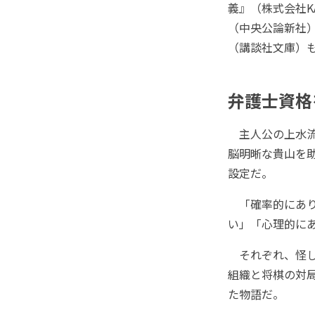
義』（株式会社K
（中央公論新社
（講談社文庫）
弁護士資格
主人公の上水流
脳明晰な貴山を
設定だ。
「確率的にあり
い」「心理的に
それぞれ、怪し
組織と将棋の対
た物語だ。