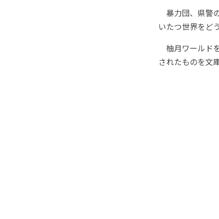
暴力団、県警の
いたつ世界をど
柚月ワールドを
されたものを文