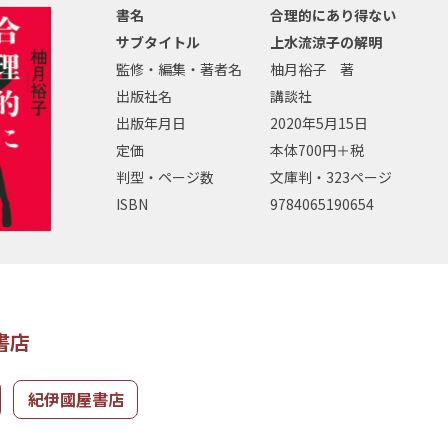
書名
合理的にあり得ない
サブタイトル
上水流涼子の解明
監修・編集・著者名
柚月裕子 著
出版社名
講談社
出版年月日
2020年5月15日
定価
本体700円＋税
判型・ページ数
文庫判・323ページ
ISBN
9784065190654
書店
紀伊國屋書店