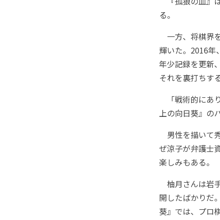
『孤狼の血』は
る。
一方、将棋界を
輝いた。2016
年少記録を更新
それを裏打ちす
「戦術的にあり
上の向日葵』の
男性を描いて秀
ぜ涼子が弁護士
楽しみもある。
柚月さんは岩手
開したばかりだ
葵』では、プロ