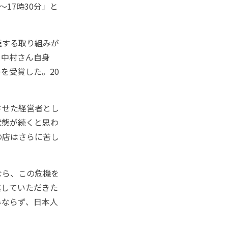
～17時30分」と
進する取り組みが
。中村さん自身
)を受賞した。20
させた経営者とし
状態が続くと思わ
の店はさらに苦し
なら、この危機を
進していただきた
みならず、日本人