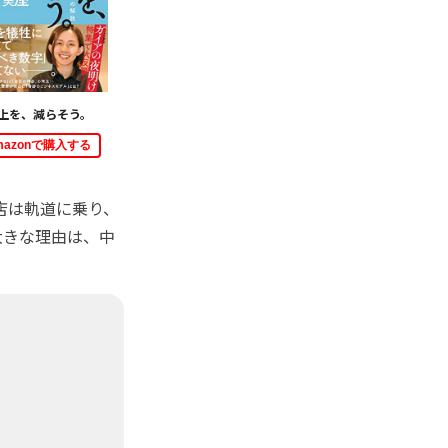
上を、減らそう。
mazonで購入する
店は軌道に乗り、
大きな理由は、中