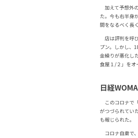
加えて予想外の
た。今も右半身
間をなるべく長
店は評判を呼び、
プン。しかし、1
金繰りが悪化した
食屋１/２」を
日経WOM
このコロナで「
がつづられてい
も報じられた。
コロナ自粛で、4