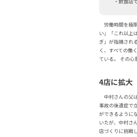
・飲食店で
労働時間を極限
い」「これ以上
ぎ」が指摘され
く、すべての働
ている。 その
4店に拡大
中村さんの父は
事故の後遺症で
ができるように
いたが、中村さ
店づくりに挑戦