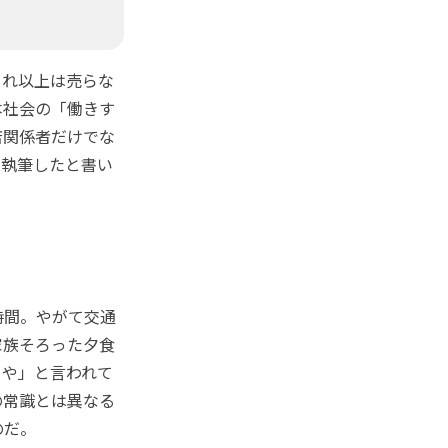
れ以上は売らな
本社会の「働きす
店関係者だけでな
を執筆したと書い
時間。やがて交通
家族そろった夕食
きや」と言われて
の常識とは異なる
のだ。