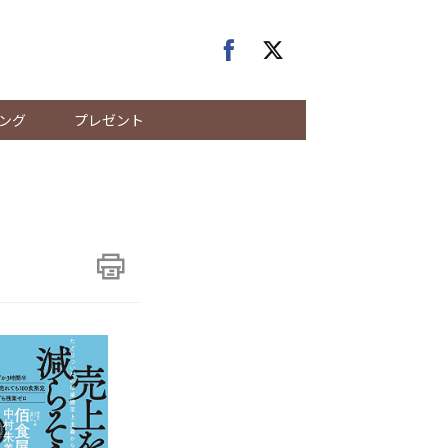
ング
プレゼント