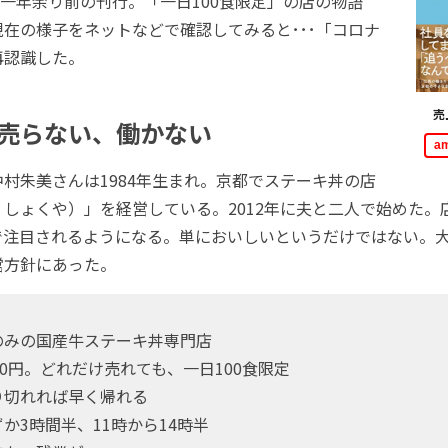
は一年余り前の刊行。「一日100食限定」の店の物語
在の様子をネットなどで確認してみると･･･「コロナ
再認識した。
売
売らない、働かない
a
村朱美さんは1984年生まれ。京都でステーキ丼の店
しょくや）」を経営している。2012年に夫と二人で始めた。
で注目されるようになる。単においしいというだけではない。
営方針にあった。
みの国産牛ステーキ丼専門店
0円。どれだけ売れても、一日100食限定
切れれば早く帰れる
3時間半、11時から14時半