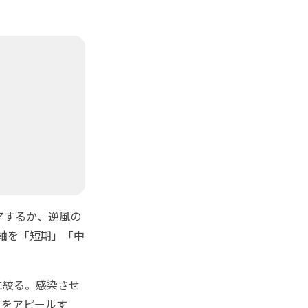
アするか、逆風の
軸を「短期」「中
に絞る。感染させ
」をアピールす