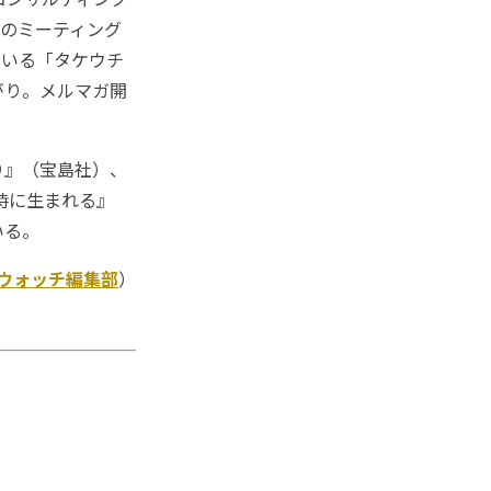
所のミーティング
ている「タケウチ
がり。メルマガ開
り』（宝島社）、
慌時に生まれる』
いる。
Kウォッチ編集部
）