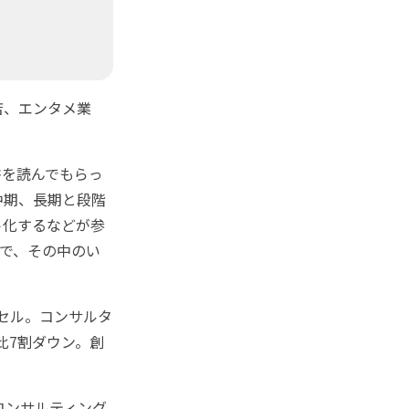
店、エンタメ業
を読んでもらっ
中期、長期と段階
ト化するなどが参
ので、その中のい
セル。コンサルタ
比7割ダウン。創
コンサルティング