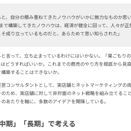
と、自分の積み重ねてきたノウハウがいかに無力なものか思
･今まで構築してきたノウハウは、経済が健全に回って、人々が正
こそ成り立っているものだと、あらためて思い知らされた」
と言って、立ち止まっているわけにはいかない。「巣ごもりの
にはどうすればいいか。これまでの商売のやり方を根底から見
を構築することはできないか。
営コンサルタントとして、実店舗とネットマーケティングの両
そのため、実店舗に対して非対面のネット戦略を組み立てるこ
そのあたりを軸に、多数のアイデアを開陳している。
中期」「長期」で考える