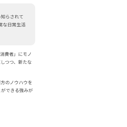
い知らされて
常な日常生活
消費者」にモノ
直しつつ、新たな
方のノウハウを
とができる強みが