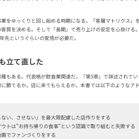
業をゆっくりと回し始める時期になる。「客層マトリクス」
の客質を決める。そして「長期」で売り上げの安定を心掛ける
0年先というぐらいの覚悟が必要だ。
も立て直した
種もある。代表格が飲食業関連だ。「第5章」で詳述されてい
費に勝てるか。店に来てもらえるか。本書では以下のようなア
ない、させない」を最大限配慮した店作りをする
ウトは"お持ち帰りの食事"という認識で取り組むと失敗する
画でファンづくりをする