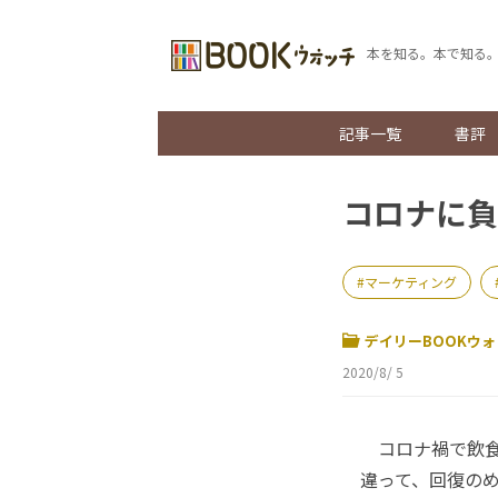
本を知る。本で知る
記事一覧
書評
コロナに負
マーケティング
デイリーBOOKウォ
2020/8/ 5
コロナ禍で飲食
違って、回復の