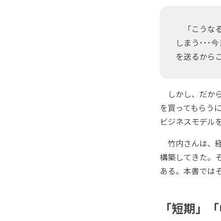
「こうなる
しまう･･
を送るから
しかし、だから
を買ってもらう
ビジネスモデル
竹内さんは、経
構築してきた。
ある。本書では
「短期」「