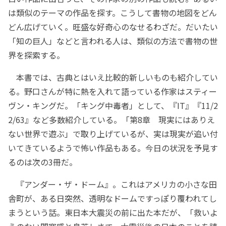
は類似のテーマの作品を探す。こうして書物の地図をどん
どん広げていく。旺盛な好奇心のなせるわざだ。だいたい
「知の巨人」などと言われる人は、類似の方法で書物の世
界を探索する。
本書では、古典とはいえ比較的新しいものも紹介してい
る。野口さんが特に熱を入れて語っている作家はスティー
ヴン・キングだ。「キング中毒者」として、『IT』『11/2
2/63』など多数紹介している。「第8章 現実にはありえ
ない世界で遊ぶ」で取り上げているが、実は現実が追い付
いてきているようで怖い作品もある。今日の状況を予見す
るのは次の3冊だ。
『アンダー・ザ・ドーム』。これはアメリカの小さな田
舎町が、ある日突然、透明なドームですっぽり覆われてし
まうという話。東日本大震災の前に出た本だが、「救いよ