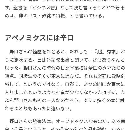
す。聖書を「ビジネス書」として読む替えることができる
のは、非キリスト教徒の特権、とも書いている。
アベノミクスには辛口
野口さんの経歴をたどると、だれしも「『超』秀才」ぶ
りに驚嘆する。日比谷高校出身と聞いて、さもありなんと
思った。野口さんの時代の日比谷高校は全国の秀才たちの
頂点。同級生の多くが東大に進んだ。それも必死に受験勉
強して、というのではなく、自然に、いつの間にか東大に
入りましたというような神童が少なくなかったはずだ。た
ぶん野口さんもその一人なのだろう。ゆえに多くの本に触
れるゆとりもあったに違いない。
野口さんの読書法は、オーソドックスなものだ。ある面
白い作品に出合うと、その作家の別の作品も読む。あるい