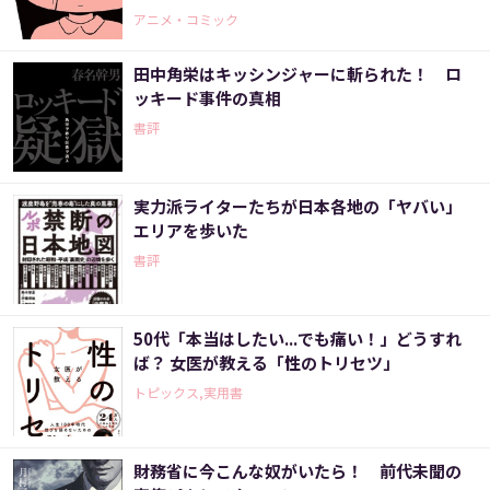
アニメ・コミック
田中角栄はキッシンジャーに斬られた！ ロ
ッキード事件の真相
書評
実力派ライターたちが日本各地の「ヤバい」
エリアを歩いた
書評
50代「本当はしたい...でも痛い！」どうすれ
ば？ 女医が教える「性のトリセツ」
トピックス,実用書
財務省に今こんな奴がいたら！ 前代未聞の