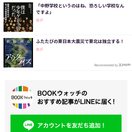
「中野学校というのはね、恐ろしい学校なん
ですよ」
書評
ふたたびの東日本大震災で東北は独立する！
書評
Recommended by