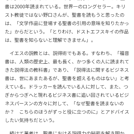
書は2000年読まれている。世界一のロングセラー。キリ
スト教徒ではない野口さんが、聖書を読もうと思ったの
は、「文学作品に登場する聖書の引用の意味を知りたかっ
た」からだという。「とりわけ、ドストエフスキイの作品
は、聖書を知らないと理解できません」。
イエスの説教とは、説得術でもある。すなわち、「福音
書は、人類の歴史上、最も長く、かつ多くの人に読まれて
きた説得法の教科書」であり、「説得法に関するビジネス
書は、世にあまたあるが、聖書を超えるものはない」と考
えている。ドラッカーを読んでいる人に対して、また、つ
ぎからつぎへと現れるビジネス書に追い回されているビジ
ネスパースンの方々に対して、「なぜ聖書を読まないの
か？ こちらのほうがずっと役に立つのに」とアドバイス
したい気持ちだという。
続けて著者は、聖書における説得力の秘密を解き明か