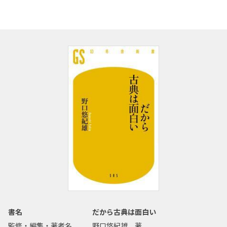
書名
だから古典は面白い
監修・編集・著者名
野口悠紀雄 著