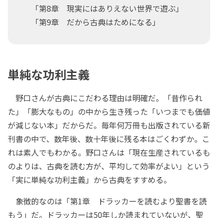
「第8章 現実にはありえない世界で遊ぶ」
「第9章 だから古典はためになる」
単純な功利主義
野口さんが古典にこだわる理由は明確だ。「昔作られ
た」「膨大なもの」の中から生き残った「いつまでも価値
が減じない本」だからだ。毎年何万冊も出版されている新
刊書の中で、数年後、数十年後に残る本はごくわずか。こ
れは素人でもわかる。野口さんは「現在生産されているも
のよりは、古典を読む方が、平均して効率がよい」という
「実に単純な功利主義」から古典をすすめる。
象徴的なのは「第1章 ドラッカーを読むより聖書を読
もう」だ。ドラッカーは50年しか読まれていないが、聖