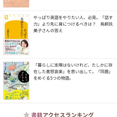
やっぱり英語をやりたい人、必見。「話す
力」より先に身につけるべきは？ 鳥飼玖
美子さんの答え
「暮らしに支障はないけれど、たしかに存
在した喜怒哀楽」を思い出して。「同居」
をめぐる5つの物語。
書籍
アクセスランキング