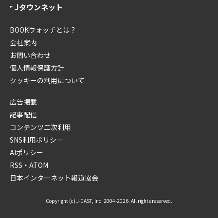
Jタウンネット
BOOKウォッチとは？
会社案内
お問い合わせ
個人情報保護方針
クッキーの利用について
広告掲載
記事配信
コンテンツ二次利用
SNS利用ポリシー
AIポリシー
RSS・ATOM
日本インターネット報道協会
Copyright (c) J-CAST, Inc. 2004-2026. All rights reserved.