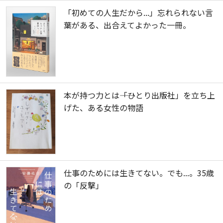
「初めての人生だから...」忘れられない言
葉がある、出合えてよかった一冊。
本が持つ力とは――「ひとり出版社」を立ち上
げた、ある女性の物語
仕事のためには生きてない。でも...。35歳
の「反撃」