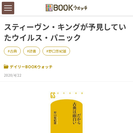
スティーヴン・キングが予見してい
たウイルス・パニック
古典
読書
野口悠紀雄
デイリーBOOKウォッチ
2020/4/22