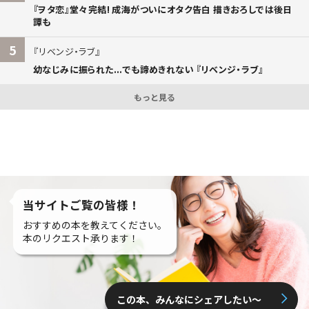
『ヲタ恋』堂々完結! 成海がついにオタク告白 描きおろしでは後日
譚も
5
リベンジ・ラブ
幼なじみに振られた...でも諦めきれない 『リベンジ・ラブ』
もっと見る
当サイトご覧の皆様！
おすすめの本を教えてください。
本のリクエスト承ります！
この本、みんなにシェアしたい〜