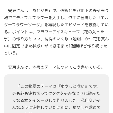
安東さんは「あとがき」で、通販とデパ地下の野菜売り
場でエディブルフラワーを入手し、作中に登場した「エル
ダーフラワーソーダ」を再現したエピソードを披露してい
る。ポイントは、フラワーアイスキューブ（花の入った
氷）の作り方といい、納得のいく氷（透明、かつ花を真ん
中に固定できた状態）ができるまで1週間ほど作り続けた
という。
安東さんは、本書のテーマについてこう書いている。
「この物語のテーマは『癒やしと救い』です。
身も心も疲れ切ってクタクタ――そんなときに読みた
くなる本をイメージして作りました。私自身がそ
んなふうに疲弊していた時期に、癒やしを求めて