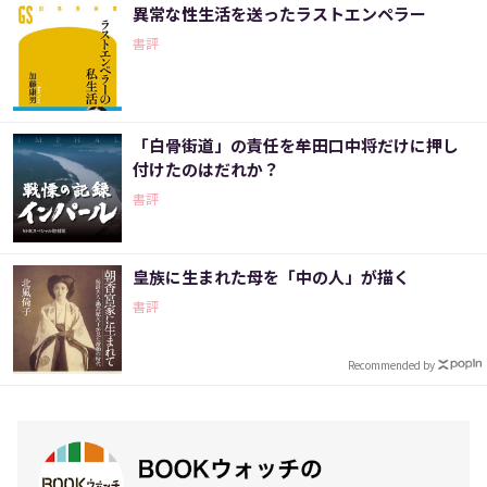
異常な性生活を送ったラストエンペラー
書評
「白骨街道」の責任を牟田口中将だけに押し
付けたのはだれか？
書評
皇族に生まれた母を「中の人」が描く
書評
Recommended by