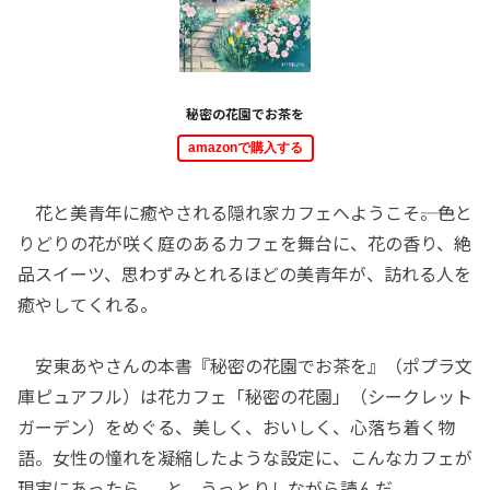
秘密の花園でお茶を
amazonで購入する
花と美青年に癒やされる隠れ家カフェへようこそ――。色と
りどりの花が咲く庭のあるカフェを舞台に、花の香り、絶
品スイーツ、思わずみとれるほどの美青年が、訪れる人を
癒やしてくれる。
安東あやさんの本書『秘密の花園でお茶を』（ポプラ文
庫ピュアフル）は花カフェ「秘密の花園」（シークレット
ガーデン）をめぐる、美しく、おいしく、心落ち着く物
語。女性の憧れを凝縮したような設定に、こんなカフェが
現実にあったら......と、うっとりしながら読んだ。