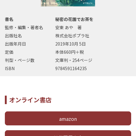
書名
秘密の花園でお茶を
監修・編集・著者名
安東 あや 著
出版社名
株式会社ポプラ社
出版年月日
2019年10月 5日
定価
本体660円＋税
判型・ページ数
文庫判・254ページ
ISBN
9784591164235
オンライン書店
amazon