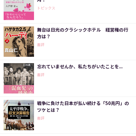
トピックス
舞台は日光のクラシックホテル 経営権の行
方は？
書評
忘れていませんか、私たちがいたことを...
書評
戦争に負けた日本が払い続ける「50兆円」の
ツケとは？
書評