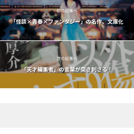
前の記事へ
「怪談×青春×ファンタジー」の名作、文庫化
次の記事へ
「天才編集者」の言葉が突き刺さる！