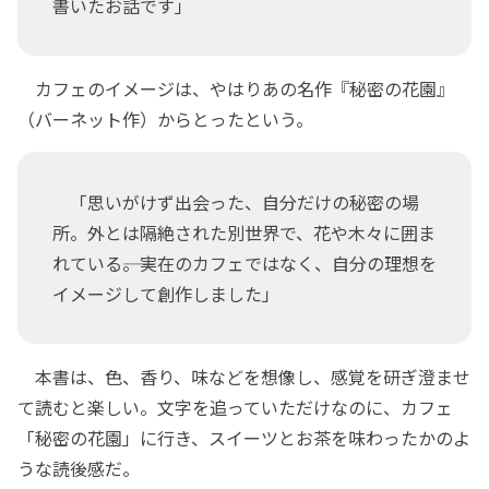
書いたお話です」
カフェのイメージは、やはりあの名作『秘密の花園』
（バーネット作）からとったという。
「思いがけず出会った、自分だけの秘密の場
所。外とは隔絶された別世界で、花や木々に囲ま
れている――。実在のカフェではなく、自分の理想を
イメージして創作しました」
本書は、色、香り、味などを想像し、感覚を研ぎ澄ませ
て読むと楽しい。文字を追っていただけなのに、カフェ
「秘密の花園」に行き、スイーツとお茶を味わったかのよ
うな読後感だ。