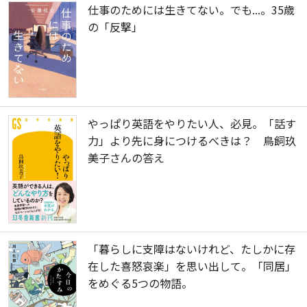
仕事のためには生きてない。でも...。35歳
の「反撃」
やっぱり英語をやりたい人、必見。「話す
力」より先に身につけるべきは？ 鳥飼玖
美子さんの答え
「暮らしに支障はないけれど、たしかに存
在した喜怒哀楽」を思い出して。「同居」
をめぐる5つの物語。