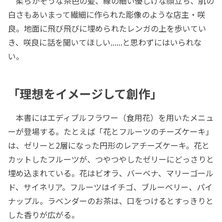
柔らかそうな茶色の髪、線の細い優しげな顔立ち、肌の
白さもあいまって繊細に作られた彫像のような店主・咲
良。地面に飛び飛びに埋められたレンガの上を歩いてい
き、咲良に話を聞いてほしい......と思わずにはいられな
い。
「理想をイメージして創作」
本書にはエディブルフラワー（食用花）を用いたメニュ
ーが登場する。たとえば「花とフルーツのチーズケーキ」
は、ゼリーと2層になった円形のレアチーズケーキ。花と
カットしたフルーツが、つやつやしたゼリーにどっさりと
埋め込まれている。花はビオラ、バーベナ、マリーゴール
ド、サイネリア。フルーツはイチゴ、ブルーベリー、パイ
ナップル。ラベンダーのお茶は、口をつけるとすっきりと
した香りが広がる。