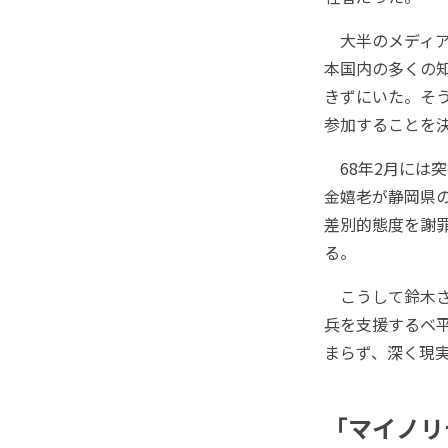
大半のメディア
本国内の多くの
きずにいた。そ
参加することを
68年2月には
金嬉老が静岡県
差別的態度を謝
る。
こうして鈴木さ
兵を支援するベ
まらず、深く現
「マイノリ