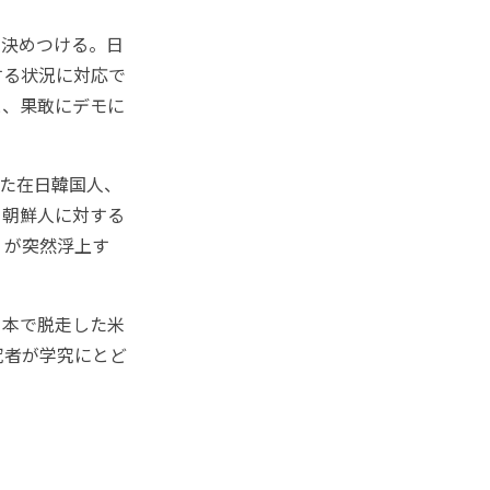
決めつける。日
する状況に対応で
と、果敢にデモに
た在日韓国人、
日朝鮮人に対する
」が突然浮上す
本で脱走した米
究者が学究にとど