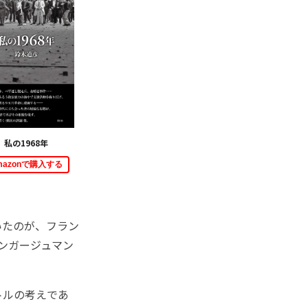
私の1968年
mazonで購入する
いたのが、フラン
ンガージュマン
トルの考えであ