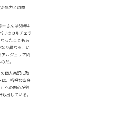
治暴力と想像
木さんは68年4
パリのカルチェラ
になったこともあ
かなり異なる。い
るアルジェリア問
るのだ。
の個人完訳に取
トは、裕福な家庭
ィ」への関心が鈴
訳も出している。