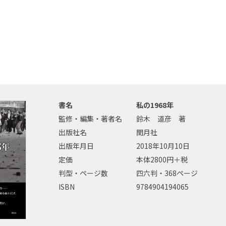
書名
私の1968年
監修・編集・著者名
鈴木 道彦 著
出版社名
閏月社
出版年月日
2018年10月10日
定価
本体2800円＋税
判型・ページ数
四六判・368ページ
ISBN
9784904194065