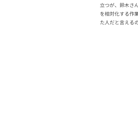
立つが、鈴木さ
を相対化する作
た人だと言える