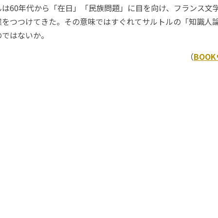
んは60年代から「在日」「民族問題」に目を向け、フランス文
業をつつけてきた。その意味ではすぐれてサルトルの「知識人
のではないか。
（
BOO