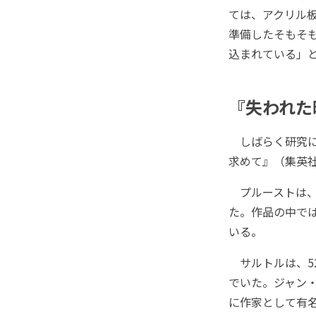
ては、アクリル
準備したそもそ
込まれている」
『失われた
しばらく研究に
求めて』（集英
プルーストは、
た。作品の中で
いる。
サルトルは、5
でいた。ジャン
に作家として有