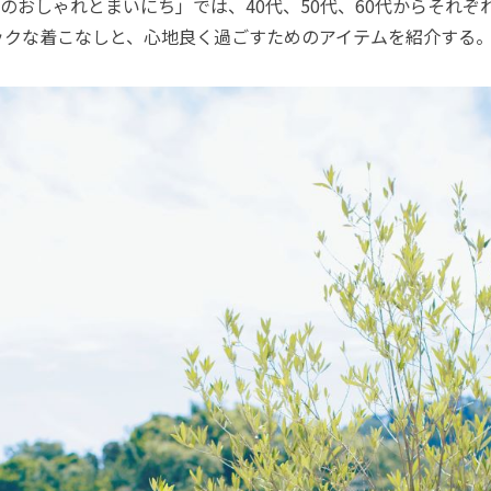
おしゃれとまいにち」では、40代、50代、60代からそれぞ
ックな着こなしと、心地良く過ごすためのアイテムを紹介する