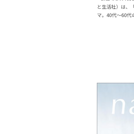
と生活社）は、
マ。40代～60