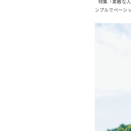
特集「素敵な人の
ンプルでベーシ