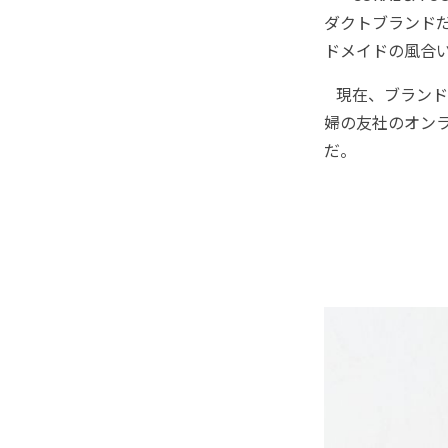
ダクトブランド
ドメイドの風合
現在、ブランド
婦の友社のオン
だ。