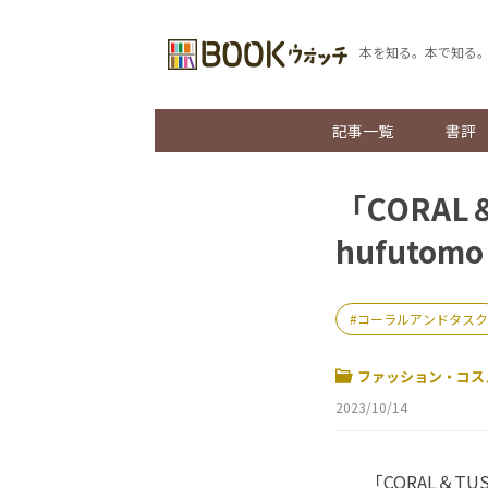
本を知る。本で知る
記事一覧
書評
「CORA
hufutom
コーラルアンドタスク
ファッション・コス
2023/10/14
「CORAL＆TU