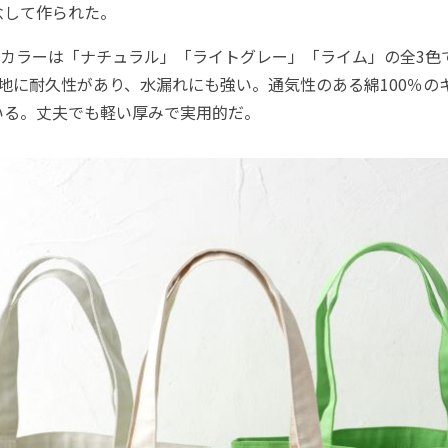
念して作られた。
ラーは「ナチュラル」「ライトグレー」「ライム」の全3色で、
地に耐久性があり、水漏れにも強い。通気性のある綿100％の
いる。丈夫でも軽い厚みで実用的だ。