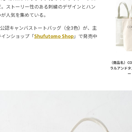
だ。ストーリー性のある刺繍のデザインとハン
いが人気を集めている。
公認キャンバストートバッグ（全3色）が、主
ラインショップ「
Shufutomo Shop
」で発売中
（商品名）CO
ラルアンドタ
ー