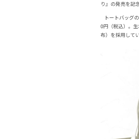
り』の発売を記
トートバッグのカ
0円（税込）。生
布）を採用して