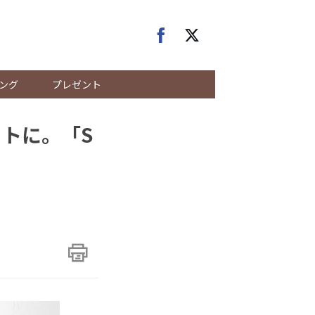
ング
プレゼント
ートに。「S