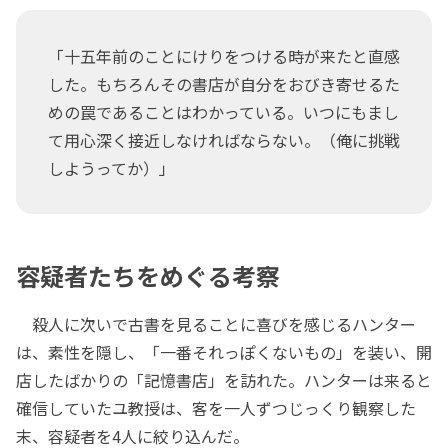
「十五年前のことにけりをつける時が来たと直感
した。もちろんその書店が自分をおびき寄せるた
めの罠であることはわかっている。いつにもまし
て用心深く接近しなければならない。（俺に挑戦
しようってか）」
容疑者たちをめぐる考察
殺人に次いで古書を見ることに喜びを感じるハンター
は、素性を隠し、「一番それっぽくないもの」を装い、開
店したばかりの「記憶書店」を訪れた。ハンターは来ると
確信していたユ教授は、客を一人ずつじっくり観察した
末、容疑者を4人に絞り込んだ。