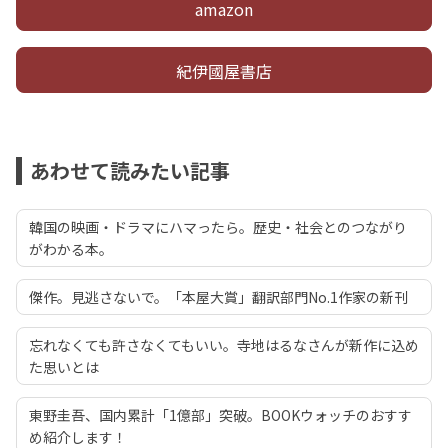
amazon
紀伊國屋書店
あわせて読みたい記事
韓国の映画・ドラマにハマったら。歴史・社会とのつながり
がわかる本。
傑作。見逃さないで。「本屋大賞」翻訳部門No.1作家の新刊
忘れなくても許さなくてもいい。寺地はるなさんが新作に込め
た思いとは
東野圭吾、国内累計「1億部」突破。BOOKウォッチのおすす
め紹介します！