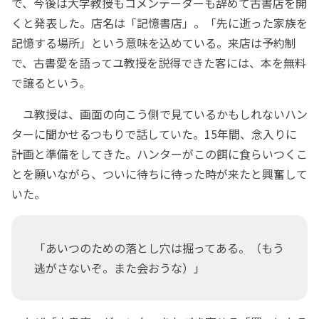
で、今後は大学教授もコメンテーターも辞めて古書店を開
くと発表した。店名は「記憶書店」。「先に逝った家族を
記憶する場所」という意味を込めている。来店は予約制
で、古書愛を語ってユ教授を説得できた客には、本を無料
で譲るという。
ユ教授は、画面の向こう側で見ているかもしれないハン
ターに聞かせるつもりで話していた。15年間、念入りに
計画と準備をしてきた。ハンターがこの餌に食らいつくこ
とを願いながら、ついに待ちに待った時が来たと興奮して
いた。
「あいつのための落とし穴は掘ってある。（もう
逃がさないぞ。また会おうな）」