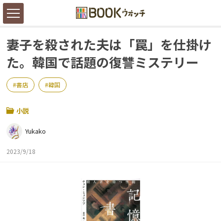
妻子を殺された夫は「罠」を仕掛け
た。韓国で話題の復讐ミステリー
書店
韓国
小説
Yukako
2023/9/18