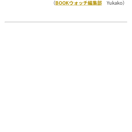
（
BOOKウォッチ編集部
Yukako）