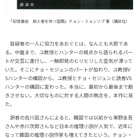
『記憶書店 殺人者を待つ空間』チョン・ミョンソプ 著（講談社）
容疑者の一人に協力をあおぐとは、なんとも大胆であ
る。中盤まで、ユ教授とハンターの視点から語られるパー
トが交互に進行し、一触即発のヒリヒリした空気が漂って
いた。そこにチョ・セジュンのパートが加わり、ユ教授V
Sハンターの構図から、ユ教授とチョ・セジュンと読者VS
ハンターの構図に変わった。本当に、最初から最後まで飽
きさせない。大切なものに対する人間の執念を、本作に見
た。
訳者の吉川凪さんによると、韓国では以前から東野圭吾
さんや赤川次郎さんなど日本の推理小説が人気で、近年に
なって韓国の推理小説作家も増えてきたという。チョン・