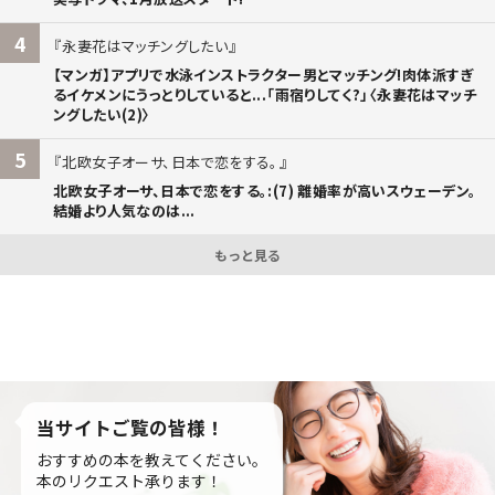
4
永妻花はマッチングしたい
【マンガ】アプリで水泳インストラクター男とマッチング!肉体派すぎ
るイケメンにうっとりしていると...「雨宿りしてく?」〈永妻花はマッチ
ングしたい(2)〉
5
北欧女子オーサ、日本で恋をする。
北欧女子オーサ、日本で恋をする。:(7) 離婚率が高いスウェーデン。
結婚より人気なのは...
もっと見る
当サイトご覧の皆様！
おすすめの本を教えてください。
本のリクエスト承ります！