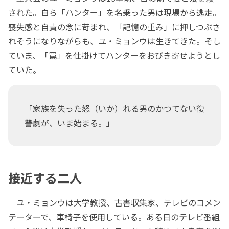
された。自ら「ハンター」を名乗った男は現場から逃走。
喪失感と自責の念に苛まれ、「記憶の重み」に押しつぶさ
れそうになりながらも、ユ・ミョンウは生きてきた。そし
ていま、「罠」を仕掛けてハンターをおびき寄せようとし
ていた。
「家族を失った怒（いか）れる男のかつてない復
讐劇が、いま始まる。」
接近する二人
ユ・ミョンウは大学教授、古書収集家、テレビのコメン
テーターで、車椅子を使用している。ある日のテレビ番組