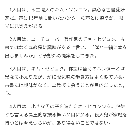
1人目は、木工職人のキム・ソンゴン。熱心な古書愛好
家だ。声は15年前に聞いたハンターの声とは違うが、眼
光に見覚えがある。
2人目は、ユーチューバー兼作家のチョ・セジュン。古
書ではなくユ教授に興味があると言い、「僕と一緒に本を
出しませんか」と予想外の提案をしてきた。
3人目は、キム・セビョク。体型は当時のハンターとは
異なる小太りだが、がに股気味の歩き方はよく似ている。
古書には興味がなく、ユ教授に会うことが目的だったと言
う。
4人目は、小さな男の子を連れたオ・ヒョンシク。虐待
とも言える高圧的な振る舞いが目に余る。殺人鬼が家庭を
持つとは考えづらいが、あり得ないことではない。