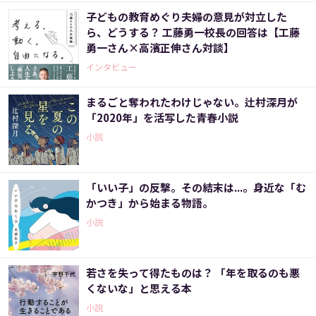
子どもの教育めぐり夫婦の意見が対立した
ら、どうする？ 工藤勇一校長の回答は【工藤
勇一さん×高濱正伸さん対談】
インタビュー
まるごと奪われたわけじゃない。辻村深月が
「2020年」を活写した青春小説
小説
「いい子」の反撃。その結末は...。身近な「む
かつき」から始まる物語。
小説
若さを失って得たものは？ 「年を取るのも悪
くないな」と思える本
小説