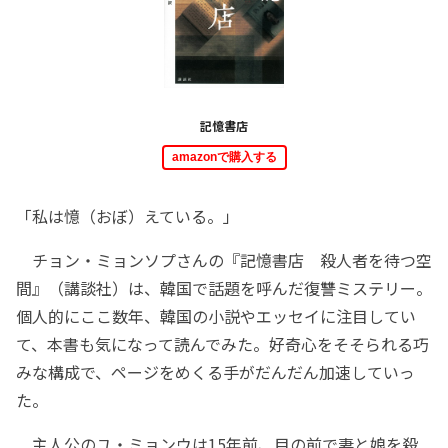
記憶書店
amazonで購入する
「私は憶（おぼ）えている。」
チョン・ミョンソプさんの『記憶書店 殺人者を待つ空
間』（講談社）は、韓国で話題を呼んだ復讐ミステリー。
個人的にここ数年、韓国の小説やエッセイに注目してい
て、本書も気になって読んでみた。好奇心をそそられる巧
みな構成で、ページをめくる手がだんだん加速していっ
た。
主人公のユ・ミョンウは15年前、目の前で妻と娘を殺