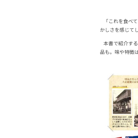
「これを食べて
かしさを感じて
本書で紹介する
品も。味や特徴