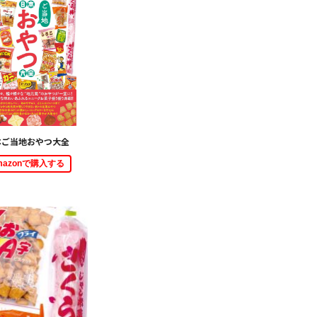
本ご当地おやつ大全
mazonで購入する