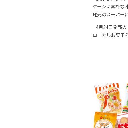
ケージに素朴な
地元のスーパー
4月24日発売
ローカルお菓子を