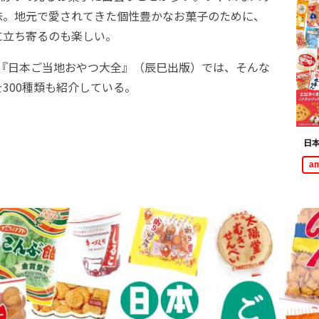
味。地元で愛されてきた個性豊かなお菓子のために、
に立ち寄るのも楽しい。
の『日本ご当地おやつ大全』（辰巳出版）では、そんな
300種類も紹介している。
日
a