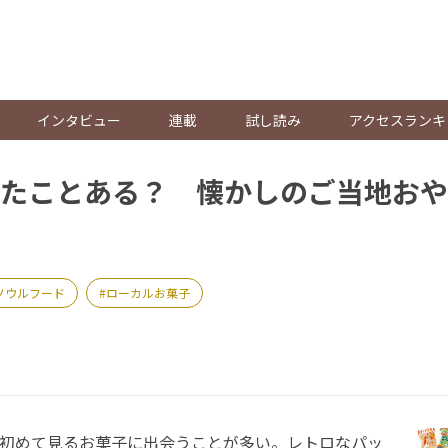
。
インタビュー
連載
試し読み
アクセスランキ
たことある？ 懐かしのご当地おや
ソウルフード
ローカルお菓子
初めて見るお菓子に出会うことが多い。レトロなパッ