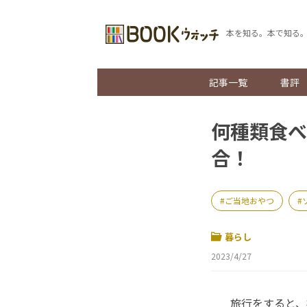
本を知る。本で知る
記事一覧
書評
何種類食べ
合！
ご当地おやつ
暮らし
2023/4/27
旅行をすると、