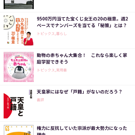
9500万円当てた宝くじ女王の20の極意。週2
ペースでナンバーズを当てる「秘策」とは？
トピックス,暮らし
動物の赤ちゃん大集合！ これなら楽しく家
庭学習できそう
トピックス,実用書
天皇家にはなぜ「戸籍」がないのだろう？
書評
権力に反抗していた宗派が最大勢力になった
理由