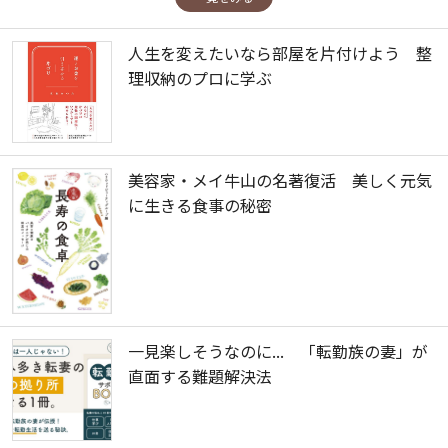
人生を変えたいなら部屋を片付けよう 整
理収納のプロに学ぶ
美容家・メイ牛山の名著復活 美しく元気
に生きる食事の秘密
一見楽しそうなのに... 「転勤族の妻」が
直面する難題解決法