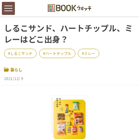
しるこサンド、ハートチップル、ミ
レーはどこ出身？
しるこサンド
ハートチップル
ミレー
暮らし
2021/12/ 9