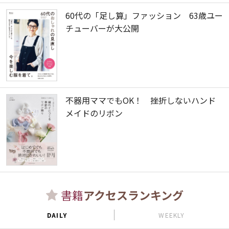
60代の「足し算」ファッション 63歳ユー
チューバーが大公開
不器用ママでもOK！ 挫折しないハンド
メイドのリボン
書籍
アクセスランキング
DAILY
WEEKLY