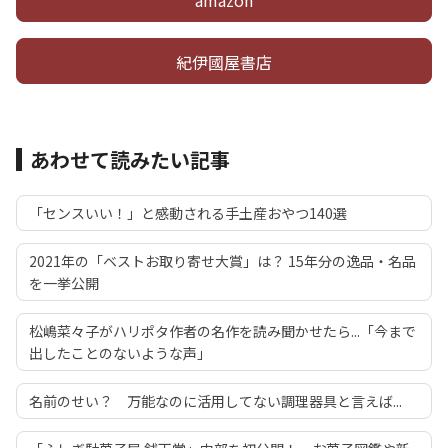
amazon
紀伊國屋書店
あわせて読みたい記事
「センスいい！」と感動される手土産おやつ140選
2021年の「ベストお取り寄せ大賞」は？ 15年分の逸品・名品
を一挙公開
松嶋菜々子がハリポタ作者の名作を読み聞かせたら...「今まで
出したことのないような声」
名前のせい？ 万能なのに活用してない調理器具と言えば...