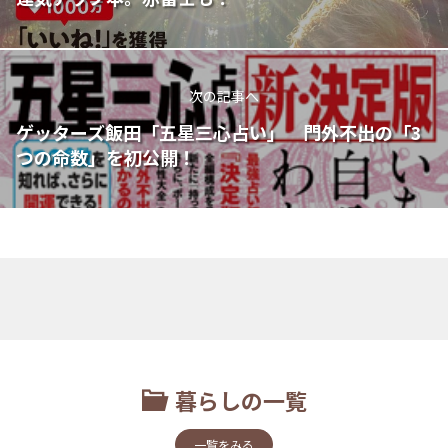
次の記事へ
ゲッターズ飯田「五星三心占い」 門外不出の「3
つの命数」を初公開！
暮らしの一覧
一覧をみる