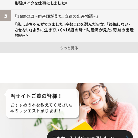
形級メイクを仕事にしました>
5
16歳の母 ~助産師が見た、奇跡の出産物語~
「私...赤ちゃんができました」――産むことを選んだ少女。「後悔しない・
させない」ように生きていく<16歳の母 ~助産師が見た、奇跡の出産
物語~>
もっと見る
当サイトご覧の皆様！
おすすめの本を教えてください。
本のリクエスト承ります！