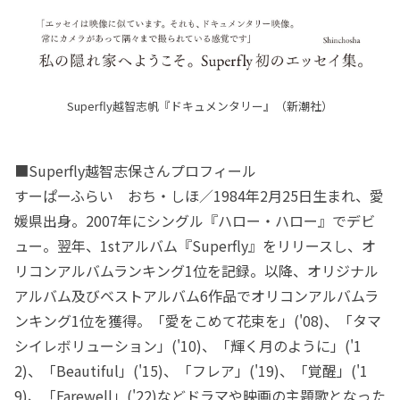
Superfly越智志帆『ドキュメンタリー』（新潮社）
■Superfly越智志保さんプロフィール
すーぱーふらい おち・しほ／1984年2月25日生まれ、愛
媛県出身。2007年にシングル『ハロー・ハロー』でデビ
ュー。翌年、1stアルバム『Superfly』をリリースし、オ
リコンアルバムランキング1位を記録。以降、オリジナル
アルバム及びベストアルバム6作品でオリコンアルバムラ
ンキング1位を獲得。「愛をこめて花束を」('08)、「タマ
シイレボリューション」('10)、「輝く月のように」('1
2)、「Beautiful」('15)、「フレア」('19)、「覚醒」('1
9)、「Farewell」('22)などドラマや映画の主題歌となった