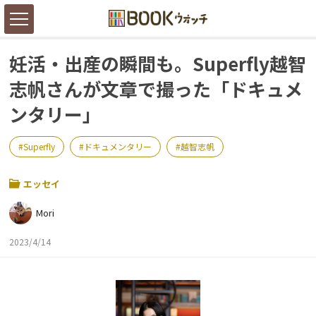
妊活・出産の瞬間も。Superfly越智
志帆さんが文章で撮った「ドキュメ
ンタリー」
Superfly
ドキュメンタリー
越智志帆
エッセイ
Mori
2023/4/14