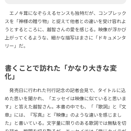
エノキ茸になぞらえるセンスも独特だが、コンプレック
スを「神様の贈り物」と捉えて他者との違いを受け容れよ
うとするところに、越智さんの愛を感じる。映像が浮かび
上がってくるような、細かな描写はまさに「ドキュメンタ
リー」だ。
書くことで訪れた「かなり大きな変
化」
発売日に行われた刊行記念の記者会見で、タイトルに込
めた思いを聞かれ、「エッセイは映像に似ていると思いま
す」と答えた越智さん。本書の中でも、「『歌詞』と『文
章』には、『写真』と『映像』のような違いを感じまし
た」と書いている。文字量に限りのある歌詞では無駄を切
り詰め、瞬間を切り取るが、エッセイでは「常にカメラが