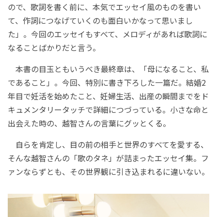
ので、歌詞を書く前に、本気でエッセイ風のものを書い
て、作詞につなげていくのも面白いかなって思いまし
た」。今回のエッセイもすべて、メロディがあれば歌詞に
なることばかりだと言う。
本書の目玉ともいうべき最終章は、「母になること、私
であること」。今回、特別に書き下ろした一篇だ。結婚2
年目で妊活を始めたこと、妊婦生活、出産の瞬間までをド
キュメンタリータッチで詳細につづっている。小さな命と
出会えた時の、越智さんの言葉にグッとくる。
自らを肯定し、目の前の相手と世界のすべてを愛する、
そんな越智さんの「歌のタネ」が詰まったエッセイ集。フ
ァンならずとも、その世界観に引き込まれるに違いない。