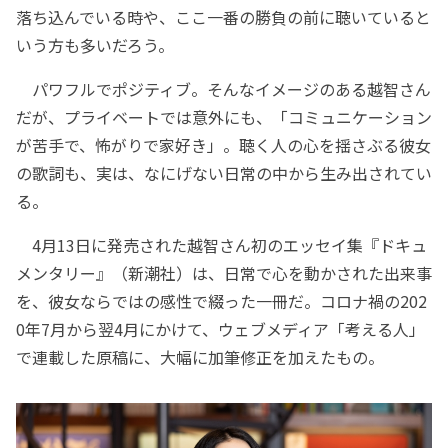
落ち込んでいる時や、ここ一番の勝負の前に聴いていると
いう方も多いだろう。
パワフルでポジティブ。そんなイメージのある越智さん
だが、プライベートでは意外にも、「コミュニケーション
が苦手で、怖がりで家好き」。聴く人の心を揺さぶる彼女
の歌詞も、実は、なにげない日常の中から生み出されてい
る。
4月13日に発売された越智さん初のエッセイ集『ドキュ
メンタリー』（新潮社）は、日常で心を動かされた出来事
を、彼女ならではの感性で綴った一冊だ。コロナ禍の202
0年7月から翌4月にかけて、ウェブメディア「考える人」
で連載した原稿に、大幅に加筆修正を加えたもの。