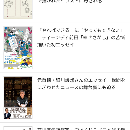
で描かれたイラストに癒される
「やればできる」に「やってもできない」
ティモンディ前田「幸せさがし」の苦悩
描いた初エッセイ
元首相・細川護熙さんのエッセイ 世間を
にぎわせたニュースの舞台裏にも迫る
芥川賞候補作家・向坂くじら『ことぱの観