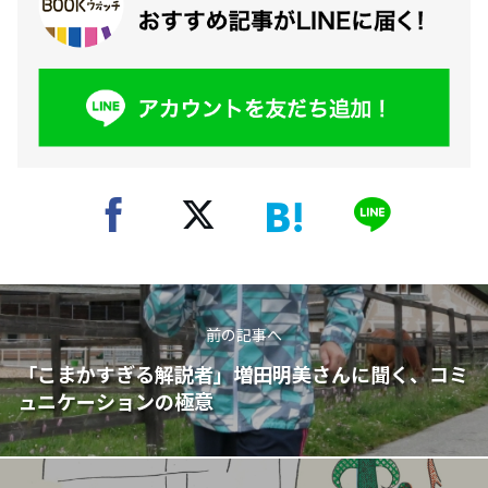
前の記事へ
「こまかすぎる解説者」増田明美さんに聞く、コミ
ュニケーションの極意