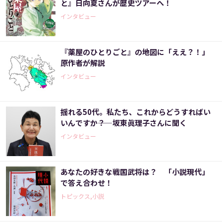
と』日向夏さんが歴史ツアーへ！
インタビュー
『薬屋のひとりごと』の地図に「ええ？！」
原作者が解説
インタビュー
揺れる50代。私たち、これからどうすればい
いんですか――？ 坂東眞理子さんに聞く
インタビュー
あなたの好きな戦国武将は？ 「小説現代」
で答え合わせ！
トピックス,小説