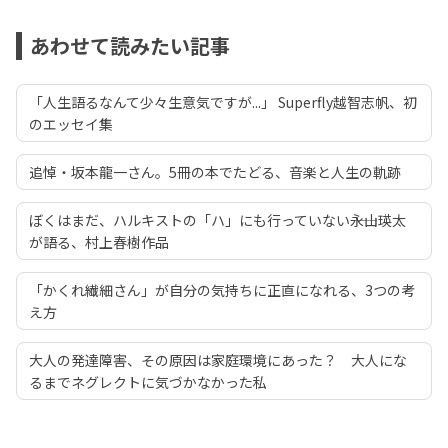
あわせて読みたい記事
「人生語るなんて少々生意気ですが...」 Superfly越智志帆、初
のエッセイ集
追悼・坂本龍一さん。5冊の本でたどる、音楽と人生の軌跡
ぼくはまだ、ハルキストの「ハ」にも行っていない――永山瑛太
が語る、村上春樹作品
「かくれ繊細さん」が自分の気持ちに正直になれる、3つの考
え方
大人の発達障害、その原因は家庭環境にあった？ 大人にな
るまでネグレクトに気づかなかった私