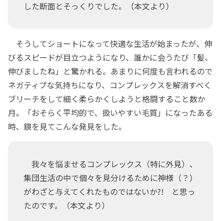
した断面とそっくりでした。（本文より）
そうしてショートになって快適な生活が始まったが、伸
びるスピードが目立つようになり、誰かに会うたび「髪、
伸びましたね」と驚かれる。あまりに何度も言われるので
ネガティブな気持ちになり、コンプレックスを解消すべく
ブリーチをして細く柔らかくしようと格闘すること数か
月。「おそらく平均的で、扱いやすい毛質」になったある
時、鏡を見てこんな発見をした。
我々を悩ませるコンプレックス（特に外見）、
集団生活の中で個々を見分けるために神様（？）
がわざと与えてくれたものではないか?! と思っ
たのです。（本文より）