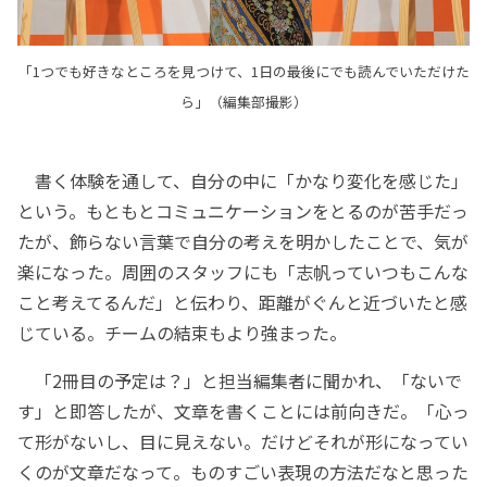
「1つでも好きなところを見つけて、1日の最後にでも読んでいただけた
ら」（編集部撮影）
書く体験を通して、自分の中に「かなり変化を感じた」
という。もともとコミュニケーションをとるのが苦手だっ
たが、飾らない言葉で自分の考えを明かしたことで、気が
楽になった。周囲のスタッフにも「志帆っていつもこんな
こと考えてるんだ」と伝わり、距離がぐんと近づいたと感
じている。チームの結束もより強まった。
「2冊目の予定は？」と担当編集者に聞かれ、「ないで
す」と即答したが、文章を書くことには前向きだ。「心っ
て形がないし、目に見えない。だけどそれが形になってい
くのが文章だなって。ものすごい表現の方法だなと思った