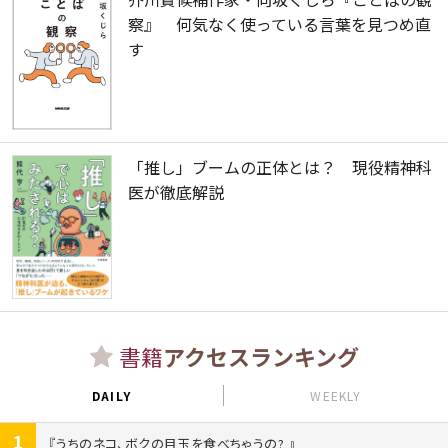
察』 何気なく使っている言葉を見つめ直
す
「推し」ブームの正体とは？ 現役精神科
医が徹底解説
書籍
アクセスランキング
DAILY
WEEKLY
1
うちのネコ、ボクの目玉を食べちゃうの?