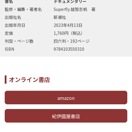
書名
ドキュメンタリー
監修・編集・著者名
Superfly 越智志帆 著
出版社名
新潮社
出版年月日
2023年4月13日
定価
1,760円（税込）
判型・ページ数
四六判・192ページ
ISBN
9784103550310
オンライン書店
amazon
紀伊國屋書店