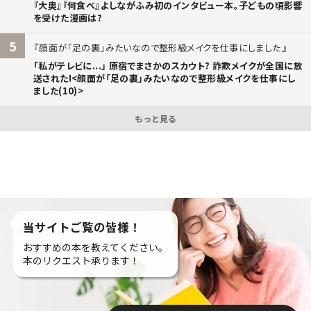
『大奥』『何食べ』よしながふみ初のインタビュー本。子どもの頃影響
を受けた漫画は?
5
顔面が「足の裏」みたいなので整形級メイクを仕事にしました
「私がテレビに...」 原宿でまさかのスカウト? 詐欺メイクが全国に放
送された!<顔面が「足の裏」みたいなので整形級メイクを仕事にし
ました(10)>
もっと見る
当サイトご覧の皆様！
おすすめの本を教えてください。
本のリクエスト承ります！