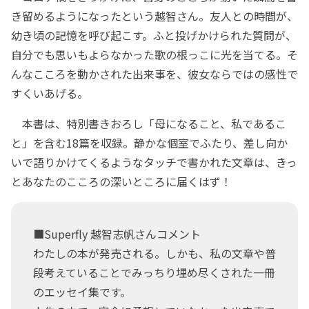
き留めるようになったという越智さん。友人との時間が、
幼き頃の記憶を呼び起こす。ふと投げかけられた質問が、
自分でも思いもよらなかった歌の根っこに光を当てる。そ
んなこころを動かされた出来事を、彼女ならではの感性で
すくいあげる。
本書は、特別書きおろし「母になること、私であるこ
と」を含む18篇を収録。静かな個室でふたり、差し向か
いで語りかけてくるようなタッチで書かれた文章は、きっ
とあなたのこころの深いところに届くはず！
■Superfly 越智志帆さんコメント
わたしの本が発売される。しかも、私の文章や普
段考えていることでみっちり埋め尽くされた一冊
のエッセイ集です。