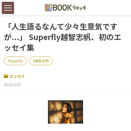
「人生語るなんて少々生意気です
が...」 Superfly越智志帆、初のエ
ッセイ集
Superfly
越智志帆
エッセイ
2023/2/25