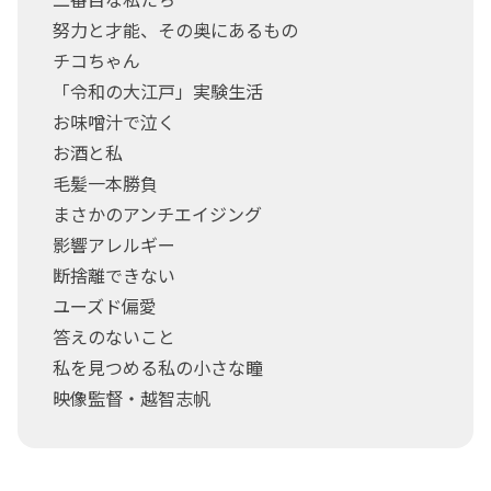
努力と才能、その奥にあるもの
チコちゃん
「令和の大江戸」実験生活
お味噌汁で泣く
お酒と私
毛髪一本勝負
まさかのアンチエイジング
影響アレルギー
断捨離できない
ユーズド偏愛
答えのないこと
私を見つめる私の小さな瞳
映像監督・越智志帆