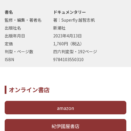
書名
ドキュメンタリー
監修・編集・著者名
著：Superfly 越智志帆
出版社名
新潮社
出版年月日
2023年4月13日
定価
1,760円（税込）
判型・ページ数
四六判変型・192ページ
ISBN
9784103550310
オンライン書店
amazon
紀伊國屋書店