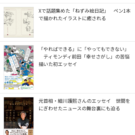
Xで話題集めた「ねずみ絵日記」 ペン1本
で描かれたイラストに癒される
「やればできる」に「やってもできない」
ティモンディ前田「幸せさがし」の苦悩
描いた初エッセイ
元首相・細川護熙さんのエッセイ 世間を
にぎわせたニュースの舞台裏にも迫る