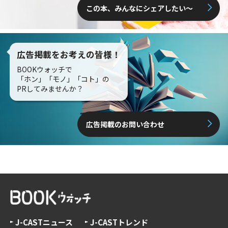
この本、みんなにシェアしたい〜
広告掲載をお考えの皆様！
BOOKウォッチで
「ホン」「モノ」「コト」の
PRしてみませんか？
広告掲載のお問い合わせ
J-CASTニュース
J-CASTトレンド