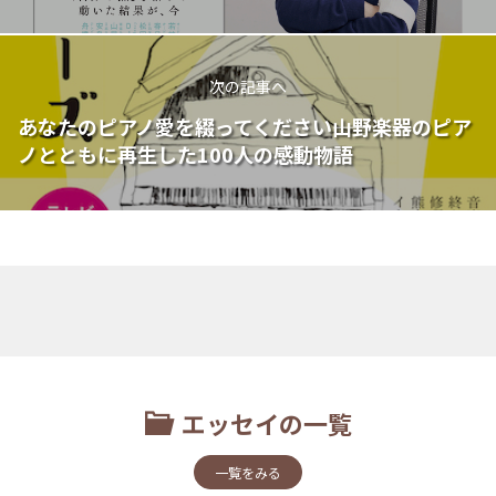
次の記事へ
あなたのピアノ愛を綴ってください――山野楽器のピア
ノとともに再生した100人の感動物語
エッセイの一覧
一覧をみる