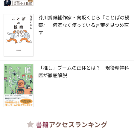
芥川賞候補作家・向坂くじら『ことぱの観
察』 何気なく使っている言葉を見つめ直
す
「推し」ブームの正体とは？ 現役精神科
医が徹底解説
書籍
アクセスランキング