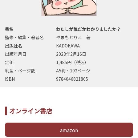
書名
わたしが誰だかわかりましたか？
監修・編集・著者名
やまもとりえ 著
出版社名
KADOKAWA
出版年月日
2023年2月16日
定価
1,485円（税込）
判型・ページ数
A5判・192ページ
ISBN
9784046821805
オンライン書店
amazon