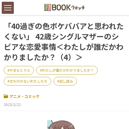
「40過ぎの色ボケババアと思われた
くない」 42歳シングルマザーのシ
ビアな恋愛事情＜わたしが誰だかわ
かりましたか？（4）＞
やまもとりえ
わたしが誰だかわかりましたか？
立ち行かないわたしたち
試し読み
アニメ・コミック
2023/2/22