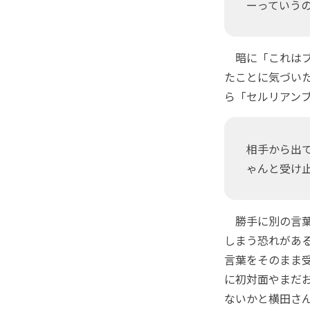
ーっていう
暗に「これはブ
たことに気づい
ら「セルリアン
相手から出
ゃんと受け
勝手に別の言葉
しまう恐れがあ
言葉をそのまま
に初対面やまだ
ないかと横田さ