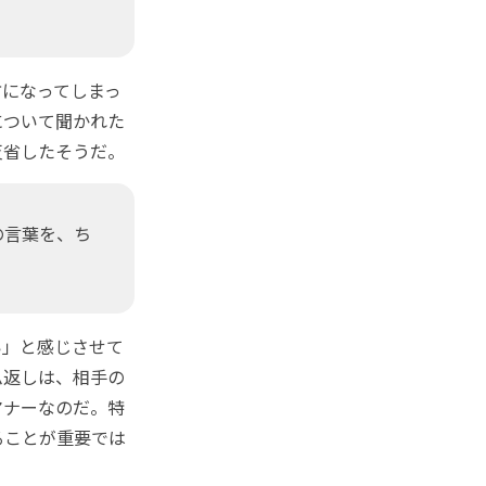
になってしまっ
について聞かれた
反省したそうだ。
の言葉を、ち
」と感じさせて
ム返しは、相手の
マナーなのだ。特
ることが重要では