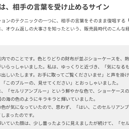
は、相手の言葉を受け止めるサイン
ョンのテクニックの一つに、相手の言葉をそのまま復唱する
は、オウム返しの大事さを知ったという、販売員時代のこんな
内でのことです。色とりどりの財布が並ぶショーケースを、熱
がいらっしゃいました。私は、ゆっくりと近づき、「気になる
お出しいたします。お手に取ってご覧くださいませ」と声を掛
「このブルーの、見せてください」とおっしゃいました。
、「セルリアンブルー」という鮮やかな色で、ショーケースの
国の海の色のようにキラキラと輝いていました。
色が気になっていたので、思わず、「はい、このセルリアンブ
てしまったのです。
いていた顔は、少し曇ったように見えましたが続けて、「セ