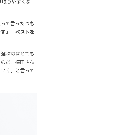
け取りやすくな
って言ったつも
ます」「ベストを
選ぶのはとても
るのだ。横田さん
ていく」と言って