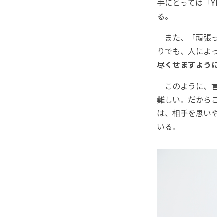
手にとっては「Y
る。
また、「頑張っ
りでも、人によ
尽くせますよう
このように、言
難しい。だから
は、相手を思い
いる。