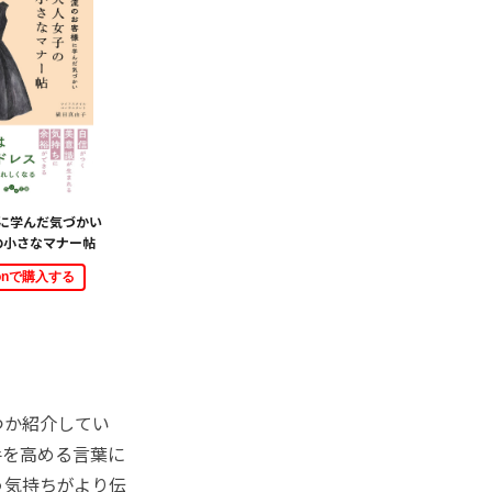
様に学んだ気づかい
の小さなマナー帖
zonで購入する
つか紹介してい
手を高める言葉に
う気持ちがより伝