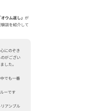
「オウム返し」
が
経験談を紹介して
心にのぞき
ものがござい
けました。
中でも一番
ルーです
ルリアンブル