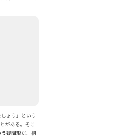
ましょう」という
ことがある。そこ
いう疑問形
だ。相