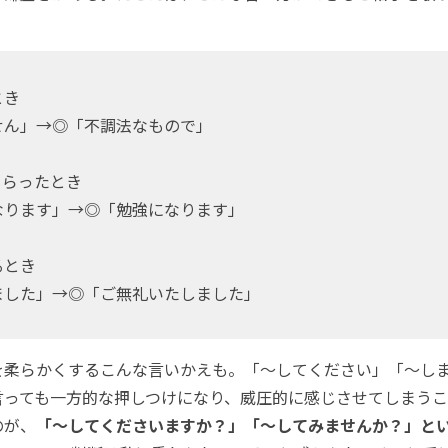
とき
せん」→◎「不調法なもので」
もらったとき
なります」→◎「勉強になります」
るとき
ました」→◎「ご無礼いたしました」
柔らかくするこんな言いかえも。「～してください」「～し
言っても一方的な押しつけになり、威圧的に感じさせてしまう
のが、
「～してくださいますか？」「～してみませんか？」と