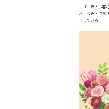
『一流のお客様
だしなみ・持ち
介している。