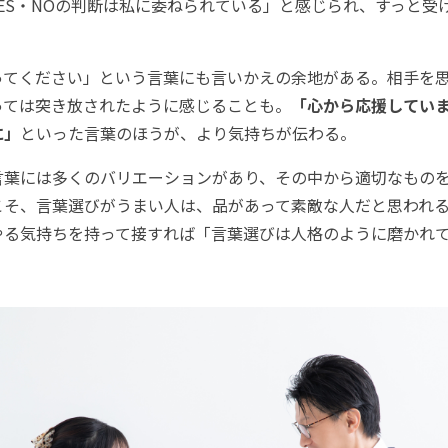
ES・NOの判断は私に委ねられている」と感じられ、すっと受
てください」という言葉にも言いかえの余地がある。相手を思
っては突き放されたように感じることも。
「心から応援してい
に」
といった言葉のほうが、より気持ちが伝わる。
葉には多くのバリエーションがあり、その中から適切なものを
こそ、言葉選びがうまい人は、品があって素敵な人だと思われ
やる気持ちを持って接すれば「言葉選びは人格のように磨かれ