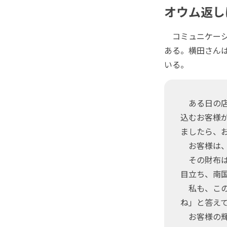
オウム返し
コミュニケーシ
ある。横田さん
いる。
ある日の店
込むお客様
ましたら、
お客様は、
その財布は
目立ち、南
私も、この
ね」と答え
お客様の輝