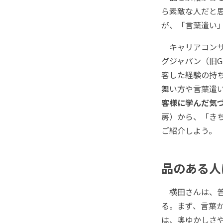
ら素敵な人だと
が、「言葉遣い
キャリアコンサ
グジャパン（旧GU
客した経験の持
舞い方や言葉遣
客様に学んだ気
房）から、「き
ご紹介しよう。
品のある人
横田さんは、普
る。まず、言葉
は、奥ゆかしさ