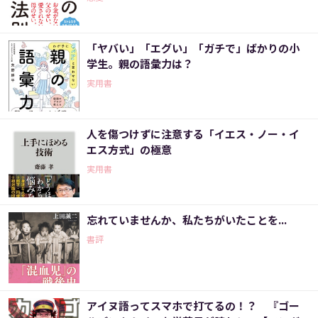
「ヤバい」「エグい」「ガチで」ばかりの小
学生。親の語彙力は？
実用書
人を傷つけずに注意する「イエス・ノー・イ
エス方式」の極意
実用書
忘れていませんか、私たちがいたことを...
書評
アイヌ語ってスマホで打てるの！？ 『ゴー