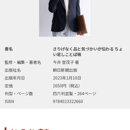
書名
さりげなく品と気づかいが伝わる ちょ
い足しことば帳
監修・編集・著者名
今井 登茂子 著
出版社名
朝日新聞出版
出版年月日
2023年1月10日
定価
1650円（税込）
判型・ページ数
四六判並製・264ページ
ISBN
9784023322660