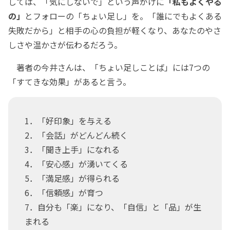
しては、「気にしないで」という声がけに
「私もよくやる
の」
とフォローの「ちょい足し」を。「誰にでもよくある
失敗だから」と相手の心の負担が軽くなり、あなたのやさ
しさや温かさが伝わるだろう。
著者の今井さんは、「ちょい足しことば」には7つの
「すてきな効果」があると言う。
1．「好印象」を与える
2．「会話」がどんどん続く
3．「聞き上手」になれる
4．「安心感」が湧いてくる
5．「満足感」が得られる
6．「信頼感」が育つ
7．自分も「楽」になり、「自信」と「品」が生
まれる