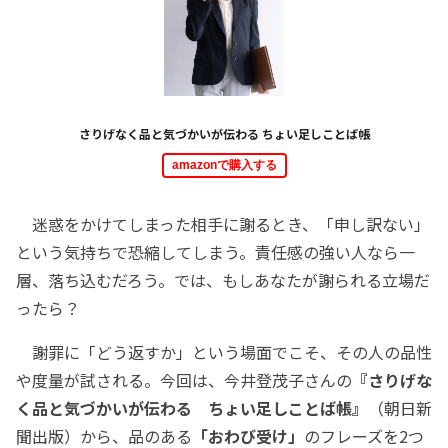
さりげなく品と気づかいが伝わる ちょい足しことば帳
amazonで購入する
迷惑をかけてしまった相手に謝るとき、「申し訳ない」
という気持ちで恐縮してしまう。責任感の強い人なら一
層、落ち込むだろう。では、もしあなたが謝られる立場だ
ったら？
謝罪に「どう返すか」という場面でこそ、その人の品性
や度量が試される。今回は、今井登茂子さんの
『さりげな
く品と気づかいが伝わる ちょい足しことば帳』
（朝日新
聞出版）から、品のある
「おわび受け」
のフレーズを2つ