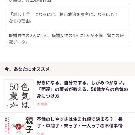
「話し上手」になるには、福山雅治を参考に。なるほど！
なその理由。
既婚男性の2人に1人、既婚女性の4人に1人が不倫。驚きの研
究データ。
今、あなたにオススメ
好きになる、自分でする、しがみつかない。
「面達」の著者が教える、50歳からの色気の
身につけ方
実用書
不倫のしやすさは生まれ順で決まる？ 長
子・中間子・末っ子・一人っ子の不倫事情
恋愛