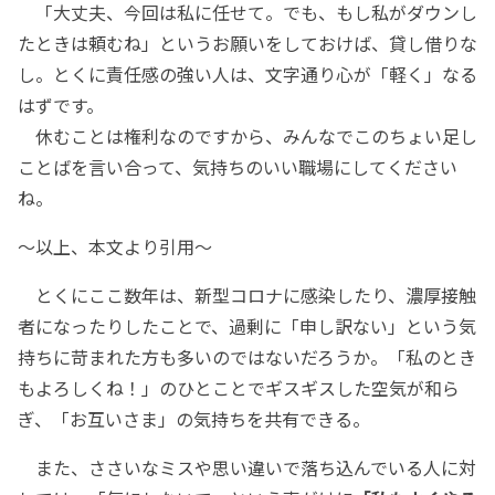
「大丈夫、今回は私に任せて。でも、もし私がダウンし
たときは頼むね」というお願いをしておけば、貸し借りな
し。とくに責任感の強い人は、文字通り心が「軽く」なる
はずです。
休むことは権利なのですから、みんなでこのちょい足し
ことばを言い合って、気持ちのいい職場にしてください
ね。
～以上、本文より引用～
とくにここ数年は、新型コロナに感染したり、濃厚接触
者になったりしたことで、過剰に「申し訳ない」という気
持ちに苛まれた方も多いのではないだろうか。「私のとき
もよろしくね！」のひとことでギスギスした空気が和ら
ぎ、「お互いさま」の気持ちを共有できる。
また、ささいなミスや思い違いで落ち込んでいる人に対