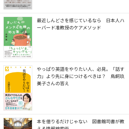
最近しんどさを感じているなら 日本人ハ
ーバード准教授のケアメソッド
やっぱり英語をやりたい人、必見。「話す
力」より先に身につけるべきは？ 鳥飼玖
美子さんの答え
本を借りるだけじゃない 図書館司書が教
える情報検索術