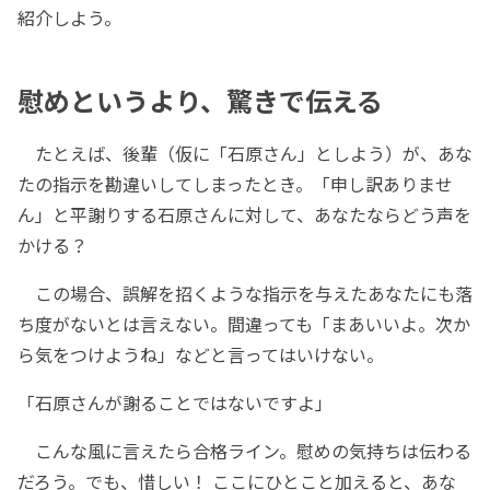
紹介しよう。
慰めというより、驚きで伝える
たとえば、後輩（仮に「石原さん」としよう）が、あな
たの指示を勘違いしてしまったとき。「申し訳ありませ
ん」と平謝りする石原さんに対して、あなたならどう声を
かける？
この場合、誤解を招くような指示を与えたあなたにも落
ち度がないとは言えない。間違っても「まあいいよ。次か
ら気をつけようね」などと言ってはいけない。
「石原さんが謝ることではないですよ」
こんな風に言えたら合格ライン。慰めの気持ちは伝わる
だろう。でも、惜しい！ ここにひとこと加えると、あな