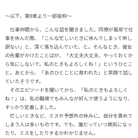
～以下、第9章より一部抜粋～
仕事仲間から、こんな話を聞きました。同僚が風邪で仕
事を休んだ際、「こんな忙しいときに休んでしまって申し
訳ない」と、深く落ち込んでいた、と。そんなとき、彼女
の先輩がかけたことばが、「大丈夫大丈夫、やっておくか
ら気にしないで。私のときもよろしくね！」というひとこ
と。あとから、「あのひとことに救われた」と笑顔で話し
ていたそうです。
そのエピソードを聞いてから、「私のときもよろしく
ね！」は、私の職場でもみんなが好んで使うようになり、
すっかり定着しました。
忙しいときなど、ミスや予想外の休みに、自分を責めて
しまう人は多いものです。でも、誰だっていつ病気になっ
たり、ミスをしたりするかわかりません。