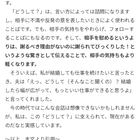
す。
「どうして？」は、言い方によっては詰問になります
し、相手に不満や反発の意を表したいときによく使われる
ことばです。でも、相手の気持ちをやわらげ、フォローす
ることばにもなるのです。そして、
相手を慰めるというよ
りは、謝るべき理由がないのに謝られてびっくりした！と
いうような驚きとして伝えることで、相手の気持ちもより
軽くなります。
そういえば、私が結婚しても仕事を続けたいと言ったと
き、夫は「えっ、どうして（そんなこと聞くの）？ 結婚
したら幅が広がって、もっといい仕事ができると思うよ」
と言ってくれました。
今の時代ではこんな会話は想像できないかもしれません
が、私は、この「どうして？」に支えられて、現在がある
のだなと実感しています。
～以上、本文より引用～