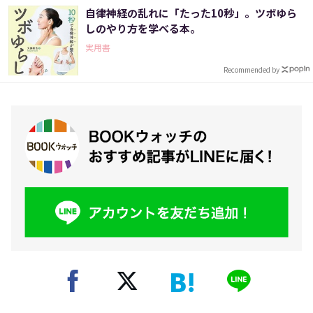
自律神経の乱れに「たった10秒」。ツボゆら
しのやり方を学べる本。
実用書
Recommended by