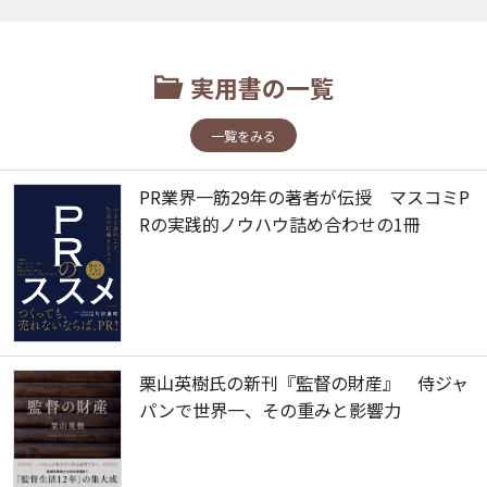
実用書の一覧
一覧をみる
PR業界一筋29年の著者が伝授 マスコミP
Rの実践的ノウハウ詰め合わせの1冊
栗山英樹氏の新刊『監督の財産』 侍ジャ
パンで世界一、その重みと影響力