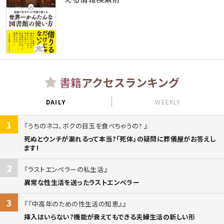
書籍
アクセスランキング
DAILY
WEEKLY
1
うちのネコ、ボクの目玉を食べちゃうの?
死ぬとウンチが漏れるって本当?「死体」の疑問に葬儀屋がお答えし
ます!
2
ラストエンペラーの私生活
異常な性生活を送ったラストエンペラー
3
『中高年のための性生活の知恵』
挿入はいらない?機能が衰えてもできる夫婦生活の新しい形