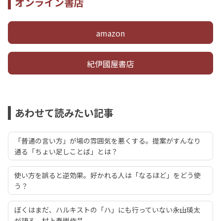
オンライン書店
amazon
紀伊國屋書店
あわせて読みたい記事
「普通の言い方」が場の雰囲気を悪くする。提案がすんなり
通る「ちょい足しことば」とは？
使い方を誤ると逆効果。好かれる人は「なるほど」をどう使
う？
ぼくはまだ、ハルキストの「ハ」にも行っていない――永山瑛太
が語る、村上春樹作品