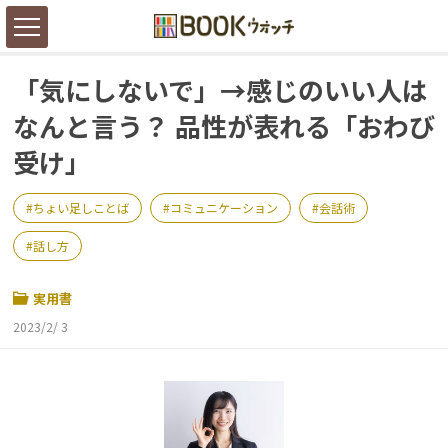
「気にしないで」→感じのいい人は
なんと言う？ 品性が表れる「おわび
受け」
ちょい足しことば
コミュニケーション
会話術
話し方
実用書
2023/2/ 3