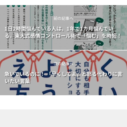
前の記事へ
1日2時間悩んでいる人は、1年で1カ月悩んでい
る。東大式感情コントロール術で「悩む」を時短！
次の記事へ
急いでいるのに！ 「早くしてよ」と怒る代わりに言
いたい言葉