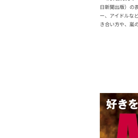
日新聞出版）の
ー、アイドルな
き合い方や、嵐