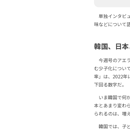
単独インタビュ
味などについて
韓国、日本
今週号のアエラ
む少子化につい
率」は、2022
下回る数字だ。
いま韓国で何が起
本とあまり変わ
られるのは、増
韓国では、子ども