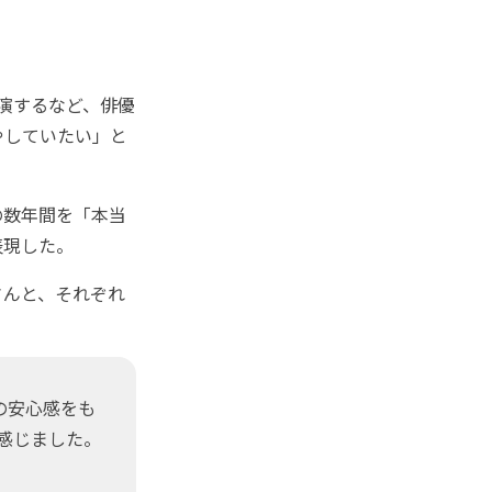
演するなど、俳優
やしていたい」と
の数年間を「本当
表現した。
んと、それぞれ
の安心感をも
感じました。