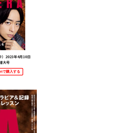
ラ）2023年4月10日
増大号
zonで購入する