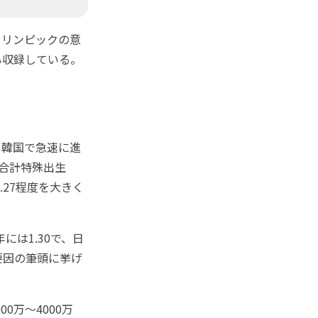
リンピックの意
も収録している。
、韓国で急速に進
合計特殊出生
.27程度を大きく
は1.30で、日
要因の筆頭に挙げ
0万～4000万