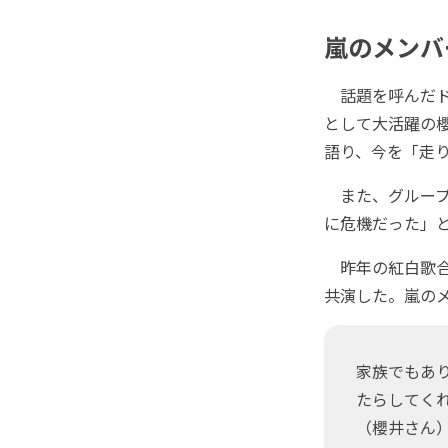
嵐のメンバ
話題を呼んだド
として大活躍の
語り、今を「走
また、グループ
に危機だった」
昨年の紅白歌合
共演した。嵐の
家族でもあ
たらしてく
（櫻井さん