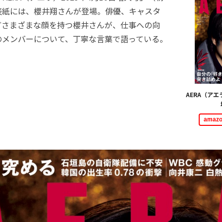
表紙には、櫻井翔さんが登場。俳優、キャスタ
どさまざまな顔を持つ櫻井さんが、仕事への向
のメンバーについて、丁寧な言葉で語っている。
AERA（アエ
ama