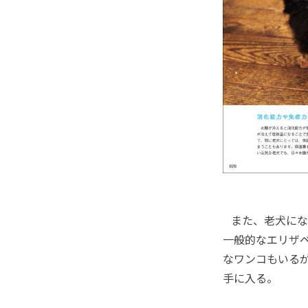
また、老犬にな
一般的なエリザ
なワンコもいるが
手に入る。