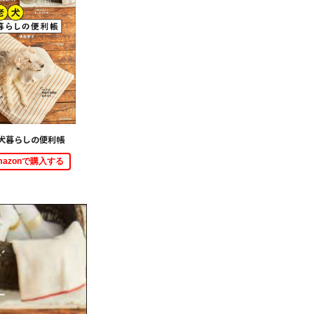
犬暮らしの便利帳
mazonで購入する