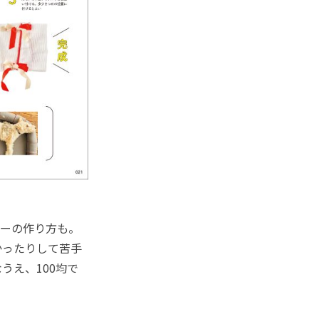
ーの作り方も。
かったりして苦手
うえ、100均で