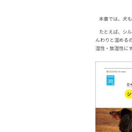
本書では、犬も
たとえば、シル
んわりと温める
湿性・放湿性に