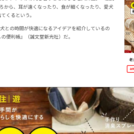
ころから、耳が遠くなったり、食が細くなったり、愛犬
出てくるという。
犬との時間が快適になるアイデアを紹介しているの
しの便利帳』（誠文堂新光社）だ。
老
a