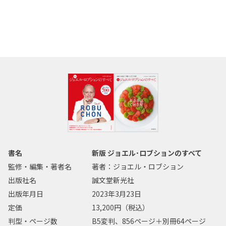
書名
新版 ジョエル･ロブションのすべて
監修・編集・著者名
著者：ジョエル・ロブション
出版社名
誠文堂新光社
出版年月日
2023年3月23日
定価
13,200円（税込）
判型・ページ数
B5変判、856ページ＋別冊64ページ