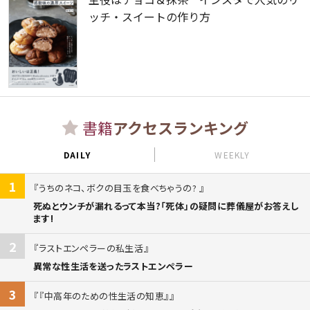
ッチ・スイートの作り方
書籍
アクセスランキング
DAILY
WEEKLY
1
うちのネコ、ボクの目玉を食べちゃうの?
死ぬとウンチが漏れるって本当?「死体」の疑問に葬儀屋がお答えし
ます!
2
ラストエンペラーの私生活
異常な性生活を送ったラストエンペラー
3
『中高年のための性生活の知恵』