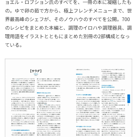
ョエル・ロブション氏のすべてを、一冊の本に凝縮したも
の。ゆで卵の茹で方から、極上フレンチメニューまで、世
界最高峰のシェフが、そのノウハウのすべてを公開。700
のレシピをまとめた本編と、調理のイロハや調理器具、調
理用語をイラストとともにまとめた別冊の2部構成となっ
ている。