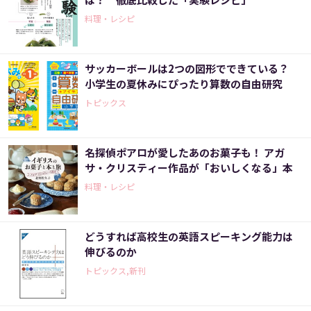
料理・レシピ
サッカーボールは2つの図形でできている？
小学生の夏休みにぴったり算数の自由研究
トピックス
名探偵ポアロが愛したあのお菓子も！ アガ
サ・クリスティー作品が「おいしくなる」本
料理・レシピ
どうすれば高校生の英語スピーキング能力は
伸びるのか
トピックス,新刊