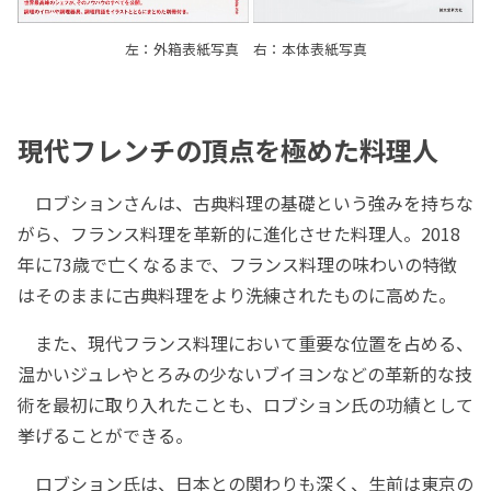
左：外箱表紙写真 右：本体表紙写真
現代フレンチの頂点を極めた料理人
ロブションさんは、古典料理の基礎という強みを持ちな
がら、フランス料理を革新的に進化させた料理人。2018
年に73歳で亡くなるまで、フランス料理の味わいの特徴
はそのままに古典料理をより洗練されたものに高めた。
また、現代フランス料理において重要な位置を占める、
温かいジュレやとろみの少ないブイヨンなどの革新的な技
術を最初に取り入れたことも、ロブション氏の功績として
挙げることができる。
ロブション氏は、日本との関わりも深く、生前は東京の