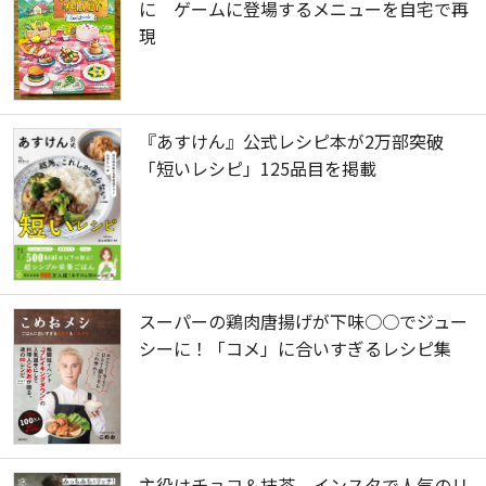
に ゲームに登場するメニューを自宅で再
現
『あすけん』公式レシピ本が2万部突破
「短いレシピ」125品目を掲載
スーパーの鶏肉唐揚げが下味○○でジュー
シーに！「コメ」に合いすぎるレシピ集
主役はチョコ＆抹茶 インスタで人気のリ