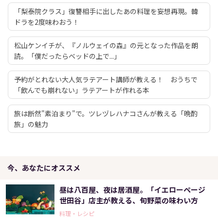
「梨泰院クラス」復讐相手に出したあの料理を妄想再現。韓
ドラを2度味わおう！
松山ケンイチが、『ノルウェイの森』の元となった作品を朗
読。「僕だったらベッドの上で...」
予約がとれない大人気ラテアート講師が教える！ おうちで
「飲んでも崩れない」ラテアートが作れる本
旅は断然"素泊まり"で。ツレヅレハナコさんが教える「晩酌
旅」の魅力
今、あなたにオススメ
昼は八百屋、夜は居酒屋。「イエローページ
世田谷」店主が教える、旬野菜の味わい方
料理・レシピ