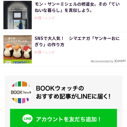
モン・サン＝ミシェルの修道女。その「てい
ねいな暮らし」を真似しよう。
料理・レシピ
SNSで大人気！ シマエナガ「ヤンキーおに
ぎり」の作り方
料理・レシピ
Recommended by