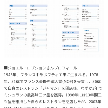
■ジョエル・ロブションさんプロフィール
1945年、フランス中部ポワティエ市に生まれる。1976
年、31歳でフランス最優秀職人賞(MOF)を受賞し、36歳
で自身のレストラン「ジャマン」を開店後、わずか3年で
ミシュランの最高峰三ツ星を獲得。1996年には13年間三
ツ星を維持した自らのレストランを閉店したが、2003年