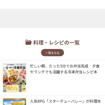
料理・レシピの一覧
一覧をみる
忙しい朝、たった5分でお弁当完成 夕食
やランチでも活躍する冷凍弁当レシピ本
人気RPG「スターデューバレー」が料理本