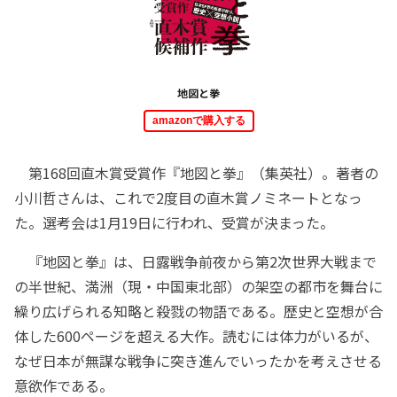
地図と拳
amazonで購入する
第168回直木賞受賞作『地図と拳』（集英社）。著者の
小川哲さんは、これで2度目の直木賞ノミネートとなっ
た。選考会は1月19日に行われ、受賞が決まった。
『地図と拳』は、日露戦争前夜から第2次世界大戦まで
の半世紀、満洲（現・中国東北部）の架空の都市を舞台に
繰り広げられる知略と殺戮の物語である。歴史と空想が合
体した600ページを超える大作。読むには体力がいるが、
なぜ日本が無謀な戦争に突き進んでいったかを考えさせる
意欲作である。