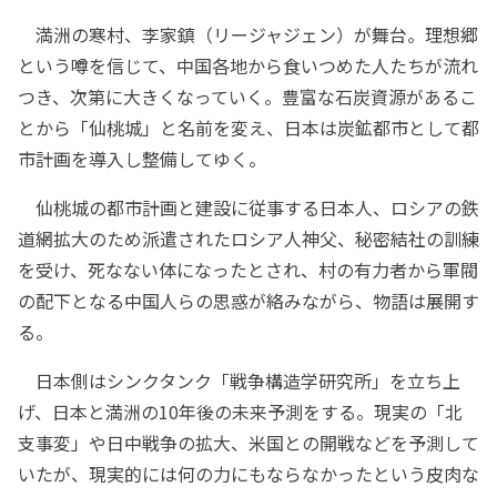
満洲の寒村、李家鎮（リージャジェン）が舞台。理想郷
という噂を信じて、中国各地から食いつめた人たちが流れ
つき、次第に大きくなっていく。豊富な石炭資源があるこ
とから「仙桃城」と名前を変え、日本は炭鉱都市として都
市計画を導入し整備してゆく。
仙桃城の都市計画と建設に従事する日本人、ロシアの鉄
道網拡大のため派遣されたロシア人神父、秘密結社の訓練
を受け、死なない体になったとされ、村の有力者から軍閥
の配下となる中国人らの思惑が絡みながら、物語は展開す
る。
日本側はシンクタンク「戦争構造学研究所」を立ち上
げ、日本と満洲の10年後の未来予測をする。現実の「北
支事変」や日中戦争の拡大、米国との開戦などを予測して
いたが、現実的には何の力にもならなかったという皮肉な