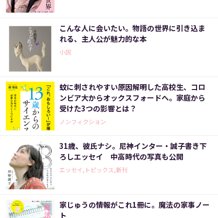
こんな人に会いたい。物語の世界に引き込ま
れる、主人公が魅力的な本
小説
蚊に刺されやすい原因解明した高校生、コロ
ンビア大からオックスフォードへ。家庭から
受けた3つの影響とは？
ノンフィクション
31歳、彼氏ナシ。尼神インター・誠子書き下
ろしエッセイ 中高時代の写真も公開
エッセイ,トピックス,新刊
家じゅうの情報がこれ1冊に。魔法の家事ノー
ト