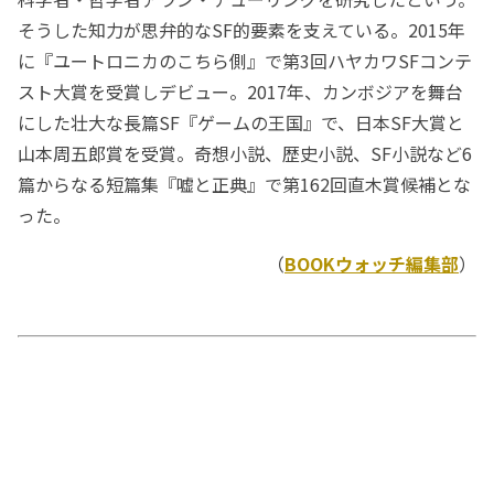
そうした知力が思弁的なSF的要素を支えている。2015年
に『ユートロニカのこちら側』で第3回ハヤカワSFコンテ
スト大賞を受賞しデビュー。2017年、カンボジアを舞台
にした壮大な長篇SF『ゲームの王国』で、日本SF大賞と
山本周五郎賞を受賞。奇想小説、歴史小説、SF小説など6
篇からなる短篇集『嘘と正典』で第162回直木賞候補とな
った。
（
BOOKウォッチ編集部
）