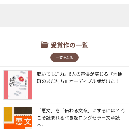
受賞作の一覧
一覧をみる
聴いても迫力。6人の声優が演じる『木挽
町のあだ討ち』オーディブル版が出た！
「悪文」を「伝わる文章」にするには？ 今
こそ読まれるべき超ロングセラー文章読
本。