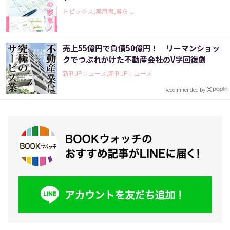
トピックス,実用書,暮らし
売上55億円で負債50億円！ リーマンショッ
クでつぶれかけた不動産会社のV字回復劇
新刊JPニュース,新刊JPニュース
Recommended by