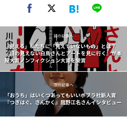
前の記事へ
「見える」私たちに「見えていないもの」とは？
『目の見えない白鳥さんとアートを見に行く』が本
屋大賞ノンフィクション大賞を受賞
次の記事へ
「おうち」はいくつあってもいい――ポプラ社新人賞
『つぎはぐ、さんかく』菰野江名さんインタビュー