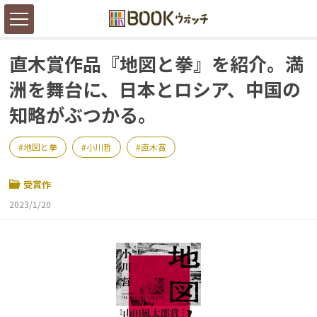
直木賞作品『地図と拳』を紹介。満
洲を舞台に、日本とロシア、中国の
知略がぶつかる。
地図と拳
小川哲
直木賞
受賞作
2023/1/20