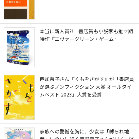
本当に新人賞?! 書店員も小説家も推す期
待作『エヴァーグリーン・ゲーム』
西加奈子さん『くもをさがす』が「書店員
が選ぶノンフィクション ⼤賞 オールタイ
ムベスト 2023」大賞を受賞
家族への愛憎を胸に、少女は「縛られ地