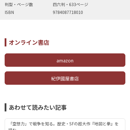
判型・ページ数
四六判・633ページ
ISBN
9784087718010
オンライン書店
amazon
紀伊國屋書店
あわせて読みたい記事
「空想力」で戦争を知る。歴史・SFの超大作『地図と拳』を
読む