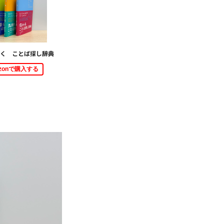
く ことば探し辞典
azonで購入する