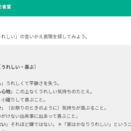
れしい」の言いかえ表現を探してみよう。
】
［
うれしい・喜ぶ
］
る
」うれしくて平静さを失う。
る心地
」この上なくうれしい気持ちのたとえ。
」小躍りして喜ぶこと。
分
」（お祭りのときのように）気持ちが高ぶること。
いがけない出来事に出あって喜ぶこと。
ない
」それほど嫌ではない。＊「実はかなりうれしい」という