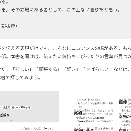
ある。
きる
」その立場にある者として、この上ない喜びだと思う。
一部抜粋）
を伝える表現だけでも、こんなにニュアンスの幅がある。も
一部。本書を開けば、伝えたい気持ちにぴったりの言葉が見つ
だ」「悲しい」「緊張する」「好き」「すばらしい」などは
本書で探してみよう。