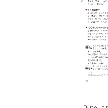
『伝わる こ