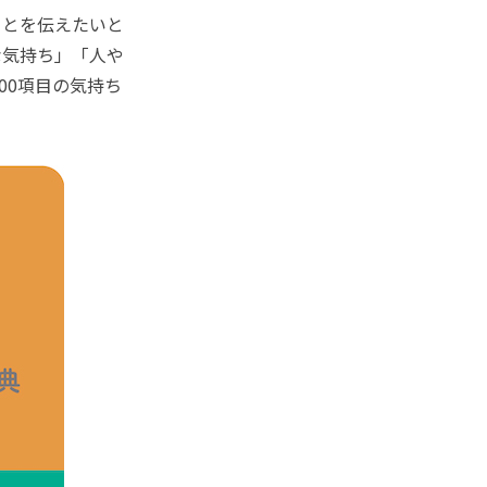
ことを伝えたいと
な気持ち」「人や
00項目の気持ち