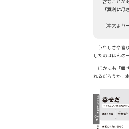
含むことが
「
冥利に尽
（本文より
うれしさや喜び
したのはほんの
ほかにも「幸せ
れるだろうか。