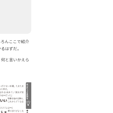
ちろんここで紹介
かるはずだ。
、何と言いかえら