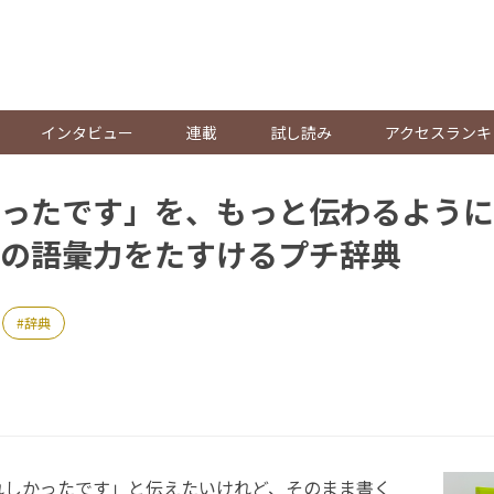
。
インタビュー
連載
試し読み
アクセスランキ
ったです」を、もっと伝わるように
の語彙力をたすけるプチ辞典
辞典
しかったです」と伝えたいけれど、そのまま書く