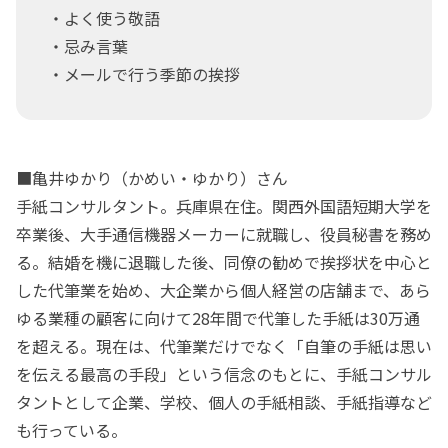
・よく使う敬語
・忌み言葉
・メールで行う季節の挨拶
■亀井ゆかり（かめい・ゆかり）さん
手紙コンサルタント。兵庫県在住。関西外国語短期大学を
卒業後、大手通信機器メーカーに就職し、役員秘書を務め
る。結婚を機に退職した後、同僚の勧めで挨拶状を中心と
した代筆業を始め、大企業から個人経営の店舗まで、あら
ゆる業種の顧客に向けて28年間で代筆した手紙は30万通
を超える。現在は、代筆業だけでなく「自筆の手紙は思い
を伝える最高の手段」という信念のもとに、手紙コンサル
タントとして企業、学校、個人の手紙相談、手紙指導など
も行っている。