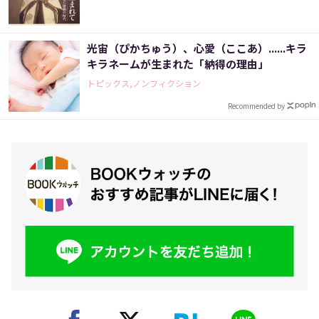
光宙（ぴかちゅう）、心愛（ここあ）......キラ
キラネームが生まれた「納得の理由」
トピックス,ノンフィクション
Recommended by