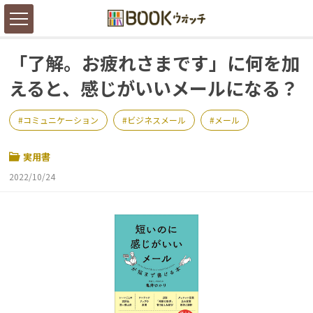
「了解。お疲れさまです」に何を加
えると、感じがいいメールになる？
コミュニケーション
ビジネスメール
メール
実用書
2022/10/24