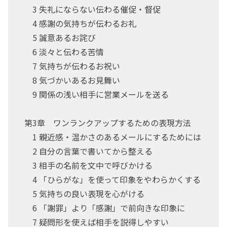
3 失礼にならない伝わる催促・督促
4 感謝の気持ちが伝わるお礼
5 誠意あるお詫び
6 淡々と伝わる苦情
7 気持ちが伝わるお祝い
8 気づかいあるお見舞い
9 関係の浅い相手に営業メールを送る
第3章 ワンランクアップするための表現方法
1 親近感・温かさのあるメールにするためには
2 自分の言葉で書いてから整える
3 相手の名前を文中で呼びかける
4 「ひらがな」を使って印象をやわらかくする
5 気持ちの良い表現を心がける
6 「謝罪」より「感謝」で前向きな印象に
7 疑問形を使えば相手を説得しやすい