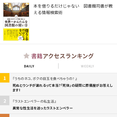
本を借りるだけじゃない 図書館司書が教
える情報検索術
書籍
アクセスランキング
DAILY
WEEKLY
1
うちのネコ、ボクの目玉を食べちゃうの?
死ぬとウンチが漏れるって本当?「死体」の疑問に葬儀屋がお答えし
ます!
2
ラストエンペラーの私生活
異常な性生活を送ったラストエンペラー