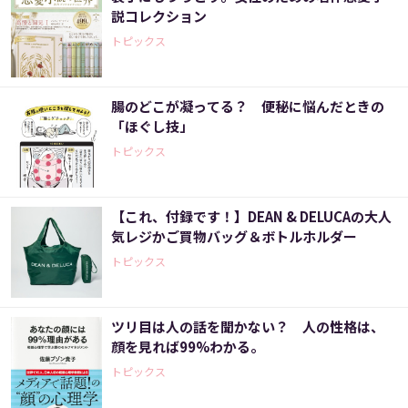
説コレクション
トピックス
腸のどこが凝ってる？ 便秘に悩んだときの
「ほぐし技」
トピックス
【これ、付録です！】DEAN & DELUCAの大人
気レジかご買物バッグ＆ボトルホルダー
トピックス
ツリ目は人の話を聞かない？ 人の性格は、
顔を見れば99%わかる。
トピックス