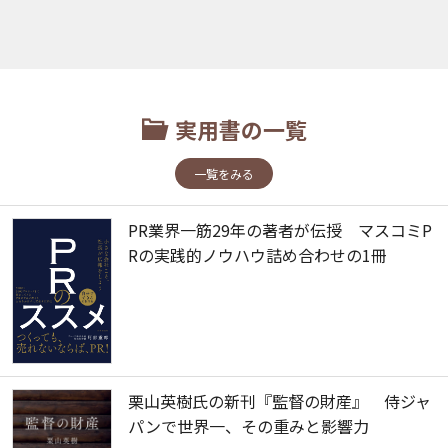
実用書の一覧
一覧をみる
PR業界一筋29年の著者が伝授 マスコミP
Rの実践的ノウハウ詰め合わせの1冊
栗山英樹氏の新刊『監督の財産』 侍ジャ
パンで世界一、その重みと影響力