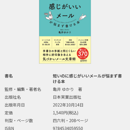
書名
短いのに感じがいいメールが悩まず書
ける本
監修・編集・著者名
亀井 ゆかり 著
出版社名
日本実業出版社
出版年月日
2022年10月14日
定価
1,540円(税込)
判型・ページ数
四六判・208ページ
ISBN
9784534059550