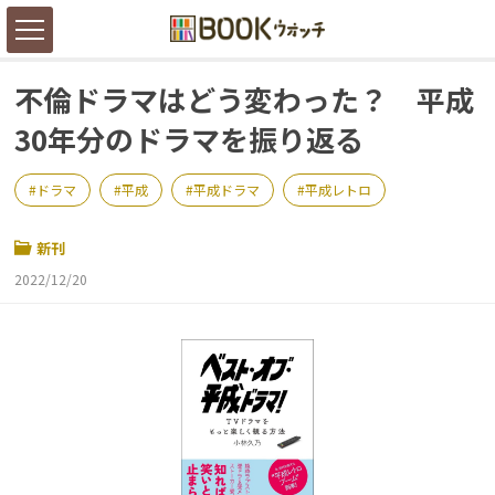
不倫ドラマはどう変わった？ 平成
30年分のドラマを振り返る
ドラマ
平成
平成ドラマ
平成レトロ
新刊
2022/12/20