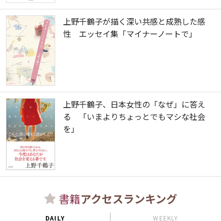
上野千鶴子が描く深い共感と成熟した感
性 エッセイ集「マイナーノートで」
上野千鶴子、日本女性の「なぜ」に答え
る 「いまよりちょっとでもマシな社会
を」
書籍
アクセスランキング
DAILY
WEEKLY