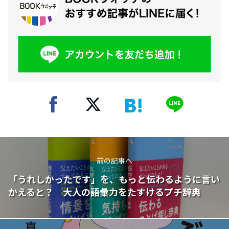
前の記事へ
「うれしかったです」を、もっと伝わるように言い
かえると？ 大人の語彙力をたすけるプチ辞典