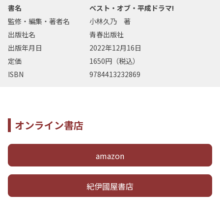
書名
ベスト・オブ・平成ドラマ!
監修・編集・著者名
小林久乃 著
出版社名
青春出版社
出版年月日
2022年12月16日
定価
1650円（税込）
ISBN
9784413232869
オンライン書店
amazon
紀伊國屋書店