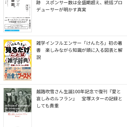
跡 スポンサー数は全盛期超え、統括プロ
デューサーが明かす真実
雑学インフルエンサー「けんたろ」初の著
書 楽しみながら知識が頭に入る図表と解
説
越路吹雪さん生誕100年記念で復刊『愛と
哀しみのルフラン』 宝塚スターの記録と
しても貴重