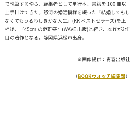
で執筆する傍ら、編集者として単行本、書籍を 100 冊以
上手掛けてきた。怒涛の婚活模様を綴った『結婚してもし
なくてもうるわしきかな人生』(KK ベストセラーズ)を上
梓後、『45cm の距離感』(WAVE 出版)と続き、本作が3作
目の著作となる。静岡県浜松市出身。
※画像提供：青春出版社
（
BOOKウォッチ編集部
）