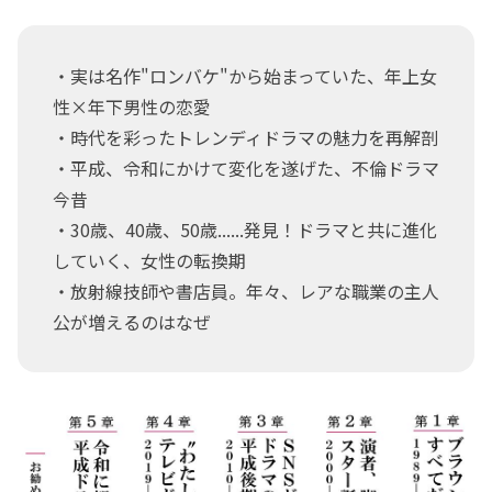
・実は名作"ロンバケ"から始まっていた、年上女
性×年下男性の恋愛
・時代を彩ったトレンディドラマの魅力を再解剖
・平成、令和にかけて変化を遂げた、不倫ドラマ
今昔
・30歳、40歳、50歳......発見！ドラマと共に進化
していく、女性の転換期
・放射線技師や書店員。年々、レアな職業の主人
公が増えるのはなぜ