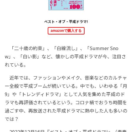
ベスト・オブ・平成ドラマ!
amazonで購入する
「二十歳の約束」、「白線流し」、「Summer Sno
w」、「白い影」など、懐かしの平成ドラマが今、注目さ
れている。
近年では、ファッションやメイク、音楽などのカルチャ
ー全般で平成ブームが続いている。中でも、いわゆる「月
9」や「トレンディドラマ」として人気を集めた平成のド
ラマも再評価されているという。コロナ禍でおうち時間を
過ごす中、再放送された平成ドラマに熱中した人も多いの
では？
2022年12月16日『ベスト・オブ・平成ドラマ!』（青春