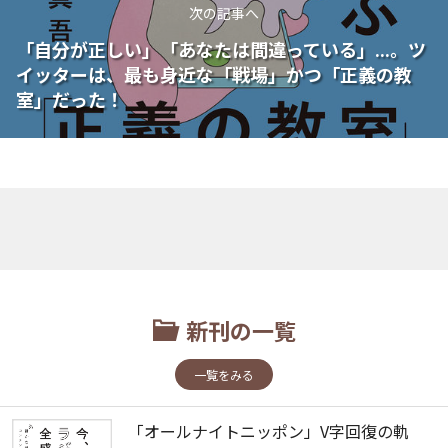
次の記事へ
「自分が正しい」「あなたは間違っている」...。ツ
イッターは、最も身近な「戦場」かつ「正義の教
室」だった！
新刊の一覧
一覧をみる
「オールナイトニッポン」V字回復の軌