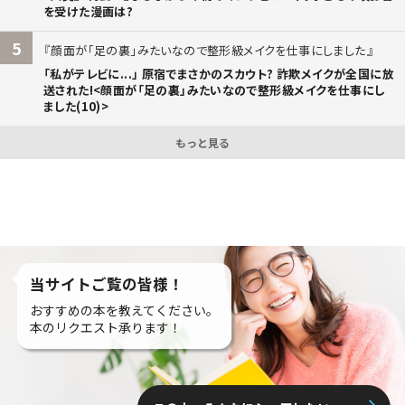
を受けた漫画は?
5
顔面が「足の裏」みたいなので整形級メイクを仕事にしました
「私がテレビに...」 原宿でまさかのスカウト? 詐欺メイクが全国に放
送された!<顔面が「足の裏」みたいなので整形級メイクを仕事にし
ました(10)>
もっと見る
当サイトご覧の皆様！
おすすめの本を教えてください。
本のリクエスト承ります！