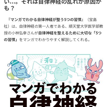
い...。それは自律神経の乱れが原因か
も？
『マンガでわかる自律神経が整う5つの習慣』
（宝島
社）は、自律神経の第一人者である、順天堂大学医学部教
授の小林弘幸さんが
自律神経を整えるために大切な「5つ
の習慣」
をマンガでわかりやすく解説してくれる。