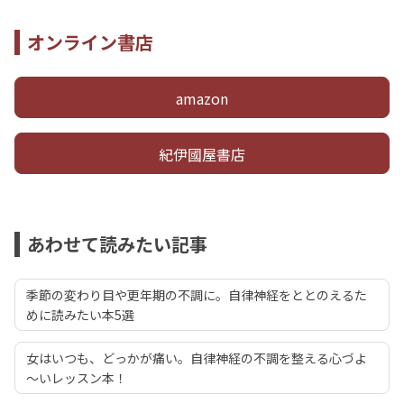
オンライン書店
amazon
紀伊國屋書店
あわせて読みたい記事
季節の変わり目や更年期の不調に。自律神経をととのえるた
めに読みたい本5選
女はいつも、どっかが痛い。自律神経の不調を整える心づよ
～いレッスン本！