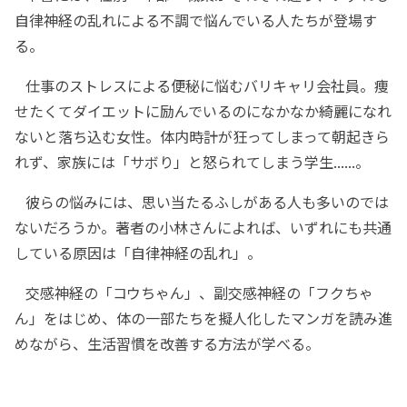
自律神経の乱れによる不調で悩んでいる人たちが登場す
る。
仕事のストレスによる便秘に悩むバリキャリ会社員。痩
せたくてダイエットに励んでいるのになかなか綺麗になれ
ないと落ち込む女性。体内時計が狂ってしまって朝起きら
れず、家族には「サボり」と怒られてしまう学生......。
彼らの悩みには、思い当たるふしがある人も多いのでは
ないだろうか。著者の小林さんによれば、いずれにも共通
している原因は「自律神経の乱れ」。
交感神経の「コウちゃん」、副交感神経の「フクちゃ
ん」をはじめ、体の一部たちを擬人化したマンガを読み進
めながら、生活習慣を改善する方法が学べる。