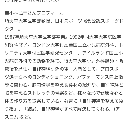
■小林弘幸さんプロフィール
順天堂大学医学部教授、日本スポーツ協会公認スポーツド
クター。
1987年順天堂大学医学部卒業。1992年同大学大学院医学
研究科修了。ロンドン大学付属英国王立小児病院外科、ト
リニティ大学付属医学研究センター、アイルランド国立小
児病院外科での勤務を経て、順天堂大学小児外科講師・助
教授を歴任。自律神経研究の第一人者として、プロスポー
ツ選手らへのコンディショニング、パフォーマンス向上指
導に関わる。腸内環境を整える食材の紹介や、自律神経と
腸を整えるストレッチの考案など、様々な形で健康な心と
体の作り方を提案している。著書に『自律神経を整えるぬ
り絵』、『結局、自律神経がすべて解決してくれる』(ア
スコム)など。