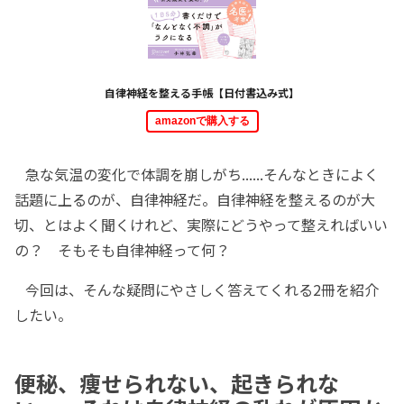
自律神経を整える手帳【日付書込み式】
amazonで購入する
急な気温の変化で体調を崩しがち......そんなときによく
話題に上るのが、自律神経だ。自律神経を整えるのが大
切、とはよく聞くけれど、実際にどうやって整えればいい
の？ そもそも自律神経って何？
今回は、そんな疑問にやさしく答えてくれる2冊を紹介
したい。
便秘、痩せられない、起きられな