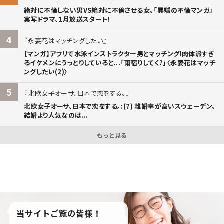
絶対に不倫しない男VS絶対に不倫させる女。「異端の不倫マンガ」
実写ドラマ、1月放送スタート!
4
永妻花はマッチングしたい
【マンガ】アプリで水泳インストラクター男とマッチング!肉体派すぎ
るイケメンにうっとりしていると...「雨宿りしてく?」〈永妻花はマッチ
ングしたい(2)〉
5
北欧女子オーサ、日本で恋をする。
北欧女子オーサ、日本で恋をする。:(7) 離婚率が高いスウェーデン。
結婚より人気なのは...
もっと見る
当サイトご覧の皆様！