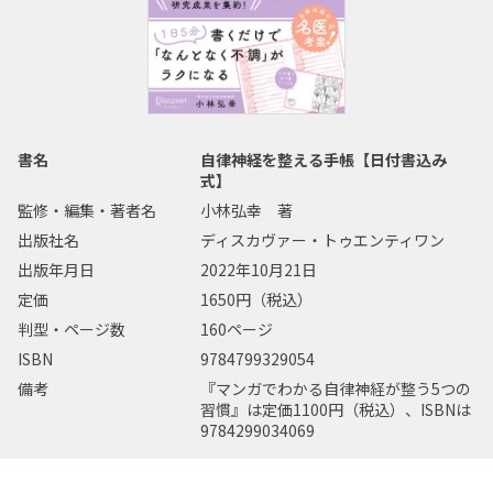
書名
自律神経を整える手帳【日付書込み
式】
監修・編集・著者名
小林弘幸 著
出版社名
ディスカヴァー・トゥエンティワン
出版年月日
2022年10月21日
定価
1650円（税込）
判型・ページ数
160ページ
ISBN
9784799329054
備考
『マンガでわかる自律神経が整う5つの
習慣』は定価1100円（税込）、ISBNは
9784299034069