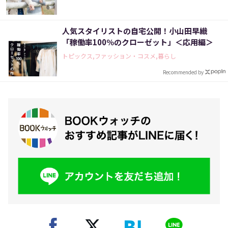
人気スタイリストの自宅公開！小山田早織
「稼働率100％のクローゼット」＜応用編＞
トピックス,ファッション・コスメ,暮らし
Recommended by