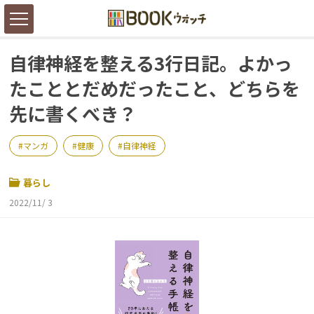
自律神経を整える3行日記。よかっ
たこととだめだったこと、どちらを
先に書くべき？
マンガ
健康
自律神経
暮らし
2022/11/ 3