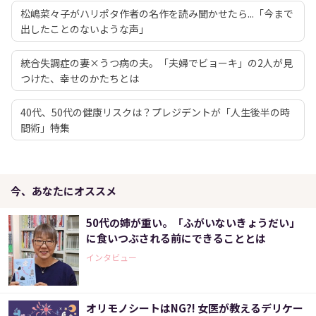
松嶋菜々子がハリポタ作者の名作を読み聞かせたら...「今まで
出したことのないような声」
統合失調症の妻×うつ病の夫。「夫婦でビョーキ」の2人が見
つけた、幸せのかたちとは
40代、50代の健康リスクは？プレジデントが「人生後半の時
間術」特集
今、あなたにオススメ
50代の姉が重い。「ふがいないきょうだい」
に食いつぶされる前にできることとは
インタビュー
オリモノシートはNG?! 女医が教えるデリケー