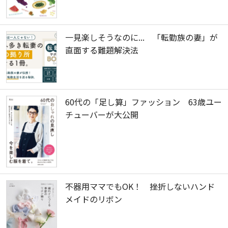
一見楽しそうなのに... 「転勤族の妻」が
直面する難題解決法
60代の「足し算」ファッション 63歳ユー
チューバーが大公開
不器用ママでもOK！ 挫折しないハンド
メイドのリボン