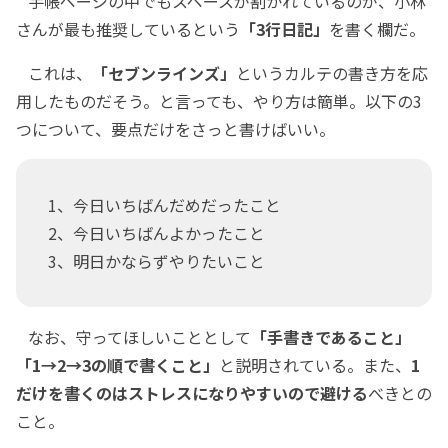
手帳ページの中でもスペースが割かれているのが、小林
さんが最も推奨しているという
「3行日記」
を書く欄だ。
これは、
「セブンラインズ」
というカルテの書き方を応
用したものだそう。と言っても、やり方は簡単。以下の3
つについて、要点だけをさっと書けばいい。
1、今日いちばんだめだったこと
2、今日いちばんよかったこと
3、明日かならずやりたいこと
なお、守ってほしいこととして
「手書きであること」
「1→2→3の順で書くこと」
と説明されている。また、
1
だけを書くのはストレスになりやすいので避ける
べきとの
こと。