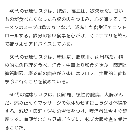
40代の健康リスクは、肥満、高血圧、鉄欠乏だ。甘い
ものが食べたくなったら腹の肉をつまみ、心を律する。ラ
ーメンのスープは飲まないなど、減塩した食生活でコント
ロールする。鉄分の多い食事を心がけ、時にサプリを飲ん
で補うようアドバイスしている。
50代の健康リスクは、糖尿病、脂肪肝、歯周病だ。積
極的に魚料理を食べ、洋食・中華より和食を選ぶ。節酒と
糖質制限、寝る前の歯みがき後にはフロス、定期的に歯科
検診に行くことを勧めている。
60代の健康リスクは、関節痛、慢性腎臓病、大腸がん
だ。痛み止めやマッサージで気休めせず毎日ラジオ体操を
する。減塩・節酒・運動の習慣をつけ、喫煙者は今すぐ禁
煙する。血便が出たら見過ごさずに、必ず大腸検査を受け
ることだ。