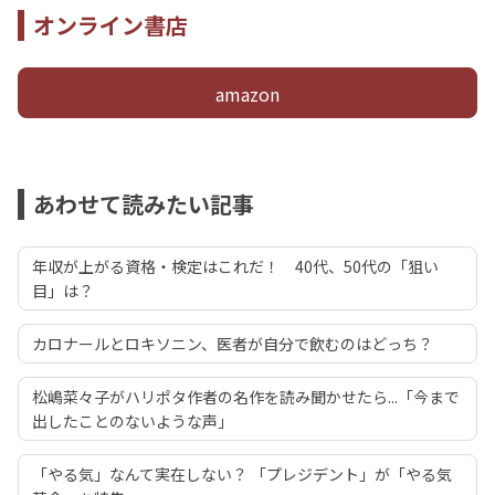
オンライン書店
amazon
あわせて読みたい記事
年収が上がる資格・検定はこれだ！ 40代、50代の「狙い
目」は？
カロナールとロキソニン、医者が自分で飲むのはどっち？
松嶋菜々子がハリポタ作者の名作を読み聞かせたら...「今まで
出したことのないような声」
「やる気」なんて実在しない？ 「プレジデント」が「やる気