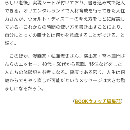
らしい老後」実現シートが付いており、書き込み式で記入
できる。オリエンタルランドで人材育成を行ってきた大住
力さんが、ウォルト・ディズニーの考え方をもとに解説し
ている。これからの時間の使い方を書き出すことにより、
自分にとっての幸せとは何かを意識することができる、と
説く。
このほか、漫画家・弘兼憲史さん、演出家・宮本亜門さ
んらのエッセー、40代・50代から転職、移住などをした
人たちの体験記も参考になる。健康である限り、人生は何
歳からでもやり直しが可能だというメッセージは大きな励
ましになるだろう。
（
BOOKウォッチ編集部
）