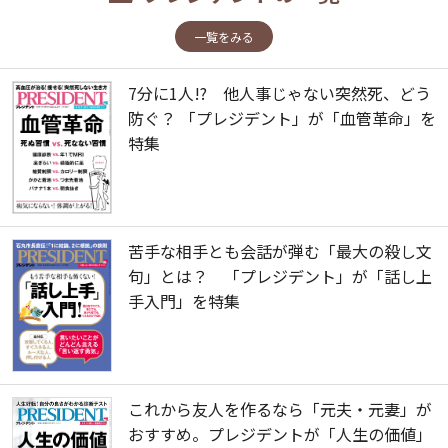
一覧をみる
7分に1人!? 他人事じゃない突然死、どう
防ぐ？ 「プレジデント」が「血管革命」を
特集
苦手な相手とも会話が弾む「最大の殺し文
句」とは？ 「プレジデント」が「話し上
手入門」を特集
これから友人を作るなら「元夫・元妻」が
おすすめ。プレジデントが「人生の価値」