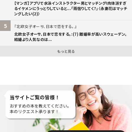
【マンガ】アプリで水泳インストラクター男とマッチング!肉体派すぎ
るイケメンにうっとりしていると...「雨宿りしてく?」〈永妻花はマッチ
ングしたい(2)〉
5
北欧女子オーサ、日本で恋をする。
北欧女子オーサ、日本で恋をする。:(7) 離婚率が高いスウェーデン。
結婚より人気なのは...
もっと見る
当サイトご覧の皆様！
おすすめの本を教えてください。
本のリクエスト承ります！