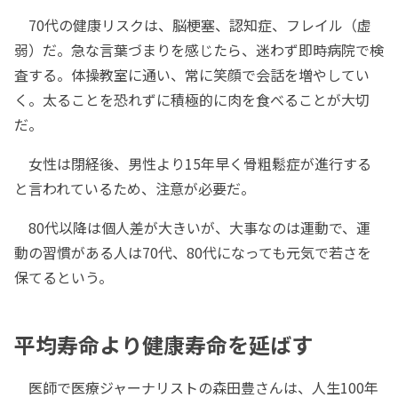
70代の健康リスクは、脳梗塞、認知症、フレイル（虚
弱）だ。急な言葉づまりを感じたら、迷わず即時病院で検
査する。体操教室に通い、常に笑顔で会話を増やしてい
く。太ることを恐れずに積極的に肉を食べることが大切
だ。
女性は閉経後、男性より15年早く骨粗鬆症が進行する
と言われているため、注意が必要だ。
80代以降は個人差が大きいが、大事なのは運動で、運
動の習慣がある人は70代、80代になっても元気で若さを
保てるという。
平均寿命より健康寿命を延ばす
医師で医療ジャーナリストの森田豊さんは、人生100年