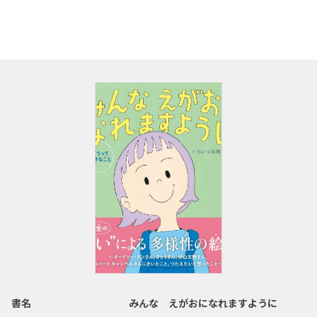
書名
みんな えがおになれますように