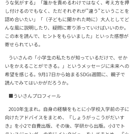
うな気がする」「誰かを責めるわけではなく、考え方を押
し付けるのでもなく、ただそれぞれが"違う"ということを
認め合いたい」「（子どもに聞かれた時に）大人としてど
んな風に説明したり、疑問に寄り添っていけばいいのか。
この本を読んで、ヒントをもらいました」といった感想が
寄せられている。
ういさんの「小学生の私たちが知っているだけで、せか
いをかえることができる。」というメッセージに未来への
希望を感じる。9月17日から始まるSDGs週間に、親子で
読んでみてはいかがだろうか。
■ういさんプロフィール
2010年生まれ。自身の経験をもとに小学校入学前の子に
向けたアドバイスをまとめ、『しょうがっこうがだいす
き』を小2で自費出版、その後、学研から出版。小3でト
ランスジェンダーの方にインタビューをしてまとめ、『小