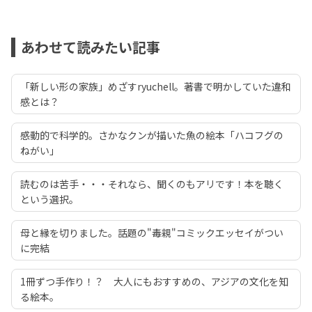
あわせて読みたい記事
「新しい形の家族」めざすryuchell。著書で明かしていた違和
感とは？
感動的で科学的。さかなクンが描いた魚の絵本「ハコフグの
ねがい」
読むのは苦手・・・それなら、聞くのもアリです！本を聴く
という選択。
母と縁を切りました。話題の"毒親"コミックエッセイがつい
に完結
1冊ずつ手作り！？ 大人にもおすすめの、アジアの文化を知
る絵本。