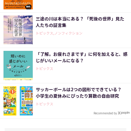
三途の川は本当にある？ 「死後の世界」見た
人たちの証言集
トピックス,ノンフィクション
「了解。お疲れさまです」に何を加えると、感
じがいいメールになる？
トピックス
サッカーボールは2つの図形でできている？
小学生の夏休みにぴったり算数の自由研究
トピックス
Recommended by