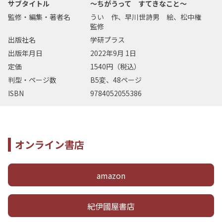
サブタイトル
～ちがうって すてきなこと～
監修・編集・著者名
うい 作、早川世詩男 絵、松中権
監修
出版社名
学研プラス
出版年月日
2022年9月 1日
定価
1540円（税込）
判型・ページ数
B5変、48ページ
ISBN
9784052055386
オンライン書店
amazon
紀伊國屋書店