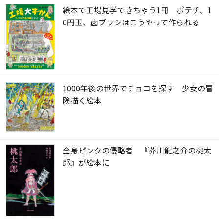
絵本で工場見学できちゃう1冊 ポテチ、1
0円玉、歯ブラシはこうやって作られる
1000年後の世界でチョコを探す 少女の冒
険描く絵本
全身ピンクの侵略者 『芥川龍之介の桃太
郎』が絵本に