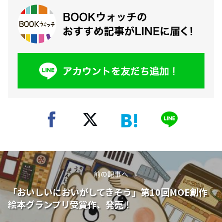
前の記事へ
「おいしいにおいがしてきそう」第10回MOE創作
絵本グランプリ受賞作、発売！