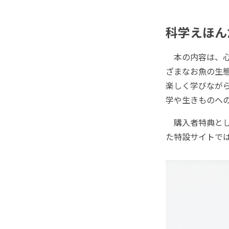
科学えほん
本の内容は、心
ざまなお魚の生
楽しく学びなが
学や生きものへ
購入者特典とし
た特設サイトで