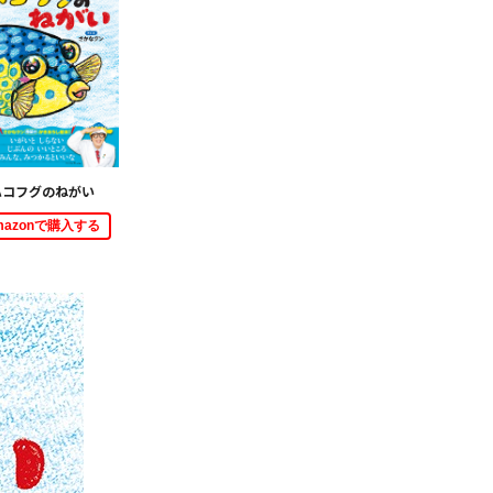
ハコフグのねがい
mazonで購入する