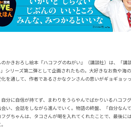
のかきおろし絵本『ハコフグのねがい』（講談社）は、「講談
ほん」シリーズ第二弾として企画されたもの。大好きなお魚や海
変化を通して、作者であるさかなクンさんの思いがギョギョッ
自分に自信が持てず、まわりをうらやんでばかりいるハコフグ
会い、会話をしながら進んでいく。物語の終盤、「自分なんて.
コフグちゃんは、タコさんが喝を入れてくれたことで、最後に
に。