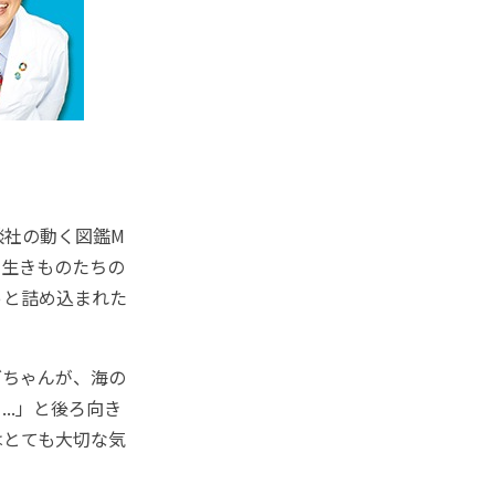
社の動く図鑑M
の生きものたちの
っと詰め込まれた
ちゃんが、海の
..」と後ろ向き
はとても大切な気