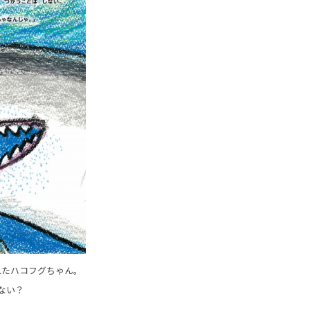
れたハコフグちゃん。
ない？