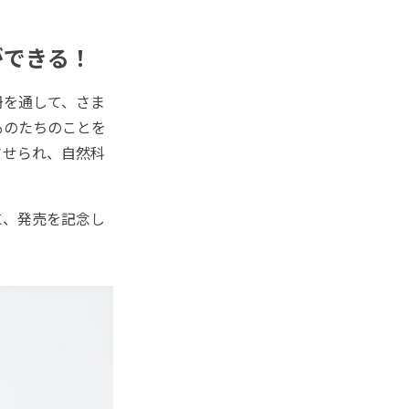
ができる！
冊を通して、さま
ものたちのことを
させられ、自然科
に、発売を記念し