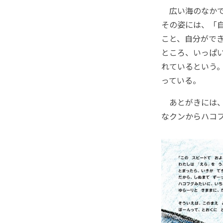
広い海のなかで
その姿には、「
こと、自分がで
ところ、いっぱ
れているという
っている。
あとがきには、
なクンからハコ