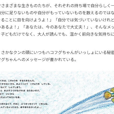
さまざまな生きものたちが、それぞれの持ち場で自分らしく
自分に足りないものや自分がもっていないものを数えるのでは
きることに目を向けようよ！」「自分では気づいていないけれ
いあるよ！」「あなたは、今のあなたで大丈夫！」、そんなメ
。子どもだけでなく、大人が読んでも、温かく前向きな気持ち
さかなクンの頭にいつもハコフグちゃんがいっしょにいる秘
フグちゃんへのメッセージが書かれている。