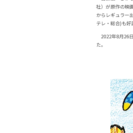
社）が原作の映画
からレギュラー出
テレ・総合)も好
2022年8月2
た。