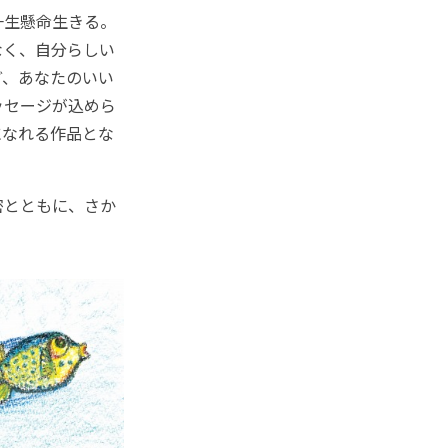
一生懸命生きる。
なく、自分らしい
ど、あなたのいい
ッセージが込めら
になれる作品とな
密とともに、さか