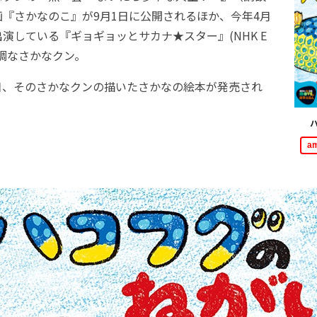
『さかなのこ』が9月1日に公開されるほか、今年4月
演している『ギョギョッとサカナ★スター』(NHK E
調なさかなクン。
6日、そのさかなクンの描いたさかなの絵本が発売され
a