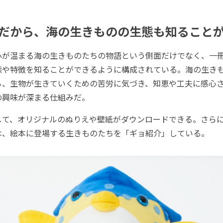
だから、海の生きものの生態も知ること
が温まる海の生きものたちの物語という側面だけでなく、一
態や特徴を知ることができるように構成されている。海の生き
ら、生物が生きていくための苦労に気づき、知恵や工夫に感心
の興味が深まる仕組みだ。
て、オリジナルのぬりえや壁紙がダウンロードできる。さら
は、絵本に登場する生きものたちを「ギョ紹介」している。