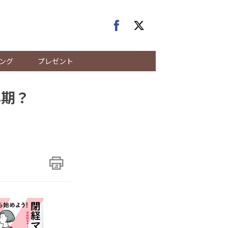
ング
プレゼント
年期？