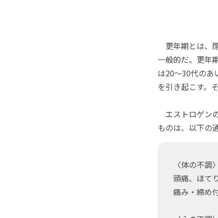
更年期とは、閉経
一般的だ。更年
は20～30代の
を引き起こす。
エストロゲンの
ものは、以下の
〈体の不調
頭痛、ほて
痛み・締め