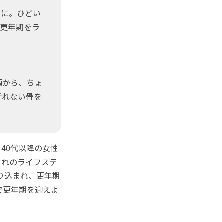
とに。ひどい
、更年期をラ
頃から、ちょ
折れない骨を
40代以降の女性
ぞれのライフステ
り込まれ、更年期
で更年期を迎えよ