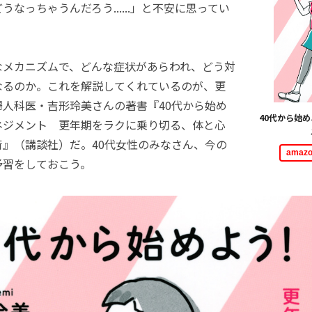
なっちゃうんだろう......」と不安に思ってい
メカニズムで、どんな症状があらわれ、どう対
なるのか。これを解説してくれているのが、更
婦人科医・吉形玲美さんの著書『40代から始め
40代から始
ネジメント 更年期をラクに乗り切る、体と心
術』（講談社）だ。40代女性のみなさん、今の
ama
予習をしておこう。