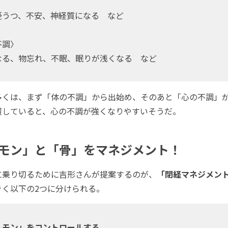
〉
憂うつ、不安、神経質になる など
不調〉
なる、物忘れ、不眠、眠りが浅くなる など
くは、まず「体の不調」から出始め、そのあと「心の不調」
置していると、心の不調が強くなりやすいそうだ。
モン」と「骨」をマネジメント！
乗り切るために吉形さんが提案するのが、
「閉経マネジメン
きく以下の2つに分けられる。
ルモン」をコントロールする