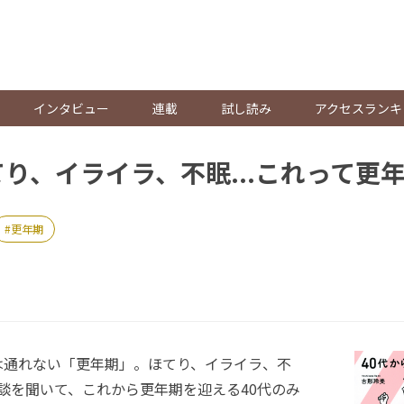
。
インタビュー
連載
試し読み
アクセスランキ
てり、イライラ、不眠...これって更
更年期
通れない「更年期」。ほてり、イライラ、不
な体験談を聞いて、これから更年期を迎える40代のみ