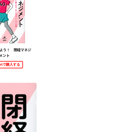
めよう！ 閉経マネジ
メント
zonで購入する