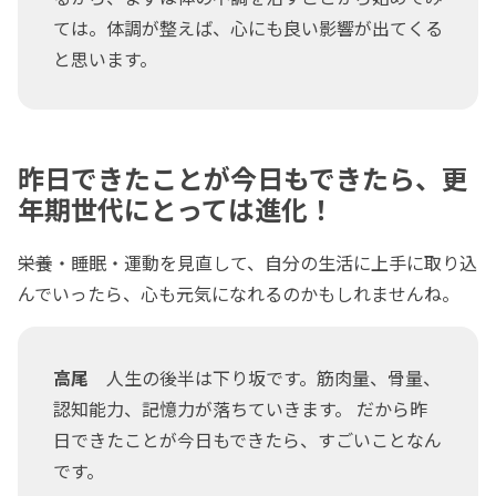
ては。体調が整えば、心にも良い影響が出てくる
と思います。
昨日できたことが今日もできたら、更
年期世代にとっては進化！
――栄養・睡眠・運動を見直して、自分の生活に上手に取り込
んでいったら、心も元気になれるのかもしれませんね。
高尾
人生の後半は下り坂です。筋肉量、骨量、
認知能力、記憶力が落ちていきます。 だから昨
日できたことが今日もできたら、すごいことなん
です。