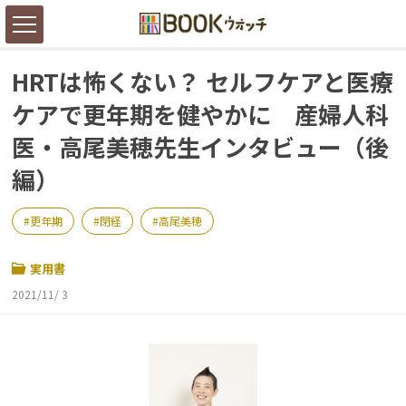
HRTは怖くない？ セルフケアと医療
ケアで更年期を健やかに 産婦人科
医・高尾美穂先生インタビュー（後
編）
更年期
閉経
高尾美穂
実用書
2021/11/ 3