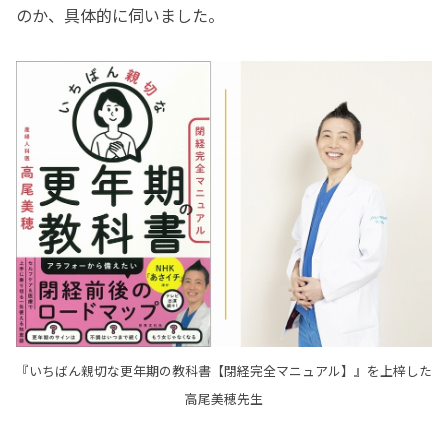
のか、具体的に伺いました。
『いちばん親切な更年期の教科書【閉経完全マニュアル】』を上梓した
高尾美穂先生