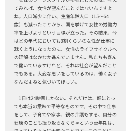
てみれば、女性が望んだことではないんですよ
ね。人口減少に伴い、生産年齢人口（15～64
歳）も減ったことから、国を挙げて女性の労働力
率を上げようという目標が立った。その結果、今
はどの年代においても8割くらいの女性が仕事に
就くようになったのに、女性のライフサイクルへ
の理解はなかなか進んでいません。私たちも喜ん
で働いていますけれど、それは社会が望んだこと
でもある。大変な思いをしているのは、働く女子
なんだよねと気づいてほしい。
1日は24時間しかない。それだけは、誰にとっ
ても本当の意味で平等なものです。その中で仕事
をして、子育てや家事、親の介護もする、自分の
健康のことも振り返らなくちゃという更年期は、
思っている以上に大変なことです。このことに、