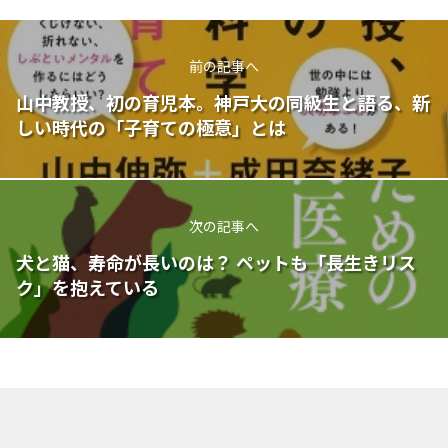
前の記事へ
山中教授、初の育児本。神戸大の同級生と語る、新
しい時代の「子育ての極意」とは
次の記事へ
犬と猫、寿命が長いのは？ ペットも「長生きリス
ク」を抱えている