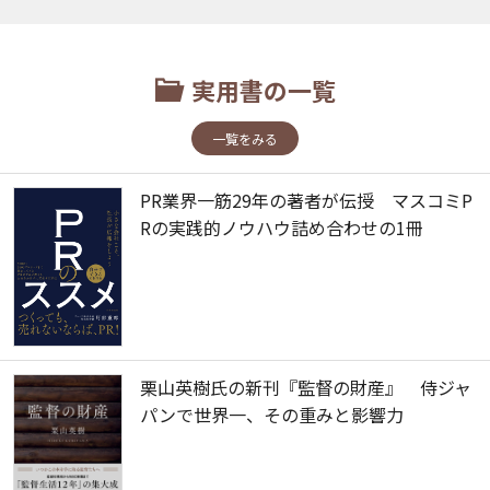
実用書の一覧
一覧をみる
PR業界一筋29年の著者が伝授 マスコミP
Rの実践的ノウハウ詰め合わせの1冊
栗山英樹氏の新刊『監督の財産』 侍ジャ
パンで世界一、その重みと影響力