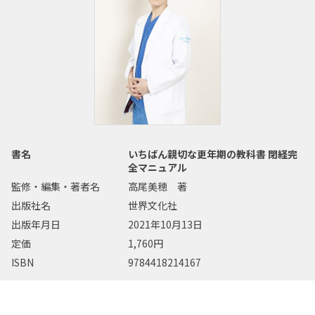
書名
いちばん親切な更年期の教科書 閉経完
全マニュアル
監修・編集・著者名
高尾美穂 著
出版社名
世界文化社
出版年月日
2021年10月13日
定価
1,760円
ISBN
9784418214167