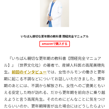
いちばん親切な更年期の教科書 閉経完全マニュアル
amazonで購入する
『いちばん親切な更年期の教科書【閉経完全マニュア
ル】』（世界文化社）の著者で、産婦人科医の高尾美穂先
生。
前回のインタビュー
では、女性ホルモンの働きと更年
期に起こる不調などについてお話しいただきました。更年
期のあとには、不調から解放され、女性へのご褒美ともい
える安定した時が訪れる、だから更年期を前向きに乗り越
えようと言う高尾先生。そのためにどんなことに気をつけ
たらいいのか、更年期障害が出た場合にはどうしたらよい