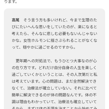
ります。
高尾
そう言う方も多いけれど、今まで生理のた
びにたいへんな思いをしていたのが、楽になると
考えたら、そんなに悲しむ必要もないんじゃない
かな。女性ホルモンに揺さぶられることがなくな
って、穏やかに過ごせるのですから。
更年期への対処法で、もうひとつ大事なのが心
の在り方です。どれだけ自分自身の人生を楽しく
過ごしていくかということは、その人次第だと私
は考えています。心の問題は、まだ全然解決でき
なくて、治療法が確立していない。それに比べて
簡単に解決できるのが体の問題なんです。体の不
調は理由もわかっていて、治療法も確立していて
るから、まずは体の不調を治すことから始めてみ