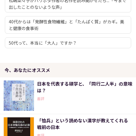
松嶋菜々子がハリポタ作者の名作を読み聞かせたら...「今まで
出したことのないような声」
40代からは「発酵性食物繊維」と「たんぱく質」がカギ。美
と健康の食事術
50代って、本当に「大人」ですか？
今、あなたにオススメ
日本を代表する碩学と、「同行二人半」の意味
は？
書評
「恤兵」という読めない漢字が教えてくれる
戦前の日本
書評