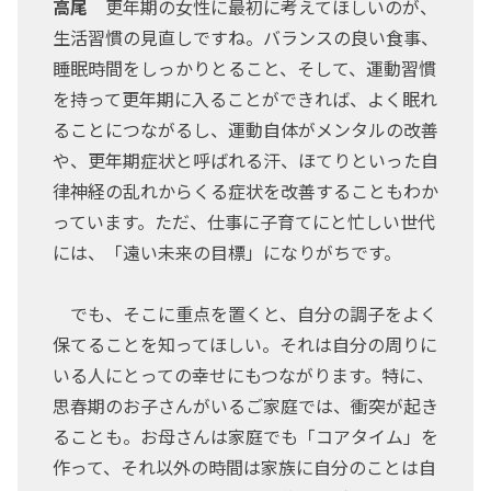
高尾
更年期の女性に最初に考えてほしいのが、
生活習慣の見直しですね。バランスの良い食事、
睡眠時間をしっかりとること、そして、運動習慣
を持って更年期に入ることができれば、よく眠れ
ることにつながるし、運動自体がメンタルの改善
や、更年期症状と呼ばれる汗、ほてりといった自
律神経の乱れからくる症状を改善することもわか
っています。ただ、仕事に子育てにと忙しい世代
には、「遠い未来の目標」になりがちです。
でも、そこに重点を置くと、自分の調子をよく
保てることを知ってほしい。それは自分の周りに
いる人にとっての幸せにもつながります。特に、
思春期のお子さんがいるご家庭では、衝突が起き
ることも。お母さんは家庭でも「コアタイム」を
作って、それ以外の時間は家族に自分のことは自