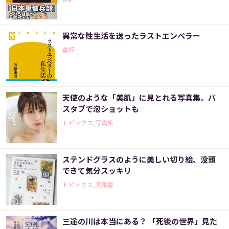
異常な性生活を送ったラストエンペラー
書評
天使のような「美肌」に見とれる写真集。バ
スタブで泡ショットも
トピックス,写真集
ステンドグラスのように美しい切り絵、没頭
できて気分スッキリ
トピックス,実用書
三途の川は本当にある？ 「死後の世界」見た