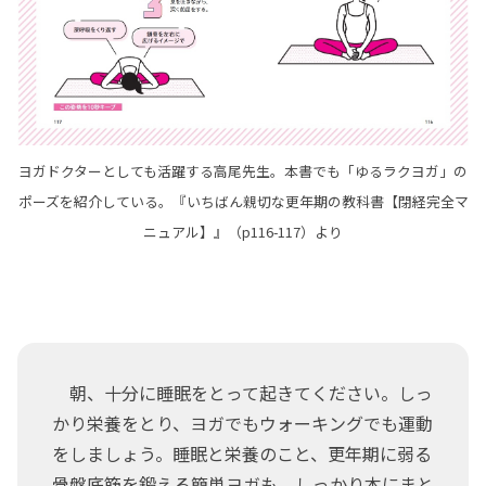
ヨガドクターとしても活躍する高尾先生。本書でも「ゆるラクヨガ」の
ポーズを紹介している。『いちばん親切な更年期の教科書【閉経完全マ
ニュアル】』（p116-117）より
朝、十分に睡眠をとって起きてください。しっ
かり栄養をとり、ヨガでもウォーキングでも運動
をしましょう。睡眠と栄養のこと、更年期に弱る
骨盤底筋を鍛える簡単ヨガも、しっかり本にまと