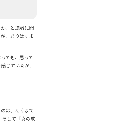
うか」と読者に問
とが、ありはすま
っても、思って
を感じていたが、
たのは、あくまで
、そして「真の成