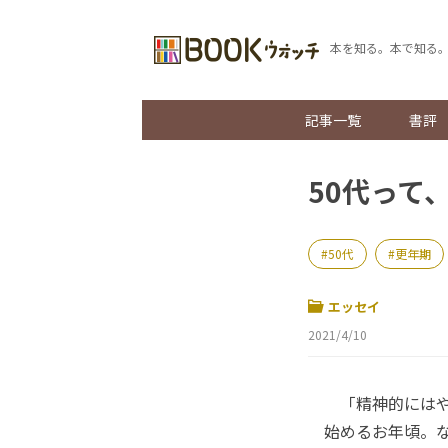
本を知る。本で知る
記事一覧
書評
50代って
50代
更年期
エッセイ
2021/4/10
「精神的にはや
始めるお年頃。な