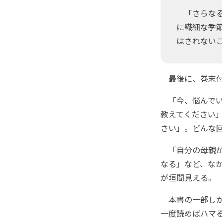
「さらなる
に繊細な季
はされない
最後に、巻末付
「今、悩んでい
教えてください
さい」。どんな回
「自分の母親が生
なる」など、なか
が垣間見える。
本書の一部しか
一度読めばハマ