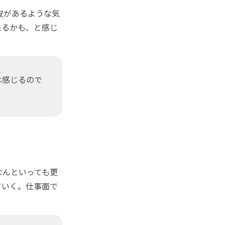
皮があるような気
来るかも、と感じ
は感じるので
なんといっても更
ていく。仕事面で