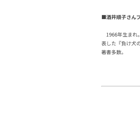
■酒井順子さん
1966年生まれ
表した『負け犬
著書多数。