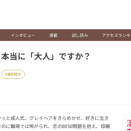
。
インタビュー
連載
試し読み
アクセスランキ
、本当に「大人」ですか？
酒井順子
っと成人式。グレイヘアをきらめかせ、好きに生き
のに職場では怖がられ、恋の8050問題を抱え、母親