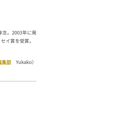
念。2003年に発
ッセイ賞を受賞。
編集部
Yukako）