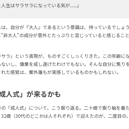
人生はサラサラになっている気が......」
は、自分が『大人』であるという意識は、持っているでしょ
に"非大人"の成分が意外とたっぷりと混じっていると感じるこ
サラ」という表現が、ものすごくしっくりきた。この年齢にな
もないし、偉業を成し遂げたわけでもない。そんな自分に焦り
された感覚は、案外誰もが実感しているものかもしれない。
成人式」が来るかも
の「成人式」について、こう振り返る。二十歳で振り袖を着
32歳（30代のどこかは人それぞれ）で迎えたのが、二度目の