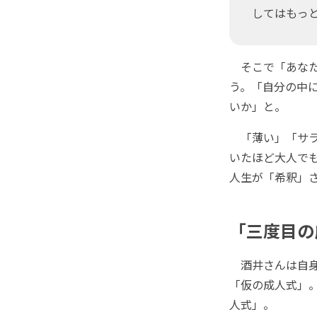
してはもっと
そこで「あなた
う。「自分の中
いか」と。
「薄い」「サラ
いたほど大人で
人生が「希釈」
「三度目の
酒井さんは自身
「仮の成人式」。
人式」。