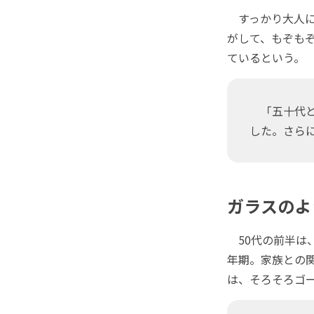
すっかり大人に
がして、もぞも
ているという。
「五十代と
した。さら
ガラスのよ
50代の前半は
年期。家族との
は、そろそろゴー