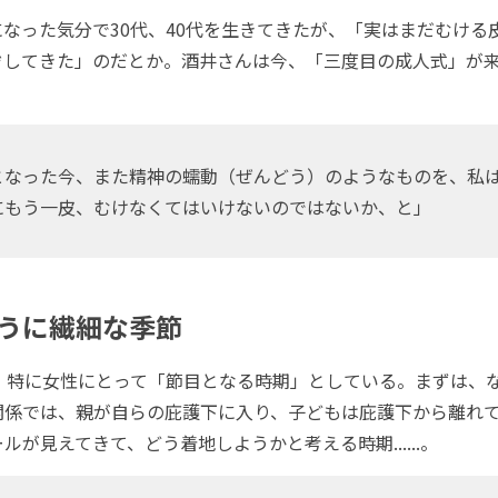
なった気分で30代、40代を生きてきたが、「実はまだむける
ぞしてきた」のだとか。酒井さんは今、「三度目の成人式」が
なった今、また精神の蠕動（ぜんどう）のようなものを、私
にもう一皮、むけなくてはいけないのではないか、と」
うに繊細な季節
、特に女性にとって「節目となる時期」としている。まずは、
関係では、親が自らの庇護下に入り、子どもは庇護下から離れ
ルが見えてきて、どう着地しようかと考える時期......。