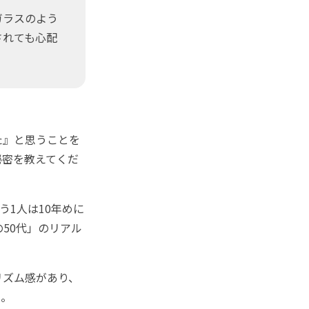
ガラスのよう
されても心配
た』と思うことを
秘密を教えてくだ
1人は10年めに
50代」のリアル
リズム感があり、
い。