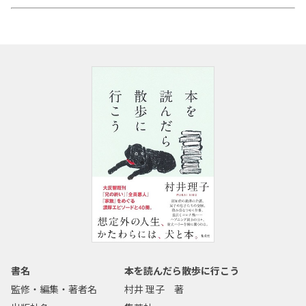
書名
本を読んだら散歩に行こう
監修・編集・著者名
村井 理子 著