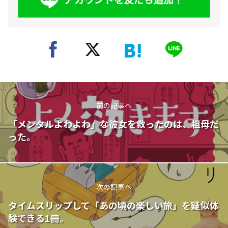
前の記事へ
「メンタルよわよわ」な彼女を救ったのは、祖母だ
った。
次の記事へ
タイムスリップして「あの頃の楽しい旅」を疑似体
験できる1冊。