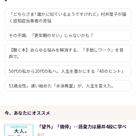
「どちらさま? 誰かに似ているようですけれど」村井理子が描
く認知症当事者の苦悩
その不調、「更年期のせい」じゃないかも？
【聴く本】あらゆる悩みを解消する、「手放しワーク」を音
声で。
50代の私から20代の私へ。人生を豊かにする「40のヒント」
51歳女性。通い始めた「水泳教室」が、人生を変えた。
今、あなたにオススメ
「望外」「僥倖」･･語彙力は藤井4段に学べ
書評