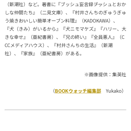
（新潮社）など。著書に『ブッシュ妄言録――ブッシュとおか
しな仲間たち』（二見文庫）、『村井さんちのぎゅうぎゅ
う焼き――おいしい簡単オーブン料理』（KADOKAWA）、
『犬（きみ）がいるから』『犬ニモマケズ』『ハリー、大
きな幸せ』（亜紀書房）、『兄の終い』『全員悪人』（C
CCメディアハウス）、『村井さんちの生活』（新潮
社）、『家族』（亜紀書房）がある。
※画像提供：集英社
（
BOOKウォッチ編集部
Yukako）