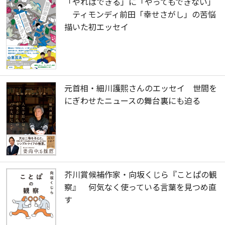
「やればできる」に「やってもできない」
ティモンディ前田「幸せさがし」の苦悩
描いた初エッセイ
元首相・細川護熙さんのエッセイ 世間を
にぎわせたニュースの舞台裏にも迫る
芥川賞候補作家・向坂くじら『ことぱの観
察』 何気なく使っている言葉を見つめ直
す