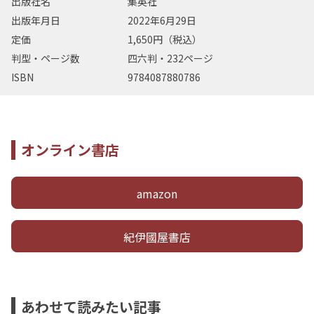
出版社名
集英社
出版年月日
2022年6月29日
定価
1,650円（税込）
判型・ページ数
四六判・232ページ
ISBN
9784087880786
オンライン書店
amazon
紀伊國屋書店
あわせて読みたい記事