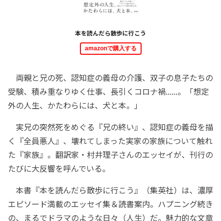
本を読んだら散歩に行こう
amazonで購入する
両親と兄の死、認知症の義母の介護、双子の息子たちの
受験、積み重なりゆく仕事、長引くコロナ禍......。「想定
外の人生、かたわらには、犬と本。」
実兄の突然死をめぐる『兄の終い』、認知症の義母を描
く『全員悪人』、壊れてしまった実家の家族について触れ
た『家族』。翻訳家・村井理子さんのエッセイが、刊行の
たびに大反響を呼んでいる。
本書『本を読んだら散歩に行こう』（集英社）は、濃厚
エピソード満載のエッセイ集＆読書案内。ハプニング続き
の、まるでドラマのような日々（人生）だ。魅力的な文章