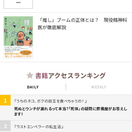
「推し」ブームの正体とは？ 現役精神科
医が徹底解説
書籍
アクセスランキング
DAILY
WEEKLY
1
うちのネコ、ボクの目玉を食べちゃうの?
死ぬとウンチが漏れるって本当?「死体」の疑問に葬儀屋がお答えし
ます!
2
ラストエンペラーの私生活