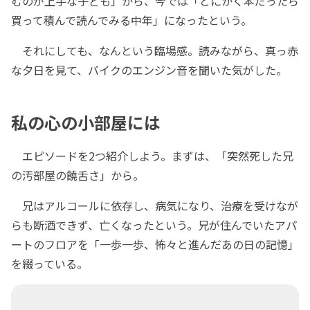
むのが上手な子ども」から、今では「とにかく本だったら
買って積んで読んでみる中年」になったという。
それにしても、なんという臨場感。読みながら、真っ赤
な夕日を見て、バイクのエンジン音を聞いた気がした。
私の心の小部屋には
エピソードを2つ紹介しよう。まずは、「突然死した兄
の汚部屋の饒舌さ」から。
兄はアルコールに依存し、病気になり、治療を受けなが
らも断酒できず、亡くなったという。兄が住んでいたアパ
ートのフロアを「一歩一歩、怖々と進んだあの日の記憶」
を綴っている。