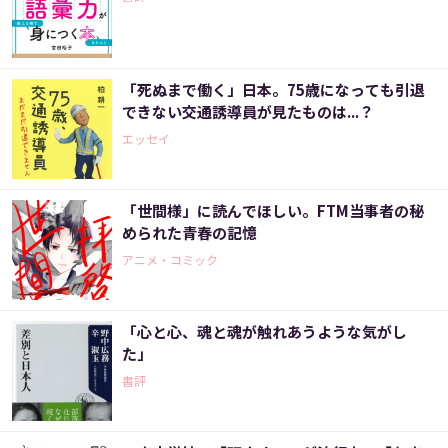
「死ぬまで働く」日本。75歳になっても引退
できない交通誘導員が見たものは...？
エッセイ
「世間様」に読んでほしい。FTM当事者の秘
められた青春の記憶
アニメ・コミック
「心と心、魂と魂が触れあうような気がし
た」
書評