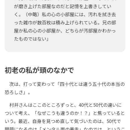
が磨き上げた部屋なのだと記憶を上書きしてい
く。（中略）私の心の小部屋には、汚れを拭き去
った雑巾が数百枚は積み上げられている。兄の部
屋か私の心の小部屋か、どちらが汚部屋かわかっ
たものではない」
初老の私が頭のなかで
次は、打って変わって「四十代とは違う五十代の本当の
恐ろしさ」。
村井さんはここのところずっと、40代と50代の違いに
ついて考え、「なぜこうも違うのか！？」と焦っていると
いう。最近、自身を見つめ直して気づいたのは、50代で
問題になるのは「メンタル面の暴走」なのでは、というこ