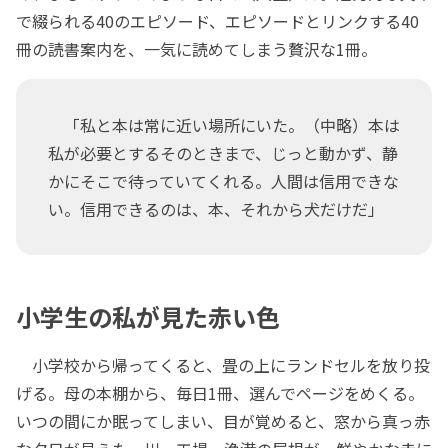
で綴られる40のエピソード、エピソードとリンクする40
冊の読書案内を、一気に読めてしまう贅沢な1冊。
「私と本は常に近い場所にいた。（中略）本は
私が必要とするそのときまで、じっと動かず、静
かにそこで待っていてくれる。人間は信用できな
い。信用できるのは、本、それから犬だけだ」
小学生の私が見た赤い色
小学校から帰ってくると、畳の上にランドセルを放り投
げる。母の本棚から、毎日1冊、選んでページをめくる。
いつの間にか眠ってしまい、目が覚めると、窓から真っ赤