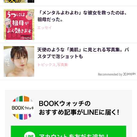
「メンタルよわよわ」な彼女を救ったのは、
祖母だった。
エッセイ
天使のような「美肌」に見とれる写真集。バ
スタブで泡ショットも
トピックス,写真集
Recommended by