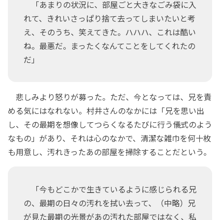
「あまりの状況に、部屋ごと大きなごみ袋に入
れて、きれいさっぱり捨て去ってしまいたいと考
え、そのうち、笑えてきた。ハハハ、これは酷い
ね。最悪だ。まったくなんてことをしてくれたの
だ」
悲しみより怒りが募った。ただ、今となっては、兄を責
める気にはなれない。村井さんのなかには「兄を思い出
し、その最期を想像してつらくなるたびに行う儀式のよう
なもの」があり、それは心のなかで、清潔な雑巾を何十枚
も用意し、汚れきったあの部屋を掃除することだという。
「今もどこかで生きているように感じられる兄
の、最期の日々の汚れを拭い去って、（中略）兄
が見た最期の光景があの汚れた部屋ではなく、私