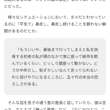
とだった。
様々なシチュエーションにおいて、ダメだとわかってい
るのに「平気で」暴走し、暴走し続けることを厭わない瞬
間があるのだとか。
「もういいや、最後まで行ってしまえと私を挑
発する初老の私が頭のなかで常に座って緑茶を飲
んでいるくらい、どっしり居座って動かない。ど
うせ中年だし、恥ずかしいなんて言ってられない
わと投げやりになるところに、五十代の本当の恐
ろしさがある」
そんな話を息子の通う塾の塾長と話していたら、彼は言
った。たとえば「俺って最高」など、「なにかひとつ、こ