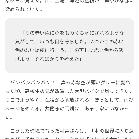
な夕日が見えた。川、工場、漁港の屋根が、鮮やかな赤に
染められていた。
「その赤い色に心をもみくちゃにされるような
気がして、いつも目をそらした。いつかこの赤い
色のない場所に行こう。この苦しい赤い色から逃
げよう。そればかりを考えた」
バンバンバンバン！ 真っ赤な空が薄いグレーに変わ
った頃、高校生の兄が改造した大型バイクで帰ってきた。
そこでようやく、孤独から解放される。ほっとして、再び
ページをめくる。共働きの両親は、あまり家にいなかっ
た。
こうした環境で育った村井さんは、「本の世界に入り込