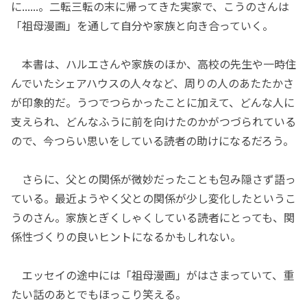
に......。二転三転の末に帰ってきた実家で、こうのさんは
「祖母漫画」を通して自分や家族と向き合っていく。
本書は、ハルエさんや家族のほか、高校の先生や一時住
んでいたシェアハウスの人々など、周りの人のあたたかさ
が印象的だ。うつでつらかったことに加えて、どんな人に
支えられ、どんなふうに前を向けたのかがつづられている
ので、今つらい思いをしている読者の助けになるだろう。
さらに、父との関係が微妙だったことも包み隠さず語っ
ている。最近ようやく父との関係が少し変化したというこ
うのさん。家族とぎくしゃくしている読者にとっても、関
係性づくりの良いヒントになるかもしれない。
エッセイの途中には「祖母漫画」がはさまっていて、重
たい話のあとでもほっこり笑える。