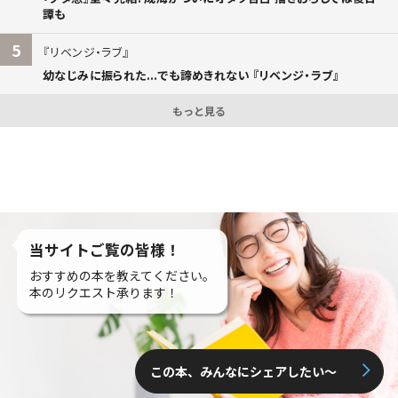
譚も
5
リベンジ・ラブ
幼なじみに振られた...でも諦めきれない 『リベンジ・ラブ』
もっと見る
当サイトご覧の皆様！
おすすめの本を教えてください。
本のリクエスト承ります！
この本、みんなにシェアしたい〜