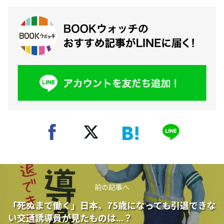
前の記事へ
「死ぬまで働く」日本。75歳になっても引退できな
い交通誘導員が見たものは...？