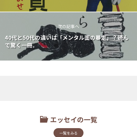
次の記事へ
40代と50代の違いは「メンタル面の暴走」？読ん
で驚く一冊。
エッセイの一覧
一覧をみる