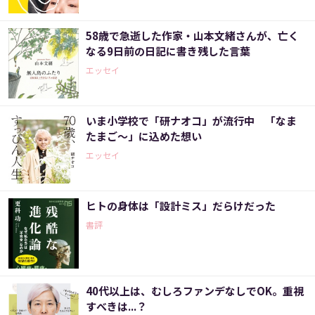
58歳で急逝した作家・山本文緒さんが、亡く
なる9日前の日記に書き残した言葉
エッセイ
いま小学校で「研ナオコ」が流行中 「なま
たまご～」に込めた想い
エッセイ
ヒトの身体は「設計ミス」だらけだった
書評
40代以上は、むしろファンデなしでOK。重視
すべきは...？