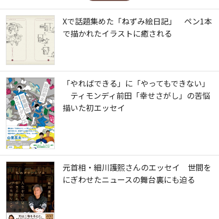
Xで話題集めた「ねずみ絵日記」 ペン1本
で描かれたイラストに癒される
「やればできる」に「やってもできない」
ティモンディ前田「幸せさがし」の苦悩
描いた初エッセイ
元首相・細川護熙さんのエッセイ 世間を
にぎわせたニュースの舞台裏にも迫る