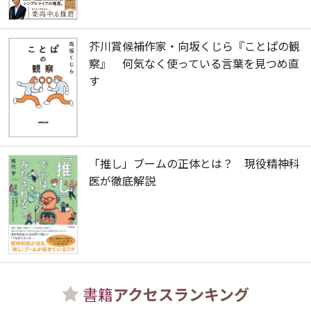
芥川賞候補作家・向坂くじら『ことぱの観
察』 何気なく使っている言葉を見つめ直
す
「推し」ブームの正体とは？ 現役精神科
医が徹底解説
書籍
アクセスランキング