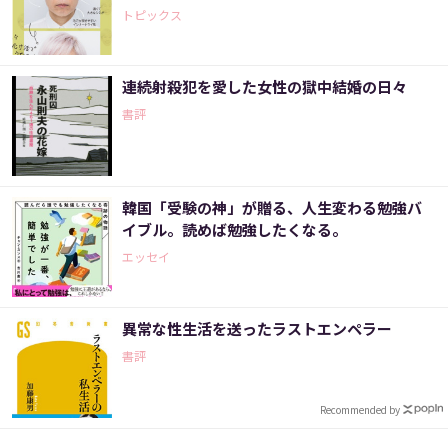
トピックス
連続射殺犯を愛した女性の獄中結婚の日々
書評
韓国「受験の神」が贈る、人生変わる勉強バ
イブル。読めば勉強したくなる。
エッセイ
異常な性生活を送ったラストエンペラー
書評
Recommended by