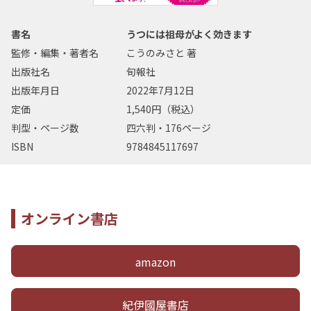
書名
うつには祖母がよく効きます
監修・編集・著者名
こうのみさと 著
出版社名
旬報社
出版年月日
2022年7月12日
定価
1,540円（税込）
判型・ページ数
四六判・176ページ
ISBN
9784845117697
オンライン書店
amazon
紀伊國屋書店