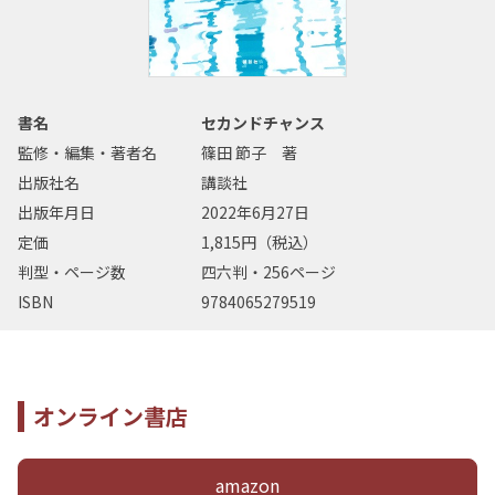
書名
セカンドチャンス
監修・編集・著者名
篠田 節子 著
出版社名
講談社
出版年月日
2022年6月27日
定価
1,815円（税込）
判型・ページ数
四六判・256ページ
ISBN
9784065279519
オンライン書店
amazon