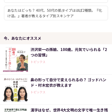
あなたはどっち？ 40代、50代の肌タイプはほぼ2種類。『化
け活。』著者が教えるタイプ別スキンケア
今、あなたにオススメ
渋沢栄一の孫娘、100歳。元気でいられる「2
つの習慣」
トピックス
鼻の形って自分で変えられるの？ ゴッドハン
ド・村木宏衣が教えます
トピックス
漢字はなぜ、世界4大文明の文字で唯一生き残