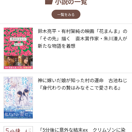
小説の一覧
一覧をみる
鈴木亮平・有村架純の映画「花まんま」の
「その先」描く 直木賞作家・朱川湊人が
新たな物語を着想
神に嫁いだ娘が知った村の運命 古池ねじ
『身代わりの贄はみなそこで愛される』
「5分後に意外な結末ex クリムゾンに染