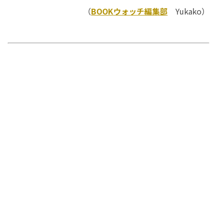
（
BOOKウォッチ編集部
Yukako）