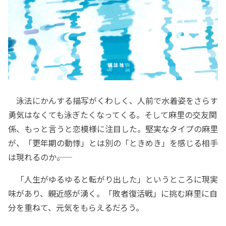
泳法にかんする描写がくわしく、人前で水着姿をさらす
勇気はなくても泳ぎたくなってくる。そして麻里の交友関
係、もっと言うと恋模様に注目した。堅実なタイプの麻里
が、「更年期の動悸」とは別の「ときめき」を感じる相手
は現れるのか――。
「人生がゆるゆると転がり出した」というところに現実
味があり、親近感が湧く。「敗者復活戦」に挑む麻里に自
分を重ねて、元気をもらえるだろう。