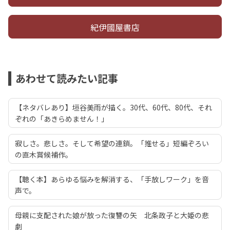
紀伊國屋書店
あわせて読みたい記事
【ネタバレあり】垣谷美雨が描く。30代、60代、80代、それ
ぞれの「あきらめません！」
寂しさ。悲しさ。そして希望の連鎖。「推せる」短編ぞろい
の直木賞候補作。
【聴く本】あらゆる悩みを解消する、「手放しワーク」を音
声で。
母親に支配された娘が放った復讐の矢 北条政子と大姫の悲
劇