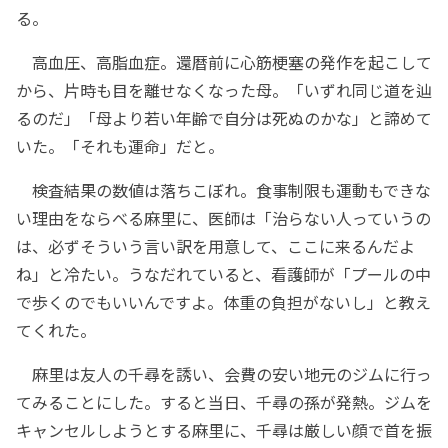
る。
高血圧、高脂血症。還暦前に心筋梗塞の発作を起こして
から、片時も目を離せなくなった母。「いずれ同じ道を辿
るのだ」「母より若い年齢で自分は死ぬのかな」と諦めて
いた。「それも運命」だと。
検査結果の数値は落ちこぼれ。食事制限も運動もできな
い理由をならべる麻里に、医師は「治らない人っていうの
は、必ずそういう言い訳を用意して、ここに来るんだよ
ね」と冷たい。うなだれていると、看護師が「プールの中
で歩くのでもいいんですよ。体重の負担がないし」と教え
てくれた。
麻里は友人の千尋を誘い、会費の安い地元のジムに行っ
てみることにした。すると当日、千尋の孫が発熱。ジムを
キャンセルしようとする麻里に、千尋は厳しい顔で首を振