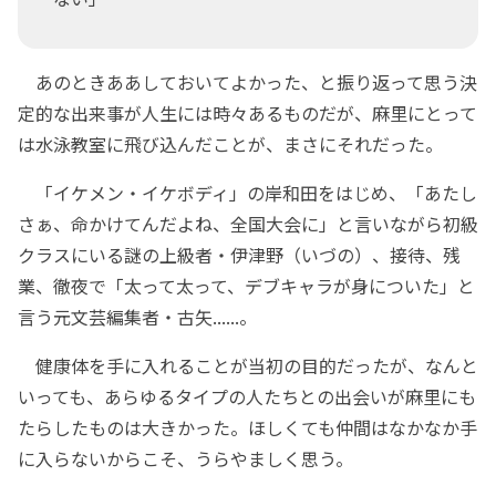
あのときああしておいてよかった、と振り返って思う決
定的な出来事が人生には時々あるものだが、麻里にとって
は水泳教室に飛び込んだことが、まさにそれだった。
「イケメン・イケボディ」の岸和田をはじめ、「あたし
さぁ、命かけてんだよね、全国大会に」と言いながら初級
クラスにいる謎の上級者・伊津野（いづの）、接待、残
業、徹夜で「太って太って、デブキャラが身についた」と
言う元文芸編集者・古矢......。
健康体を手に入れることが当初の目的だったが、なんと
いっても、あらゆるタイプの人たちとの出会いが麻里にも
たらしたものは大きかった。ほしくても仲間はなかなか手
に入らないからこそ、うらやましく思う。