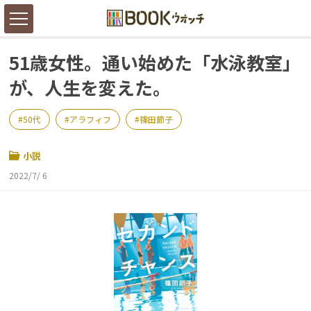
51歳女性。通い始めた「水泳教室」
が、人生を変えた。
50代
アラフィフ
篠田節子
小説
2022/7/ 6