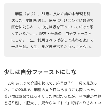
麻里（まり）、51歳。長い介護の末母親を見
送った。婚期も逃し、病院に行けばひどい数値で
医者に叱られ、この先は坂を下っていくだけと思
っていたが......。親友・千尋の「自分ファースト
にしな。一生、利用されっぱなしで終わるよ」で
一念発起。人生、まだまだ捨てたもんじゃない。
少しは自分ファーストにしな
20年あまりの介護を終えて、麻里は昨年、母を見送っ
た。この20年で、麻里の見た目はあまりにも変わった。
若い頃は華奢でほっそりした体型だったが、今や腹が寸胴
を通り越して肥大し、兄からは「トド」呼ばわりされてい