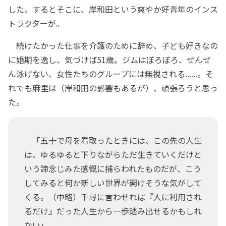
した。するとそこに、岸和田という爽やか好青年のインス
トラクターが。
続けたかった仕事を介護のために辞め、子ども好きなの
に婚期を逸し、気づけば51歳。ジムはぼろぼろ、ぜんぜ
ん泳げない、女性たちのグループには無視される......。そ
れでも麻里は（岸和田の影響もあるが）、頑張ろうと思っ
た。
「五十で母を看取ったときには、この先の人生
は、ゆるゆると下りながらただ生きていくだけと
いう諦念じみた感慨に捕らわれたものだが、こう
してみると何か新しい世界が開けそうな気がして
くる。（中略）千尋に言わせれば『人に利用され
るだけ』だった人生から一歩踏み出せるかもしれ
ない」