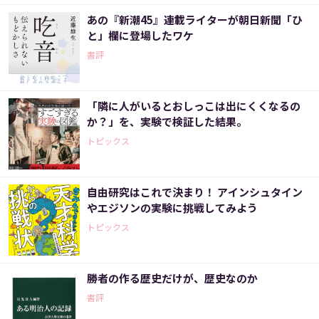
あの『新潮45』連載ライターが朝日新聞「ひ
と」欄に登場したワケ
書評
「隣に人がいるとおしっこは出にくくなるの
か？」を、実験で検証した結果。
トピックス
自由研究はこれで決まり！ アインシュタイン
やエジソンの実験に挑戦してみよう
トピックス
勝者の作る歴史だけが、歴史なのか
書評