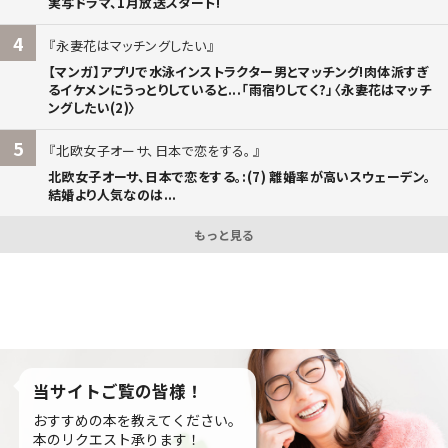
実写ドラマ、1月放送スタート!
4
永妻花はマッチングしたい
【マンガ】アプリで水泳インストラクター男とマッチング!肉体派すぎ
るイケメンにうっとりしていると...「雨宿りしてく?」〈永妻花はマッチ
ングしたい(2)〉
5
北欧女子オーサ、日本で恋をする。
北欧女子オーサ、日本で恋をする。:(7) 離婚率が高いスウェーデン。
結婚より人気なのは...
もっと見る
当サイトご覧の皆様！
おすすめの本を教えてください。
本のリクエスト承ります！