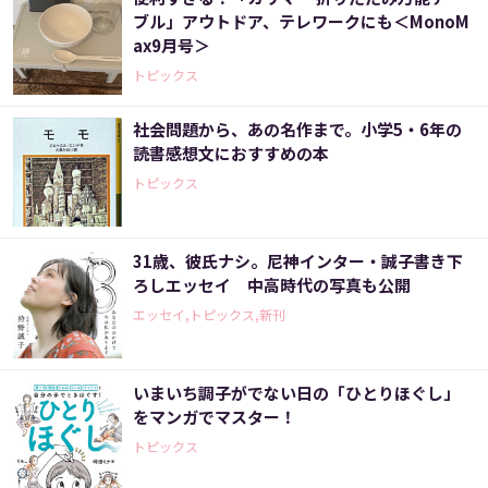
ブル」アウトドア、テレワークにも＜MonoM
ax9月号＞
トピックス
社会問題から、あの名作まで。小学5・6年の
読書感想文におすすめの本
トピックス
31歳、彼氏ナシ。尼神インター・誠子書き下
ろしエッセイ 中高時代の写真も公開
エッセイ,トピックス,新刊
いまいち調子がでない日の「ひとりほぐし」
をマンガでマスター！
トピックス