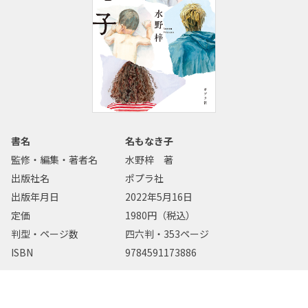
書名
名もなき子
監修・編集・著者名
水野梓 著
出版社名
ポプラ社
出版年月日
2022年5月16日
定価
1980円（税込）
判型・ページ数
四六判・353ページ
ISBN
9784591173886