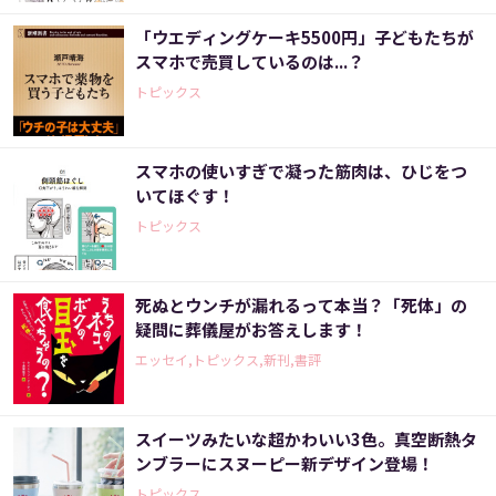
「ウエディングケーキ5500円」子どもたちが
スマホで売買しているのは...？
トピックス
スマホの使いすぎで凝った筋肉は、ひじをつ
いてほぐす！
トピックス
死ぬとウンチが漏れるって本当？「死体」の
疑問に葬儀屋がお答えします！
エッセイ,トピックス,新刊,書評
スイーツみたいな超かわいい3色。真空断熱タ
ンブラーにスヌーピー新デザイン登場！
トピックス