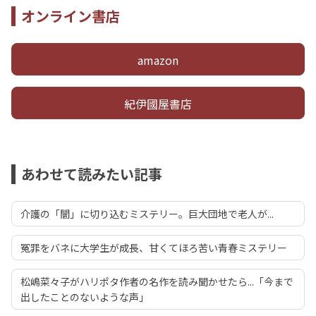
オンライン書店
amazon
紀伊國屋書店
あわせて読みたい記事
介護の「闇」に切り込むミステリー。巨大団地で老人が...
冤罪をバネに大学生が成長、甘くてほろ苦い青春ミステリー
松嶋菜々子がハリポタ作者の名作を読み聞かせたら...「今まで
出したことのないような声」