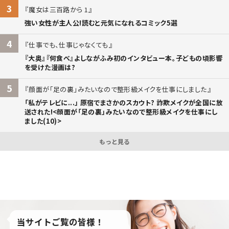
3
魔女は三百路から 1
強い女性が主人公!読むと元気になれるコミック5選
4
仕事でも、仕事じゃなくても
『大奥』『何食べ』よしながふみ初のインタビュー本。子どもの頃影響
を受けた漫画は?
5
顔面が「足の裏」みたいなので整形級メイクを仕事にしました
「私がテレビに...」 原宿でまさかのスカウト? 詐欺メイクが全国に放
送された!<顔面が「足の裏」みたいなので整形級メイクを仕事にし
ました(10)>
もっと見る
当サイトご覧の皆様！