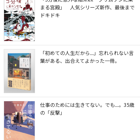
まる宮殿」 人気シリーズ新作、最後まで
ドキドキ
「初めての人生だから...」忘れられない言
葉がある、出合えてよかった一冊。
仕事のためには生きてない。でも...。35歳
の「反撃」