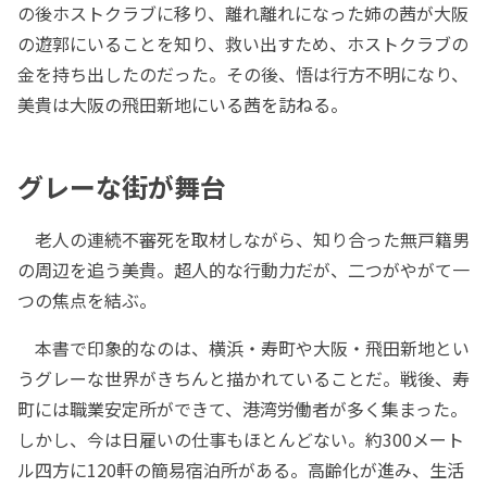
の後ホストクラブに移り、離れ離れになった姉の茜が大阪
の遊郭にいることを知り、救い出すため、ホストクラブの
金を持ち出したのだった。その後、悟は行方不明になり、
美貴は大阪の飛田新地にいる茜を訪ねる。
グレーな街が舞台
老人の連続不審死を取材しながら、知り合った無戸籍男
の周辺を追う美貴。超人的な行動力だが、二つがやがて一
つの焦点を結ぶ。
本書で印象的なのは、横浜・寿町や大阪・飛田新地とい
うグレーな世界がきちんと描かれていることだ。戦後、寿
町には職業安定所ができて、港湾労働者が多く集まった。
しかし、今は日雇いの仕事もほとんどない。約300メート
ル四方に120軒の簡易宿泊所がある。高齢化が進み、生活