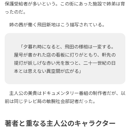
保護受給者が多いという。この街にあった施設で姉弟は育
ったのだ。
姉の茜が働く飛田新地はこう描写されている。
「夕暮れ時になると、飛田の様相は一変する。
屋号が書かれた店の看板に灯りがともり、軒先の
提灯が妖しげな赤い光を放つと、二十一世紀の日
本とは思えない異空間が広がる」
主人公の美貴はドキュメンタリー番組の制作者だが、以
前は同じテレビ局の敏腕社会部記者だった。
著者と重なる主人公のキャラクター