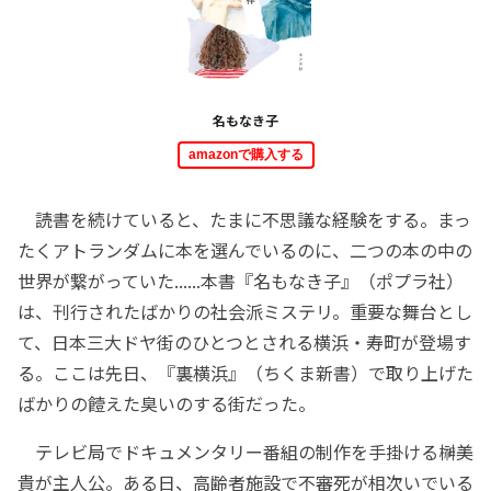
名もなき子
amazonで購入する
読書を続けていると、たまに不思議な経験をする。まっ
たくアトランダムに本を選んでいるのに、二つの本の中の
世界が繋がっていた......本書『名もなき子』（ポプラ社）
は、刊行されたばかりの社会派ミステリ。重要な舞台とし
て、日本三大ドヤ街のひとつとされる横浜・寿町が登場す
る。ここは先日、『裏横浜』（ちくま新書）で取り上げた
ばかりの饐えた臭いのする街だった。
テレビ局でドキュメンタリー番組の制作を手掛ける榊美
貴が主人公。ある日、高齢者施設で不審死が相次いでいる