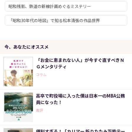
昭和残影、鉄道の新線計画めぐるミステリー
「昭和30年代の地図」で知る松本清張の作品世界
今、あなたにオススメ
「お金に恵まれない人」が今すぐ直すべきＮ
Ｇメンタリティ
コラム
高卒で町役場に入った僕は日本一のMBA公務
員になった！
書評
便利すぎる！「カリマー 折りたたみ万能テー