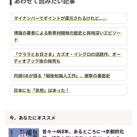
あわせて読みたい記事
マイナンバーでポイントが還元されるけれど......
博識の著者による新素材開発の歴史と興味深いエピソー
ド
「クララとお日さま」カズオ・イシグロの話題作、オー
ディオブック版の発売も
内調OBが語る「戦後知識人工作」、衝撃の裏面史
日本にも「思想」はあった！
今、あなたにオススメ
昔々→468年、あるところに→京都府北