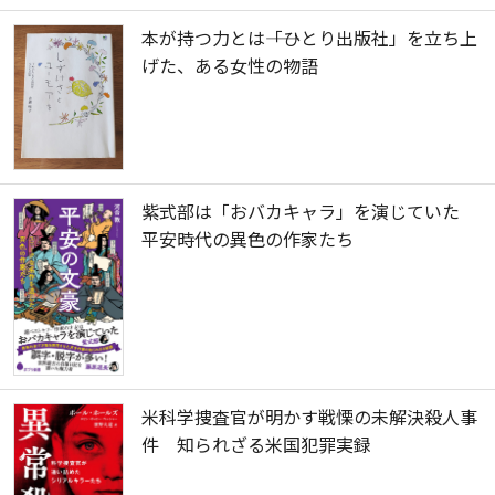
本が持つ力とは――「ひとり出版社」を立ち上
げた、ある女性の物語
紫式部は「おバカキャラ」を演じていた
平安時代の異色の作家たち
米科学捜査官が明かす戦慄の未解決殺人事
件 知られざる米国犯罪実録