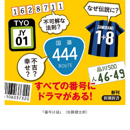
『番号は謎』（佐藤健太郎）