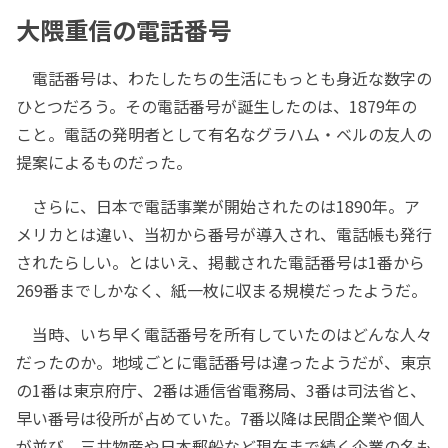
大隈重信の電話番号
電話番号は、わたしたちの生活にもっとも身近な数字の
ひとつだろう。その電話番号が誕生したのは、1879年の
こと。電話の発明者として有名なグラハム・ベルの友人の
提案によるものだった。
さらに、日本で電話事業が開始されたのは1890年。ア
メリカとは違い、当初から番号が導入され、電話帳も発行
されたらしい。とはいえ、掲載された電話番号は1番から
269番までしかなく、紙一枚に収まる規模だったようだ。
当時、いち早く電話番号を所有していたのはどんな人々
だったのか。地域ごとに電話番号は違ったようだが、東京
の1番は東京府庁、2番は逓信省電務局、3番は司法省と、
早い番号は役所が占めていた。7番以降は民間企業や個人
が並び、三井物産や日本郵船など現在まで続く企業の名も