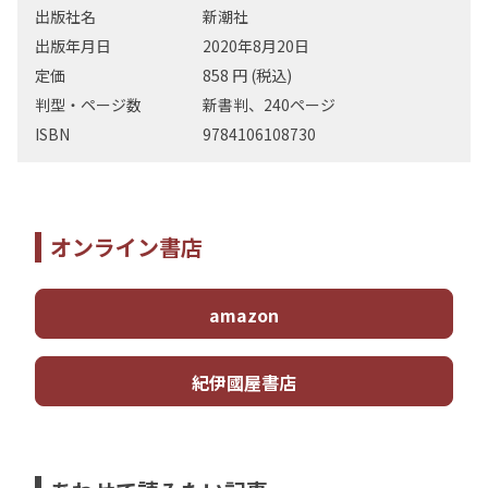
出版社名
新潮社
出版年月日
2020年8月20日
定価
858 円 (税込)
判型・ページ数
新書判、240ページ
ISBN
9784106108730
オンライン書店
amazon
紀伊國屋書店