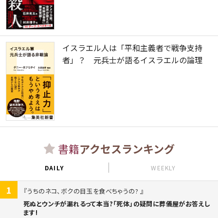
イスラエル人は「平和主義者で戦争支持
者」？ 元兵士が語るイスラエルの論理
書籍
アクセスランキング
DAILY
WEEKLY
1
うちのネコ、ボクの目玉を食べちゃうの?
死ぬとウンチが漏れるって本当?「死体」の疑問に葬儀屋がお答えし
ます!