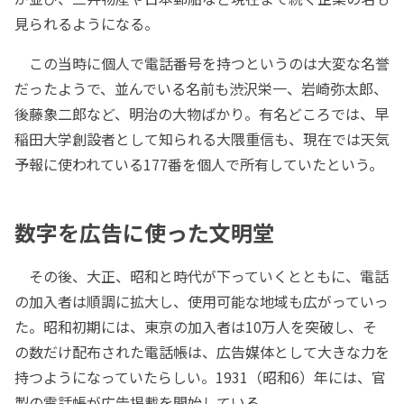
見られるようになる。
この当時に個人で電話番号を持つというのは大変な名誉
だったようで、並んでいる名前も渋沢栄一、岩崎弥太郎、
後藤象二郎など、明治の大物ばかり。有名どころでは、早
稲田大学創設者として知られる大隈重信も、現在では天気
予報に使われている177番を個人で所有していたという。
数字を広告に使った文明堂
その後、大正、昭和と時代が下っていくとともに、電話
の加入者は順調に拡大し、使用可能な地域も広がっていっ
た。昭和初期には、東京の加入者は10万人を突破し、そ
の数だけ配布された電話帳は、広告媒体として大きな力を
持つようになっていたらしい。1931（昭和6）年には、官
製の電話帳が広告掲載を開始している。