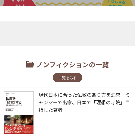
ノンフィクションの一覧
一覧をみる
現代日本に合った仏教のあり方を追求 ミ
ャンマーで出家、日本で「理想の寺院」目
指した著者