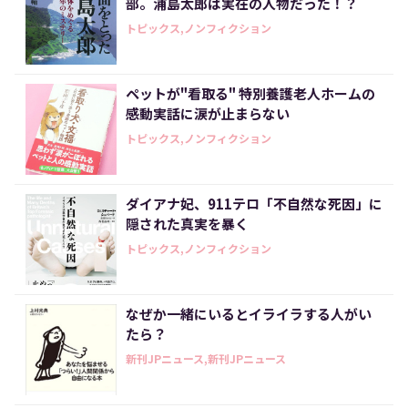
部。浦島太郎は実在の人物だった！？
トピックス,ノンフィクション
ペットが"看取る" 特別養護老人ホームの
感動実話に涙が止まらない
トピックス,ノンフィクション
ダイアナ妃、911テロ「不自然な死因」に
隠された真実を暴く
トピックス,ノンフィクション
なぜか一緒にいるとイライラする人がい
たら？
新刊JPニュース,新刊JPニュース