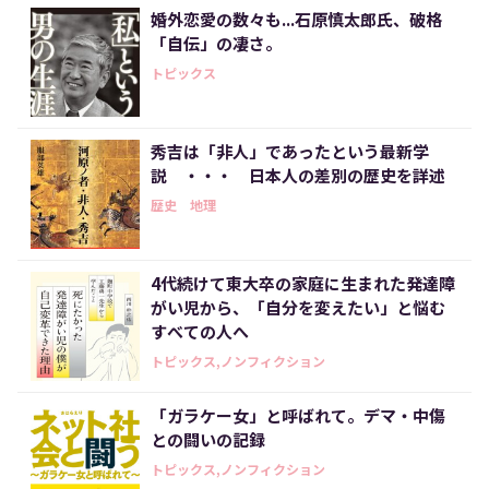
婚外恋愛の数々も...石原慎太郎氏、破格
「自伝」の凄さ。
トピックス
秀吉は「非人」であったという最新学
説 ・・・ 日本人の差別の歴史を詳述
歴史 地理
4代続けて東大卒の家庭に生まれた発達障
がい児から、「自分を変えたい」と悩む
すべての人へ
トピックス,ノンフィクション
「ガラケー女」と呼ばれて。デマ・中傷
との闘いの記録
トピックス,ノンフィクション