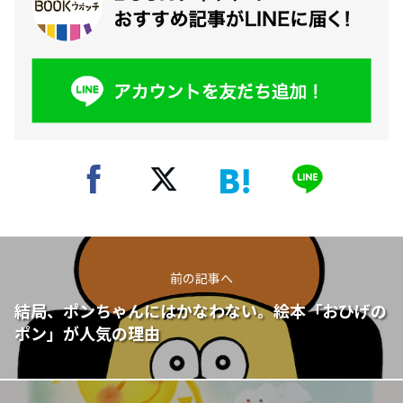
前の記事へ
結局、ポンちゃんにはかなわない。絵本「おひげの
ポン」が人気の理由