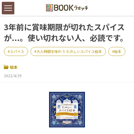
3年前に賞味期限が切れたスパイス
が...。使い切れない人、必読です。
スパイス
大人時間を味わう たのしいスパイス絵本
絵本
絵本
2022/4/29