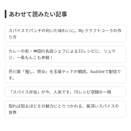
あわせて読みたい記事
スパイスでパンチの利いた味わいに。My クラフトコーラの作
り方
カレーの街・神田の名店シェフによる32レシピに、リュウ
ジ、一条もんこも参戦！
芥川賞「推し、燃ゆ」を玉城ティナが朗読。Audibleで配信で
す。
「スパイス弁当」が今、人気です。70レシピ収録の一冊
知れば知るほどその魅力にとりつかれる、奥深いスパイスの
世界