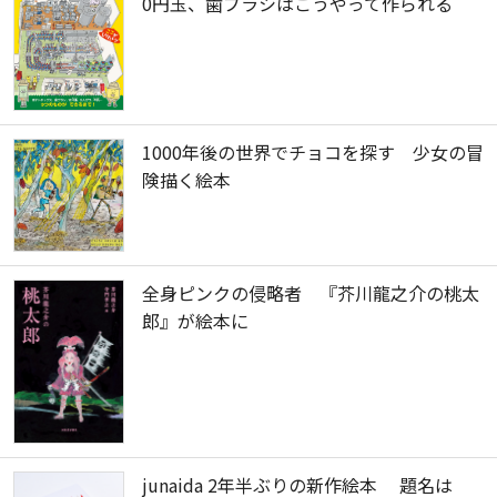
0円玉、歯ブラシはこうやって作られる
1000年後の世界でチョコを探す 少女の冒
険描く絵本
全身ピンクの侵略者 『芥川龍之介の桃太
郎』が絵本に
junaida 2年半ぶりの新作絵本 題名は