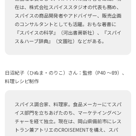
在は、株式会社スパイススタジオの代表も務め、
スパイスの商品開発者やアドバイザー、販売企画
のコンサルタントとしても活躍。おもな著書に
『スパイスの科学』（河出書房新社）、『スパイ
ス＆ハーブ辞典』（文園社）などがある。
日沼紀子（ひぬま・のりこ）さん：監修（P40 ～89）、
料理レシピ制作
スパイス調合家、料理家。食品メーカーにてスパ
イス部門を立ちあげたのち、マーケテイングベン
チャーを経て独立。現在は、岡山県備前市にレス
トラン兼アトリエのCROISEMENTを構え、スパ