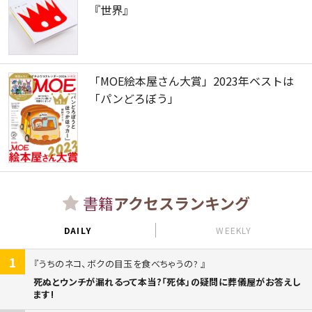
『世界』
「MOE絵本屋さん大賞」2023年ベストは
「パンどろぼう」
書籍
アクセスランキング
DAILY
WEEKLY
1
うちのネコ、ボクの目玉を食べちゃうの?
死ぬとウンチが漏れるって本当?「死体」の疑問に葬儀屋がお答えし
ます!