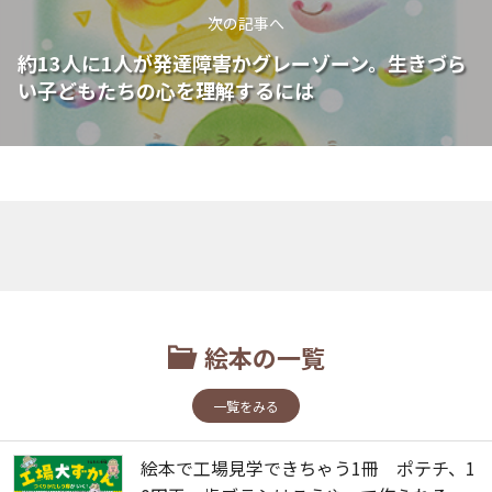
次の記事へ
約13人に1人が発達障害かグレーゾーン。生きづら
い子どもたちの心を理解するには
絵本の一覧
一覧をみる
絵本で工場見学できちゃう1冊 ポテチ、1