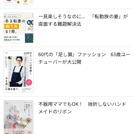
一見楽しそうなのに... 「転勤族の妻」が
直面する難題解決法
60代の「足し算」ファッション 63歳ユー
チューバーが大公開
不器用ママでもOK！ 挫折しないハンド
メイドのリボン