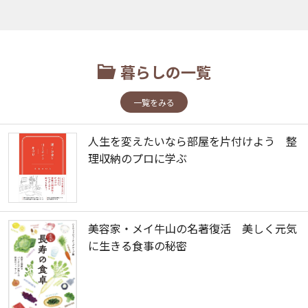
暮らしの一覧
一覧をみる
人生を変えたいなら部屋を片付けよう 整
理収納のプロに学ぶ
美容家・メイ牛山の名著復活 美しく元気
に生きる食事の秘密