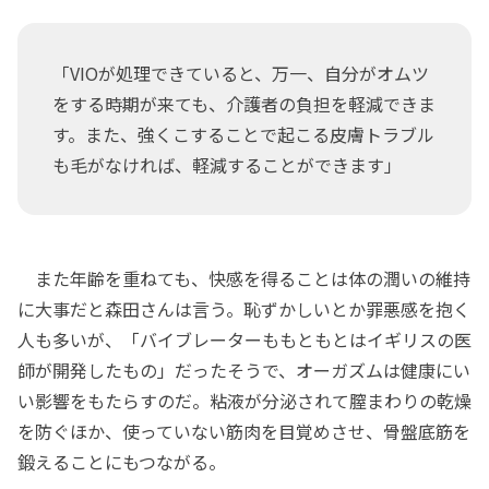
「VIOが処理できていると、万一、自分がオムツ
をする時期が来ても、介護者の負担を軽減できま
す。また、強くこすることで起こる皮膚トラブル
も毛がなければ、軽減することができます」
また年齢を重ねても、快感を得ることは体の潤いの維持
に大事だと森田さんは言う。恥ずかしいとか罪悪感を抱く
人も多いが、「バイブレーターももともとはイギリスの医
師が開発したもの」だったそうで、オーガズムは健康にい
い影響をもたらすのだ。粘液が分泌されて膣まわりの乾燥
を防ぐほか、使っていない筋肉を目覚めさせ、骨盤底筋を
鍛えることにもつながる。