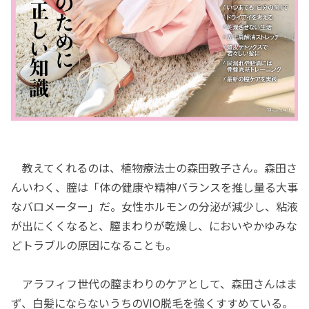
教えてくれるのは、植物療法士の森田敦子さん。森田さ
んいわく、膣は「体の健康や精神バランスを推し量る大事
なバロメーター」だ。女性ホルモンの分泌が減少し、粘液
が出にくくなると、膣まわりが乾燥し、においやかゆみな
どトラブルの原因になることも。
アラフィフ世代の膣まわりのケアとして、森田さんはま
ず、白髪にならないうちのVIO脱毛を強くすすめている。