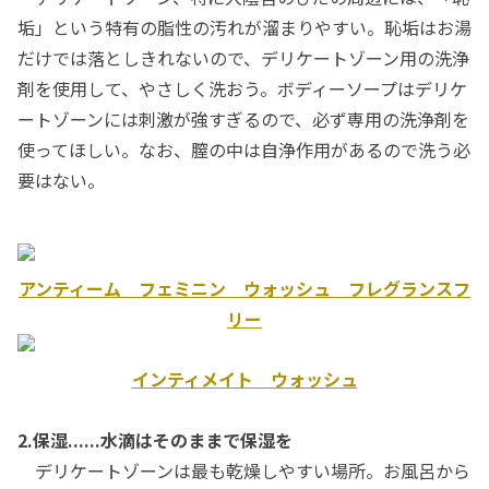
垢」という特有の脂性の汚れが溜まりやすい。恥垢はお湯
だけでは落としきれないので、デリケートゾーン用の洗浄
剤を使用して、やさしく洗おう。ボディーソープはデリケ
ートゾーンには刺激が強すぎるので、必ず専用の洗浄剤を
使ってほしい。なお、膣の中は自浄作用があるので洗う必
要はない。
アンティーム フェミニン ウォッシュ フレグランスフ
リー
インティメイト ウォッシュ
2.保湿......水滴はそのままで保湿を
デリケートゾーンは最も乾燥しやすい場所。お風呂から