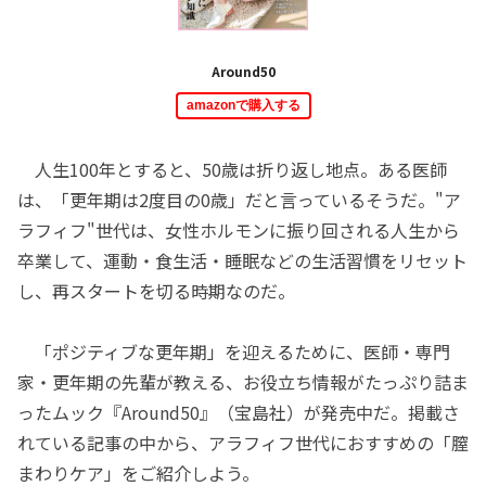
Around50
amazonで購入する
人生100年とすると、50歳は折り返し地点。ある医師
は、「更年期は2度目の0歳」だと言っているそうだ。"ア
ラフィフ"世代は、女性ホルモンに振り回される人生から
卒業して、運動・食生活・睡眠などの生活習慣をリセット
し、再スタートを切る時期なのだ。
「ポジティブな更年期」を迎えるために、医師・専門
家・更年期の先輩が教える、お役立ち情報がたっぷり詰ま
ったムック『Around50』（宝島社）が発売中だ。掲載さ
れている記事の中から、アラフィフ世代におすすめの「膣
まわりケア」をご紹介しよう。