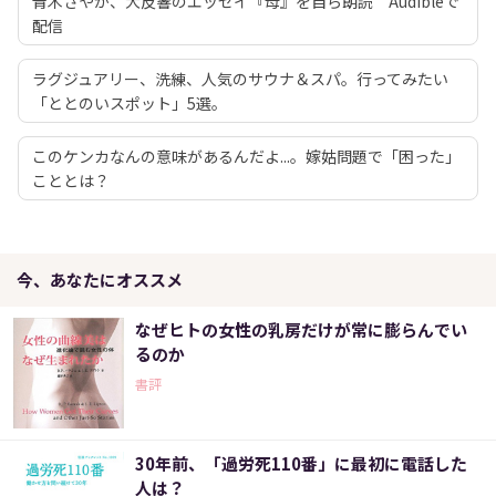
青木さやか、大反響のエッセイ『母』を自ら朗読 Audibleで
配信
ラグジュアリー、洗練、人気のサウナ＆スパ。行ってみたい
「ととのいスポット」5選。
このケンカなんの意味があるんだよ...。嫁姑問題で「困った」
こととは？
今、あなたにオススメ
なぜヒトの女性の乳房だけが常に膨らんでい
るのか
書評
30年前、「過労死110番」に最初に電話した
人は？