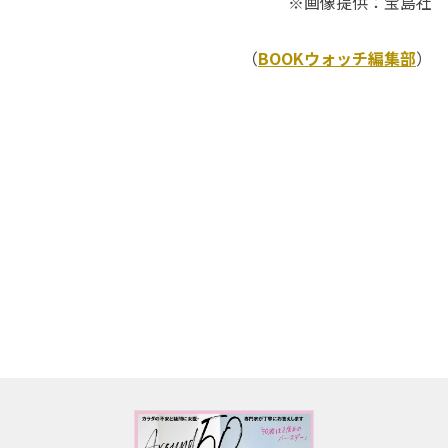
※画像提供：宝島社
（
BOOKウォッチ編集部
）