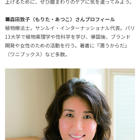
上げるために、ぜひ膣まわりのケアに気を遣ってみよう。
■森田敦子（もりた・あつこ）さんプロフィール
植物療法士。サンルイ・インターナッショナル代表。パリ
13大学で植物薬理学や性科学を学び、帰国後、ブランド
開発や女性のための活動を行う。著書に『潤うからだ』
（ワニブックス）など多数。