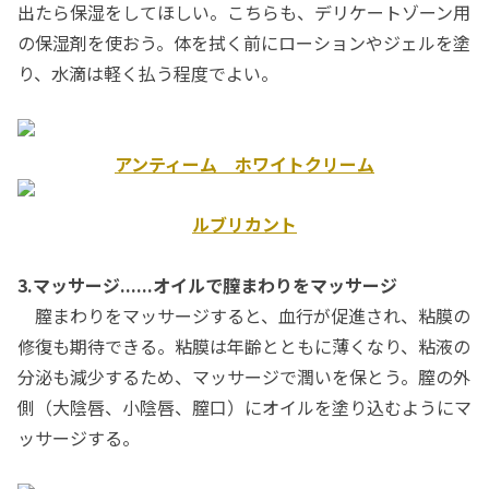
出たら保湿をしてほしい。こちらも、デリケートゾーン用
の保湿剤を使おう。体を拭く前にローションやジェルを塗
り、水滴は軽く払う程度でよい。
アンティーム ホワイトクリーム
ルブリカント
3.マッサージ......オイルで膣まわりをマッサージ
膣まわりをマッサージすると、血行が促進され、粘膜の
修復も期待できる。粘膜は年齢とともに薄くなり、粘液の
分泌も減少するため、マッサージで潤いを保とう。膣の外
側（大陰唇、小陰唇、膣口）にオイルを塗り込むようにマ
ッサージする。