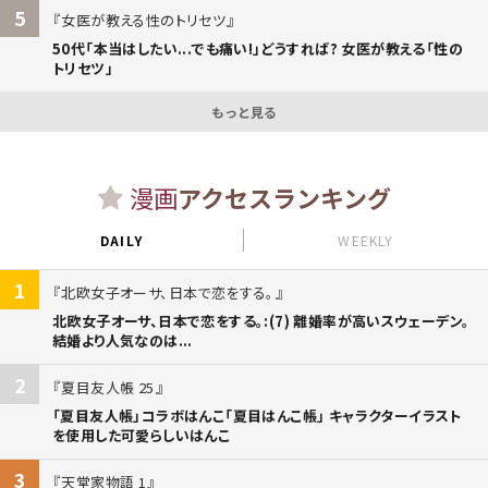
5
女医が教える性のトリセツ
50代「本当はしたい...でも痛い!」どうすれば? 女医が教える「性の
トリセツ」
もっと見る
漫画
アクセスランキング
DAILY
WEEKLY
1
北欧女子オーサ、日本で恋をする。
北欧女子オーサ、日本で恋をする。:(7) 離婚率が高いスウェーデン。
結婚より人気なのは...
2
夏目友人帳 25
「夏目友人帳」コラボはんこ「夏目はんこ帳」 キャラクターイラスト
を使用した可愛らしいはんこ
3
天堂家物語 1