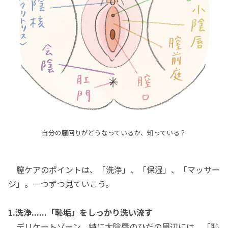
自分の膣回りがどうなっているか、知っている？
膣ケアのポイントは、「洗浄」、「保湿」、「マッサー
ジ」。一つずつ見ていこう。
1.洗浄......「恥垢」をしっかり洗い流す
デリケートゾーン、特に大陰唇のひだの周辺には、「恥