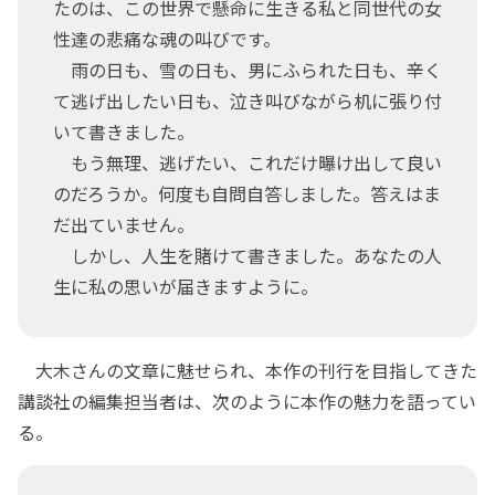
たのは、この世界で懸命に生きる私と同世代の女
性達の悲痛な魂の叫びです。
雨の日も、雪の日も、男にふられた日も、辛く
て逃げ出したい日も、泣き叫びながら机に張り付
いて書きました。
もう無理、逃げたい、これだけ曝け出して良い
のだろうか。何度も自問自答しました。答えはま
だ出ていません。
しかし、人生を賭けて書きました。あなたの人
生に私の思いが届きますように。
大木さんの文章に魅せられ、本作の刊行を目指してきた
講談社の編集担当者は、次のように本作の魅力を語ってい
る。