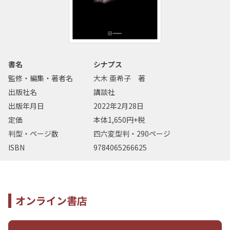
書名
シナプス
監修・編集・著者名
大木 亜希子 著
出版社名
講談社
出版年月日
2022年2月28日
定価
本体1,650円+税
判型・ページ数
四六変型判・290ページ
ISBN
9784065266625
オンライン書店