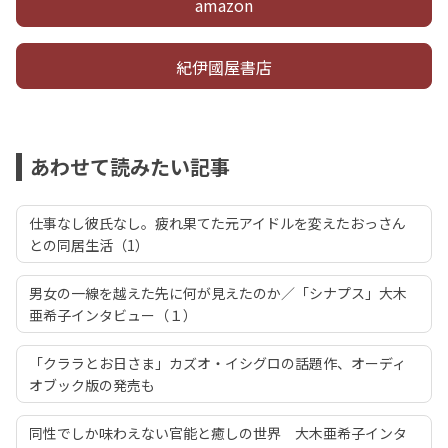
amazon
紀伊國屋書店
あわせて読みたい記事
仕事なし彼氏なし。疲れ果てた元アイドルを変えたおっさん
との同居生活（1）
男女の一線を越えた先に何が見えたのか／「シナプス」大木
亜希子インタビュー（１）
「クララとお日さま」カズオ・イシグロの話題作、オーディ
オブック版の発売も
同性でしか味わえない官能と癒しの世界 大木亜希子インタ