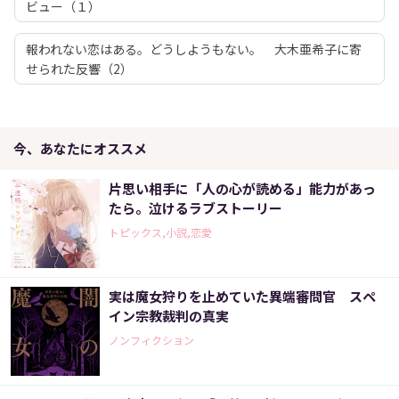
ビュー（１）
報われない恋はある。どうしようもない。 大木亜希子に寄
せられた反響（2）
今、あなたにオススメ
片思い相手に「人の心が読める」能力があっ
たら。泣けるラブストーリー
トピックス,小説,恋愛
実は魔女狩りを止めていた異端審問官 スペ
イン宗教裁判の真実
ノンフィクション