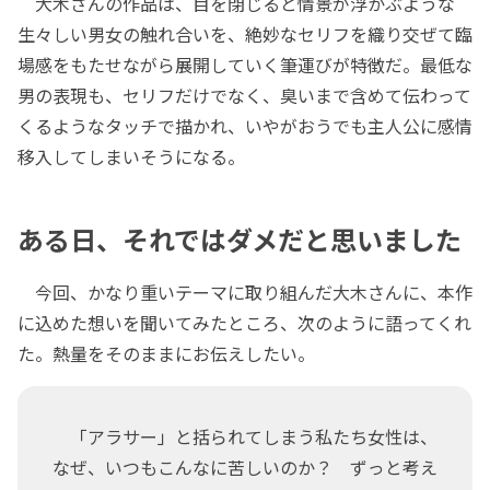
大木さんの作品は、目を閉じると情景が浮かぶような
生々しい男女の触れ合いを、絶妙なセリフを織り交ぜて臨
場感をもたせながら展開していく筆運びが特徴だ。最低な
男の表現も、セリフだけでなく、臭いまで含めて伝わって
くるようなタッチで描かれ、いやがおうでも主人公に感情
移入してしまいそうになる。
ある日、それではダメだと思いました
今回、かなり重いテーマに取り組んだ大木さんに、本作
に込めた想いを聞いてみたところ、次のように語ってくれ
た。熱量をそのままにお伝えしたい。
「アラサー」と括られてしまう私たち女性は、
なぜ、いつもこんなに苦しいのか？ ずっと考え