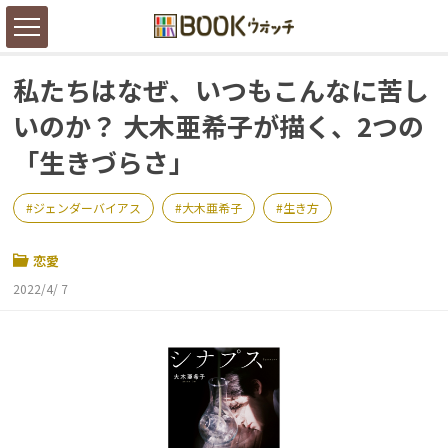
私たちはなぜ、いつもこんなに苦し
いのか？ 大木亜希子が描く、2つの
「生きづらさ」
ジェンダーバイアス
大木亜希子
生き方
恋愛
2022/4/ 7