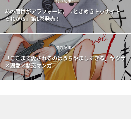
前の記事へ
あの蘭世がアラフォーに。『ときめきトゥナイト
それから』第1巻発売！
次の記事へ
「ここまで愛されるのはうらやましすぎる」ヤクザ
×溺愛×悲恋マンガ