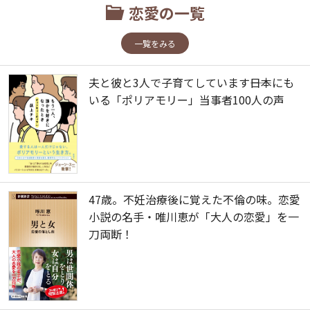
恋愛の一覧
一覧をみる
夫と彼と3人で子育てしています――日本にも
いる「ポリアモリー」当事者100人の声
47歳。不妊治療後に覚えた不倫の味。恋愛
小説の名手・唯川恵が「大人の恋愛」を一
刀両断！