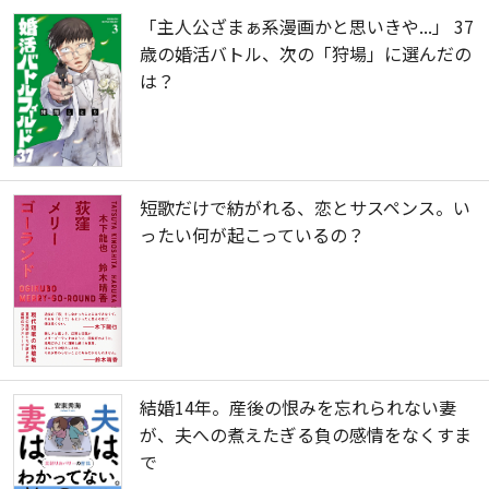
「主人公ざまぁ系漫画かと思いきや...」 37
歳の婚活バトル、次の「狩場」に選んだの
は？
短歌だけで紡がれる、恋とサスペンス。い
ったい何が起こっているの？
結婚14年。産後の恨みを忘れられない妻
が、夫への煮えたぎる負の感情をなくすま
で