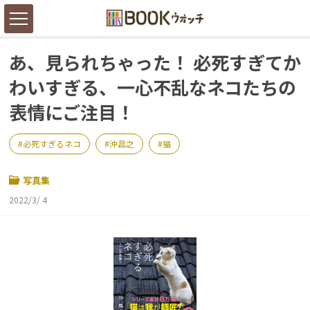
あ、見られちゃった！ 必死すぎてか
わいすぎる、一心不乱なネコたちの
表情にご注目！
必死すぎるネコ
沖昌之
猫
写真集
2022/3/ 4