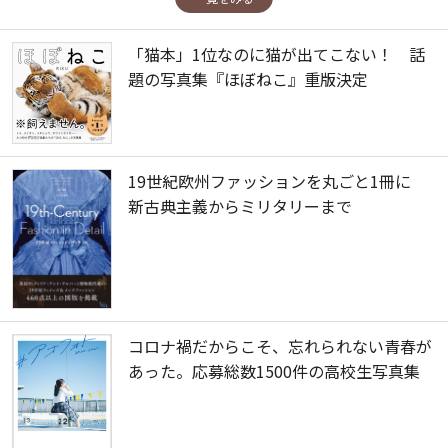
「猫本」1位なのに猫が出てこない！ 話
題の写真集『ほぼねこ』重版決定
19世紀欧州ファッションを丸ごと1冊に
新古典主義からミリタリーまで
コロナ禍だからこそ、忘れられない青春が
あった。応募総数1500件の高校生写真集