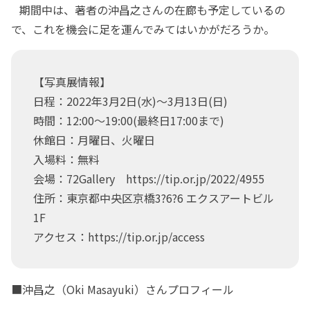
期間中は、著者の沖昌之さんの在廊も予定しているの
で、これを機会に足を運んでみてはいかがだろうか。
【写真展情報】
日程：2022年3月2日(水)～3月13日(日)
時間：12:00～19:00(最終日17:00まで)
休館日：月曜日、火曜日
入場料：無料
会場：72Gallery https://tip.or.jp/2022/4955
住所：東京都中央区京橋3?6?6 エクスアートビル
1F
アクセス：https://tip.or.jp/access
■沖昌之（Oki Masayuki）さんプロフィール