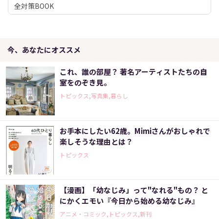
全対策BOOK
今、あなたにオススメ
これ、誰の部屋？ 著名アーティストたちの自
室をのぞき見。
トピックス,写真集,暮らし
お手本にしたい62歳。Mimiさんがおしゃれで
楽しそうな理由とは？
トピックス
【漫画】「幼なじみ」って"なれる"もの？ と
にかくエモい『今日から始める幼なじみ』
アニメ・コミック,トピックス,新刊