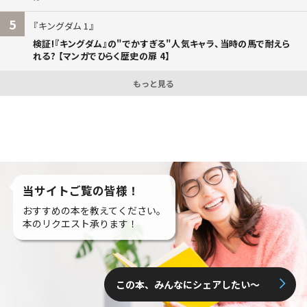
5
キングダム 1
検証!『キングダム』の"でかすぎる"人気キャラ、当時の馬で耐えら
れる? 【マンガでひらく歴史の扉 4】
もっと見る
当サイトご覧の皆様！
おすすめの本を教えてください。
本のリクエスト承ります！
この本、みんなにシェアしたい〜