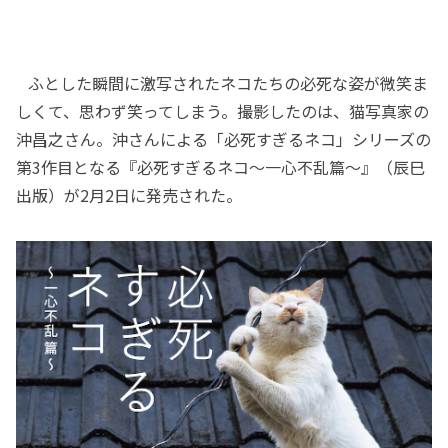
ふとした瞬間に激写されたネコたちの必死な姿が微笑ま
しくて、思わず笑ってしまう。撮影したのは、猫写真家の
沖昌之さん。沖さんによる「必死すぎるネコ」シリーズの
第3作目となる『必死すぎるネコ～一心不乱篇～』（辰巳
出版）が2月2日に発売された。