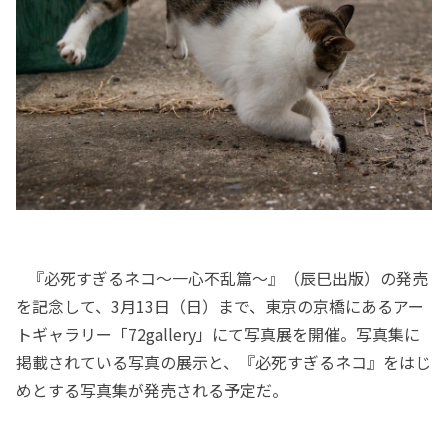
『必死すぎるネコ～一心不乱篇～』（辰巳出版）の発売
を記念して、3月13日（日）まで、東京の京橋にあるアー
トギャラリー「72gallery」にて写真展を開催。写真集に
掲載されている写真の展示と、『必死すぎるネコ』をはじ
めとする写真集が発売される予定だ。