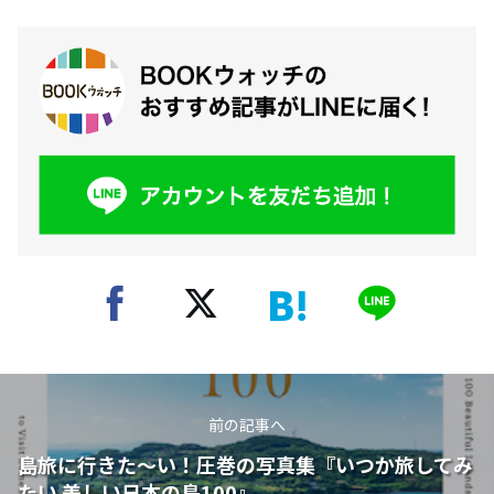
前の記事へ
島旅に行きた～い！圧巻の写真集『いつか旅してみ
たい 美しい日本の島100』