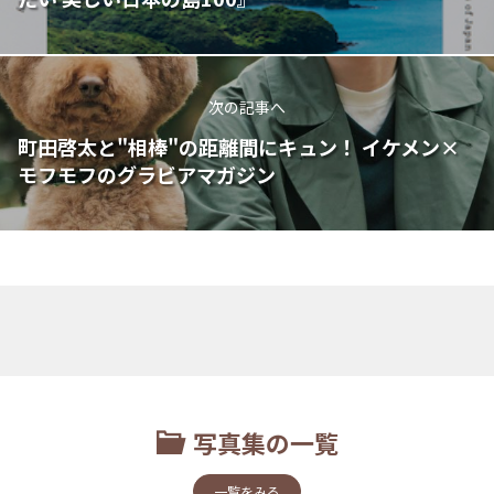
次の記事へ
町田啓太と"相棒"の距離間にキュン！ イケメン×
モフモフのグラビアマガジン
写真集の一覧
一覧をみる