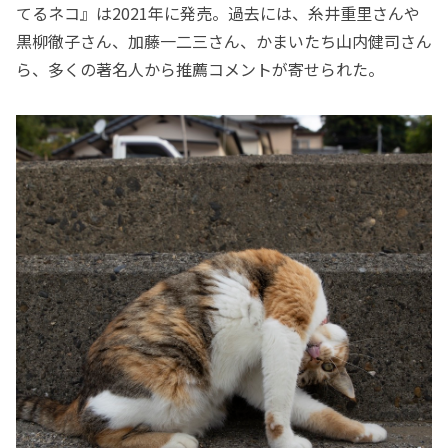
てるネコ』は2021年に発売。過去には、糸井重里さんや
黒柳徹子さん、加藤一二三さん、かまいたち山内健司さん
ら、多くの著名人から推薦コメントが寄せられた。