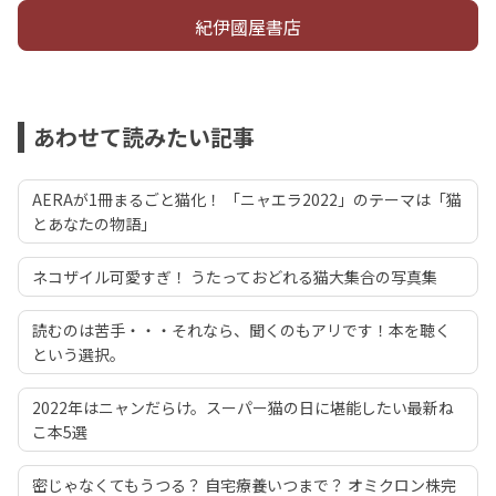
紀伊國屋書店
あわせて読みたい記事
AERAが1冊まるごと猫化！ 「ニャエラ2022」のテーマは「猫
とあなたの物語」
ネコザイル可愛すぎ！ うたっておどれる猫大集合の写真集
読むのは苦手・・・それなら、聞くのもアリです！本を聴く
という選択。
2022年はニャンだらけ。スーパー猫の日に堪能したい最新ね
こ本5選
密じゃなくてもうつる？ 自宅療養いつまで？ オミクロン株完