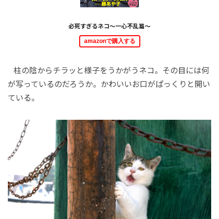
必死すぎるネコ～一心不乱篇～
amazonで購入する
柱の陰からチラッと様子をうかがうネコ。その目には何
が写っているのだろうか。かわいいお口がぱっくりと開い
ている。