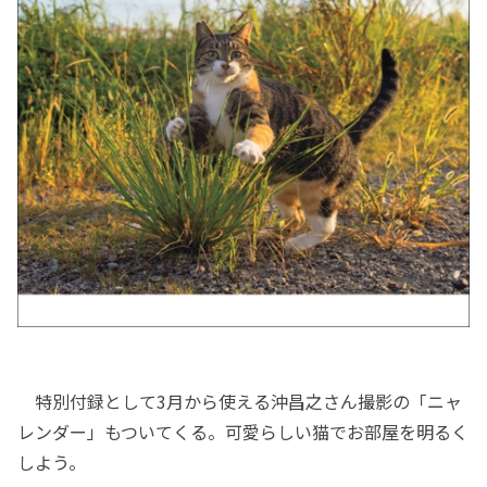
特別付録として3月から使える沖昌之さん撮影の「ニャ
レンダー」もついてくる。可愛らしい猫でお部屋を明るく
しよう。