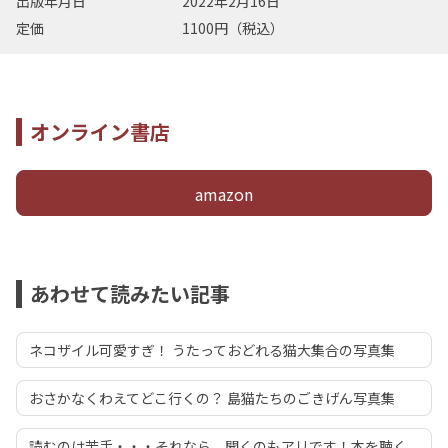
出版年月日
2022年2月16日
定価
1100円（税込）
オンライン書店
amazon
あわせて読みたい記事
ネコザイル可愛すぎ！ うたっておどれる猫大集合の写真集
おさかなくわえてどこ行くの？ 島猫たちのごきげん写真集
読むのは苦手・・・それなら、聞くのもアリです！本を聴く