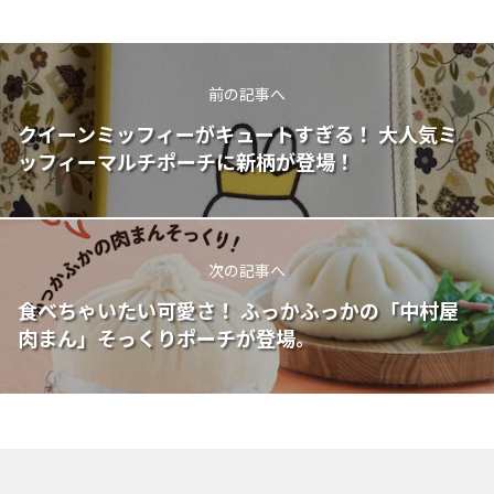
前の記事へ
クイーンミッフィーがキュートすぎる！ 大人気ミ
ッフィーマルチポーチに新柄が登場！
次の記事へ
食べちゃいたい可愛さ！ ふっかふっかの「中村屋
肉まん」そっくりポーチが登場。