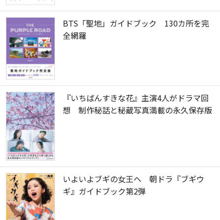
BTS「聖地」ガイドブック 130カ所を完
全網羅
『いちばんすきな花』主演4人がドラマ回
想 制作秘話と秘蔵写真満載の永久保存版
いよいよブギの女王へ 朝ドラ『ブギウ
ギ』ガイドブック第2弾