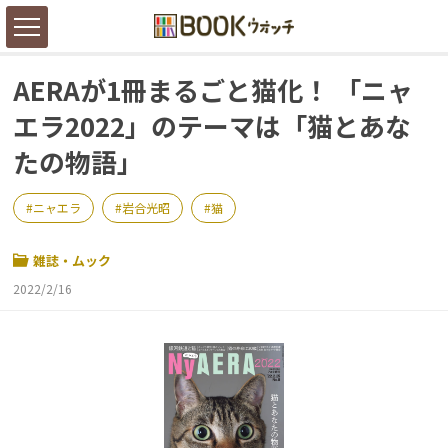
AERAが1冊まるごと猫化！ 「ニャ
エラ2022」のテーマは「猫とあな
たの物語」
ニャエラ
岩合光昭
猫
雑誌・ムック
2022/2/16