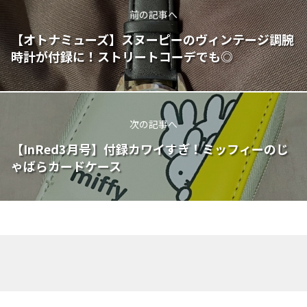
前の記事へ
【オトナミューズ】スヌーピーのヴィンテージ調腕
時計が付録に！ストリートコーデでも◎
次の記事へ
【InRed3月号】付録カワイすぎ！ミッフィーのじ
ゃばらカードケース