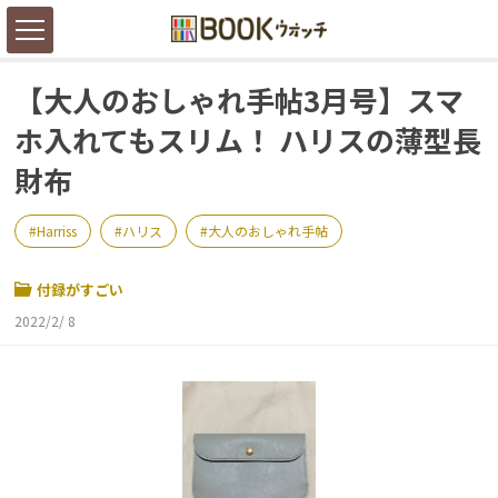
【大人のおしゃれ手帖3月号】スマ
ホ入れてもスリム！ ハリスの薄型長
財布
Harriss
ハリス
大人のおしゃれ手帖
付録がすごい
2022/2/ 8