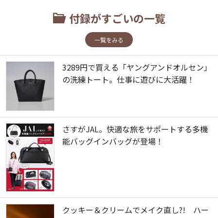
付録がすごいの一覧
一覧をみる
3289円で買える「ヤングアンドオルセン」
の洗練トート。仕事に遊びに大活躍！
さすがJAL。快適な旅をサポートする多機
能バッグインバッグが登場！
クッキー＆クリームでメイク直し?! ハー