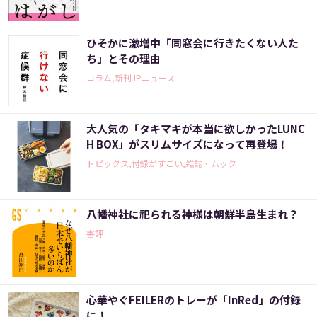
ひそかに激増中「同窓会に行きたくない人た
ち」とその理由
コラム,新刊JPニュース
大人気の「タキマキが本当に欲しかったLUNC
H BOX」がスリムサイズになって再登場！
トピックス,付録がすごい,雑誌・ムック
八幡神社に祀られる神様は朝鮮半島生まれ？
書評
心華やぐFEILERのトレーが「InRed」の付録
に！