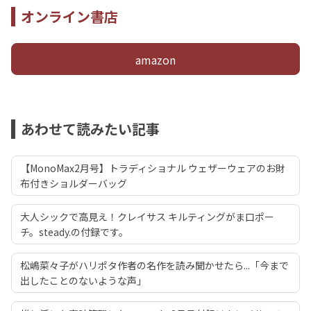
オンライン書店
amazon
あわせて読みたい記事
【MonoMax2月号】トラディショナル ウェザーウェアのお財
布付きショルダーバッグ
大人シックで高見え！クレイサス キルティングがま口ポー
チ。steady.の付録です。
松嶋菜々子がハリポタ作者の名作を読み聞かせたら...「今まで
出したことのないような声」