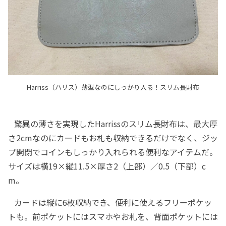
Harriss（ハリス）薄型なのにしっかり入る！スリム長財布
驚異の薄さを実現したHarrissのスリム長財布は、最大厚
さ2cmなのにカードもお札も収納できるだけでなく、ジッ
プ開閉でコインもしっかり入れられる便利なアイテムだ。
サイズは横19×縦11.5×厚さ2（上部）／0.5（下部）c
m。
カードは縦に6枚収納でき、便利に使えるフリーポケッ
トも。前ポケットにはスマホやお札を、背面ポケットには