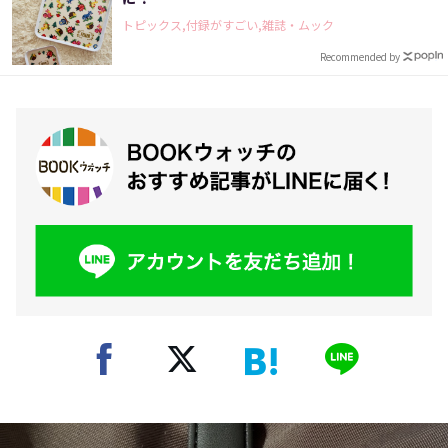
トピックス,付録がすごい,雑誌・ムック
Recommended by