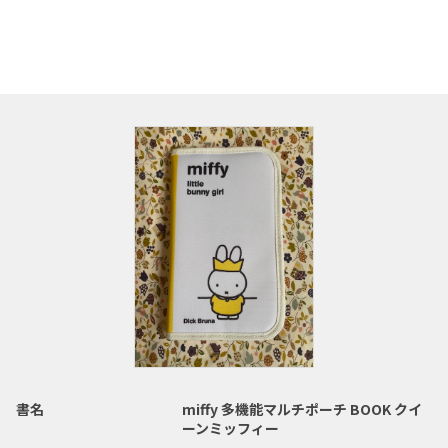
書名
miffy 多機能マルチポーチ BOOK クイ
ーンミッフィー