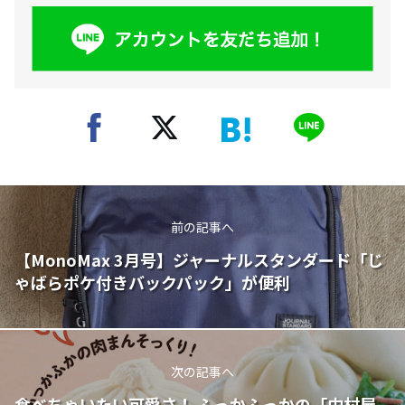
前の記事へ
【MonoMax 3月号】ジャーナルスタンダード「じ
ゃばらポケ付きバックパック」が便利
次の記事へ
食べちゃいたい可愛さ！ ふっかふっかの「中村屋