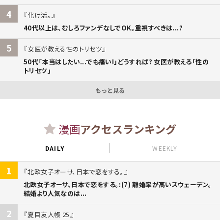
4
化け活。
40代以上は、むしろファンデなしでOK。重視すべきは...?
5
女医が教える性のトリセツ
50代「本当はしたい...でも痛い!」どうすれば? 女医が教える「性の
トリセツ」
もっと見る
漫画
アクセスランキング
DAILY
WEEKLY
1
北欧女子オーサ、日本で恋をする。
北欧女子オーサ、日本で恋をする。:(7) 離婚率が高いスウェーデン。
結婚より人気なのは...
2
夏目友人帳 25