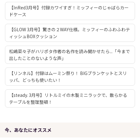
【InRed3月号】付録カワイすぎ！ミッフィーのじゃばらカー
ドケース
【GLOW 3月号】驚きの２WAY仕様。ミッフィーのふわふわテ
ィッシュBOXクッション
松嶋菜々子がハリポタ作者の名作を読み聞かせたら...「今まで
出したことのないような声」
【リンネル】付録はムーミン祭り！ BIGブランケットとスリ
ッパ、どっちも使いたい！
【steady. 3月号】リトルミイの木製ミニラックで、散らかる
テーブルを整理整頓！
今、あなたにオススメ