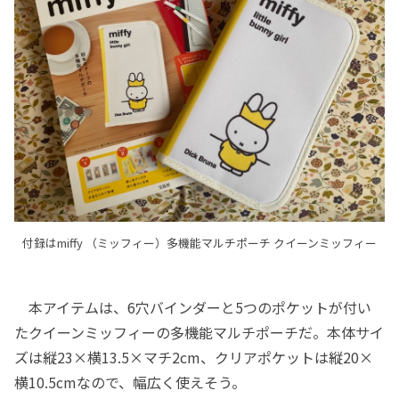
付録はmiffy （ミッフィー）多機能マルチポーチ クイーンミッフィー
本アイテムは、6穴バインダーと5つのポケットが付い
たクイーンミッフィーの多機能マルチポーチだ。本体サイ
ズは縦23×横13.5×マチ2cm、クリアポケットは縦20×
横10.5cmなので、幅広く使えそう。