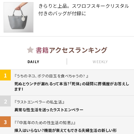
きらりと上品。スワロフスキークリスタル
付きのバッグが付録に
書籍
アクセスランキング
DAILY
WEEKLY
1
うちのネコ、ボクの目玉を食べちゃうの?
死ぬとウンチが漏れるって本当?「死体」の疑問に葬儀屋がお答えし
ます!
2
ラストエンペラーの私生活
異常な性生活を送ったラストエンペラー
3
『中高年のための性生活の知恵』
挿入はいらない?機能が衰えてもできる夫婦生活の新しい形