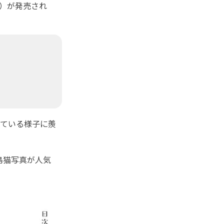
ン）が発売され
ている様子に羨
。島猫写真が人気