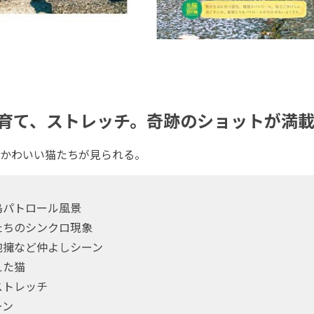
育て、ストレッチ。奇跡のショットが満
かわいい猫たちが見られる。
島パトロール風景
たちのシンクロ現象
抱擁など仲よしシーン
えた猫
ストレッチ
ーン