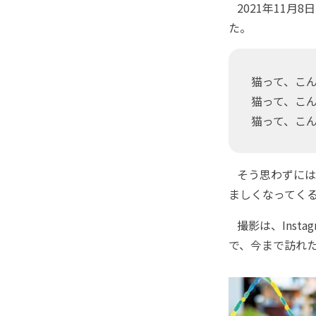
2021年11月
た。
猫って、こ
猫って、こ
猫って、こ
そう思わずには
ましくなってく
撮影は、Insta
で、今まで訪れ