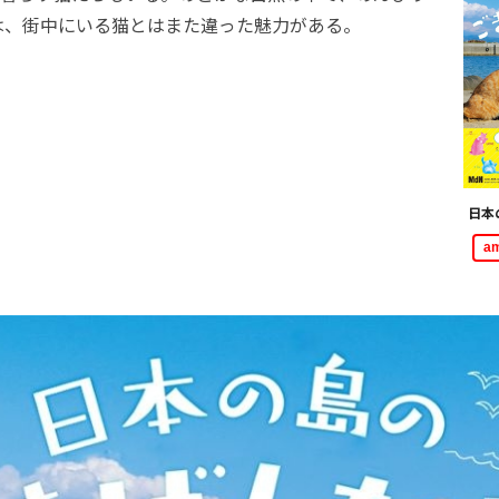
は、街中にいる猫とはまた違った魅力がある。
日本
a