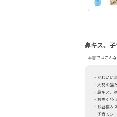
鼻キス、子
本書ではこんな
・かわいい
・大勢の猫
・鼻キス、
・お魚くわ
・お昼寝＆
・子育てシ