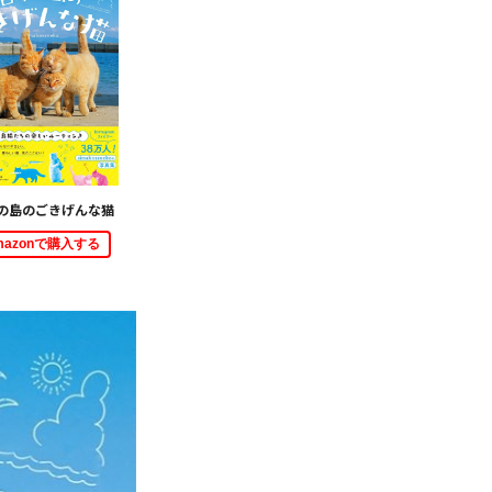
の島のごきげんな猫
mazonで購入する