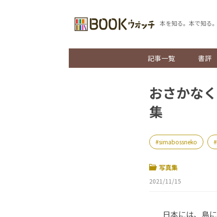
本を知る。本で知る
記事一覧
書評
おさかなく
集
simabossneko
写真集
2021/11/15
日本には、島に