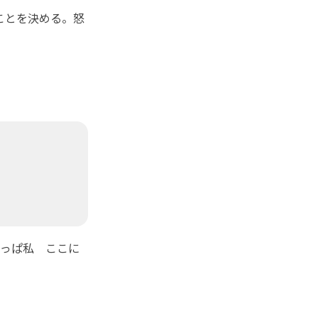
ことを決める。怒
。
っぱ私 ここに