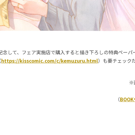
記念して、フェア実施店で購入すると描き下ろしの特典ペーパ
（
https://kisscomic.com/c/kemuzuru.html
）も要チェック
※
（
BOO