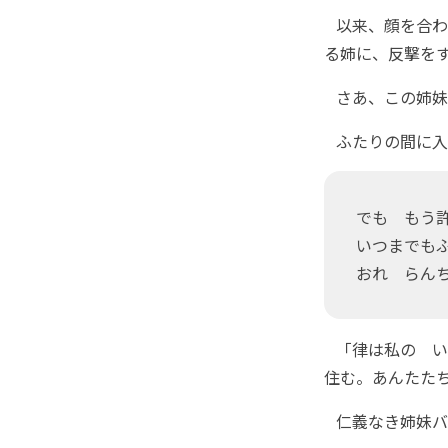
以来、顔を合わ
る姉に、反撃を
さあ、この姉妹
ふたりの間に入
でも もう
いつまでも
おれ らん
「律は私の い
住む。あんたた
仁義なき姉妹バ