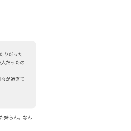
ふたりだった
恋人だったの
日々が過ぎて
。
た妹らん。なん