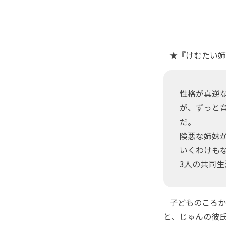
★『けむたい姉
性格が真逆な
が、ずっと
だ。
険悪な姉妹
いくわけもな
3人の共同
子どものころか
と、じゅんの彼