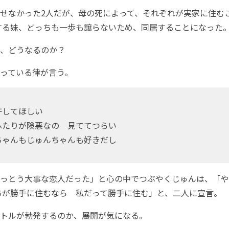
せなかった2人だが、母の死によって、それぞれが実家に住む
する妹、どっちも一歩も譲らないため、同居することになった
、どうなるのか？
っている律が言う。
許してほしい
ふたりが険悪なの 見ててつらい
ちゃんもじゅんちゃんも好きだし
っとう大事な恋人だった」と心の中でつぶやくじゅんは、「や
ちが勝手に住むなら 私だって勝手に住む」と、二人に宣言。
トルが勃発するのか、展開が気になる。