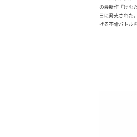
の最新作『けむた
日に発売された
げる不倫バトル