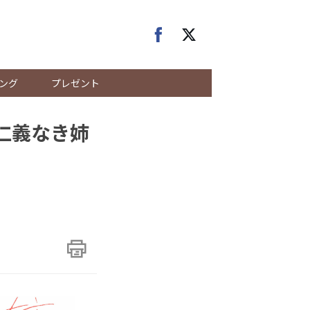
ング
プレゼント
仁義なき姉