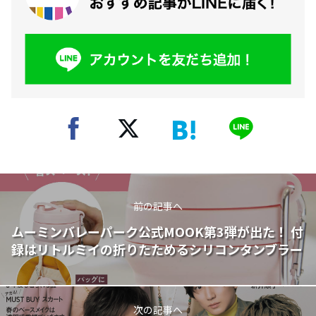
前の記事へ
ムーミンバレーパーク公式MOOK第3弾が出た！ 付
録はリトルミイの折りたためるシリコンタンブラー
次の記事へ