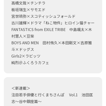
高橋文哉×チンチラ
板垣瑞生×サモエド
宮世琉弥×スコティッシュフォールド
古川雄輝×ドラマ「ねこ物件」ヒロイン猫チャー
FANTASTICS from EXILE TRIBE 中島颯太×木
村慧人×豆柴
BOYS AND MEN 田村侑久×本田剛文×吉原雅
斗×ドッグス
Girls2×ラビッツ
純烈＠ふくろうカフェ
＜新連載＞
注目若手俳優と行くまちさんぽ Vol.1 池田匡
志～谷中銀座篇～