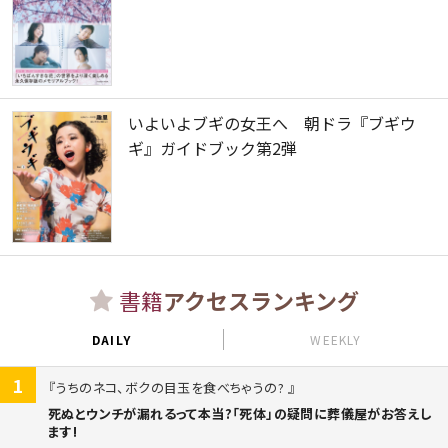
いよいよブギの女王へ 朝ドラ『ブギウ
ギ』ガイドブック第2弾
書籍
アクセスランキング
DAILY
WEEKLY
1
うちのネコ、ボクの目玉を食べちゃうの?
死ぬとウンチが漏れるって本当?「死体」の疑問に葬儀屋がお答えし
ます!