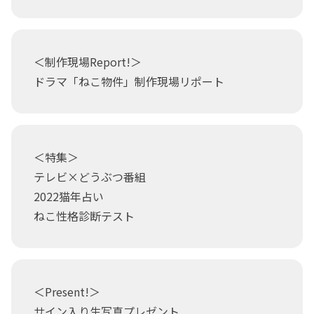
＜制作現場Report!＞
ドラマ「ねこ物件」制作現場リポート
＜特集＞
テレビ×どうぶつ番組
2022猫年占い
ねこ性格診断テスト
＜Present!＞
サイン入り生写真プレゼント