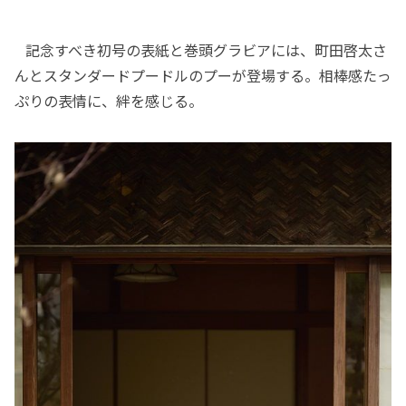
記念すべき初号の表紙と巻頭グラビアには、町田啓太さ
んとスタンダードプードルのプーが登場する。相棒感たっ
ぷりの表情に、絆を感じる。