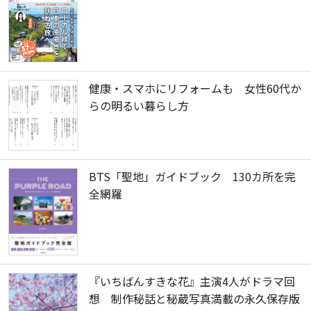
健康・スマホにリフォームも 女性60代か
らの明るい暮らし方
BTS「聖地」ガイドブック 130カ所を完
全網羅
『いちばんすきな花』主演4人がドラマ回
想 制作秘話と秘蔵写真満載の永久保存版