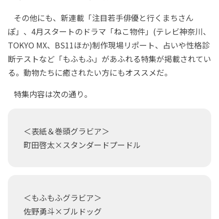
その他にも、新連載「注目若手俳優と行くまちさん
ぽ」、4月スタートのドラマ「ねこ物件」(テレビ神奈川、
TOKYO MX、BS11ほか)制作現場リポート、占いや性格診
断テストなど「もふもふ」があふれる特集が掲載されてい
る。動物たちに癒されたい方にもオススメだ。
特集内容は次の通り。
＜表紙＆巻頭グラビア＞
町田啓太×スタンダードプードル
＜もふもふグラビア＞
佐野勇斗×ブルドッグ