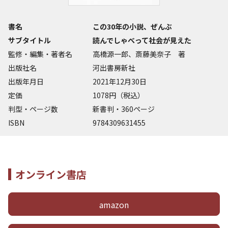
書名
この30年の小説、ぜんぶ
サブタイトル
読んでしゃべって社会が見えた
監修・編集・著者名
高橋源一郎、斎藤美奈子 著
出版社名
河出書房新社
出版年月日
2021年12月30日
定価
1078円（税込）
判型・ページ数
新書判・360ページ
ISBN
9784309631455
オンライン書店
amazon