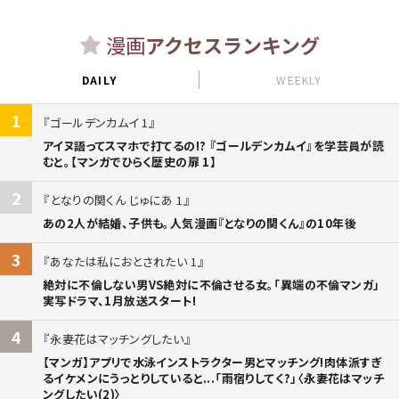
漫画
アクセスランキング
DAILY
WEEKLY
1
ゴールデンカムイ 1
アイヌ語ってスマホで打てるの!? 『ゴールデンカムイ』を学芸員が読
むと。【マンガでひらく歴史の扉 1】
2
となりの関くん じゅにあ 1
あの2人が結婚、子供も。人気漫画『となりの関くん』の10年後
3
あなたは私におとされたい 1
絶対に不倫しない男VS絶対に不倫させる女。「異端の不倫マンガ」
実写ドラマ、1月放送スタート!
4
永妻花はマッチングしたい
【マンガ】アプリで水泳インストラクター男とマッチング!肉体派すぎ
るイケメンにうっとりしていると...「雨宿りしてく?」〈永妻花はマッチ
ングしたい(2)〉