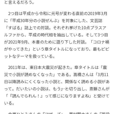
と言えるだろう。
2つ目は平成から令和に元号が変わる直前の2019年3月
に「平成30年分の小説ぜんぶ」を対象にした、文芸誌
「すばる」誌上での対談。それぞれ挙げた10点プラスア
ルファから、平成の時代相を抽出している。そして3つ目
が2021年9月、本書のために語り下した対談。「コロナ禍
がやってきた」という章タイトルになっており、最もビビ
ットなテーマを扱っている。
2011年は、東日本大震災が起きた。章タイトルは「震
災で小説が読めなくなった」である。高橋さんは「3月11
日以降読みにくくなった小説と、関係なく読める小説があ
って。だいたいの小説は、もう――」と切り出し、斎藤さんが
「『読んでられん！』って感じになりますよね」と受けて
いる。