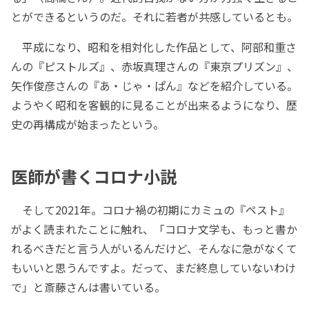
とができるというのだ。それに若者が共感しているとも。
平成になり、昭和を相対化した作品として、阿部和重さ
んの『ピストルズ』、赤坂真理さんの『東京プリズン』、
矢作俊彦さんの『あ・じゃ・ぱん』などを紹介している。
ようやく昭和を客観的に見ることが出来るようになり、歴
史の再構成が始まったという。
医師が書くコロナ小説
そして2021年。コロナ禍の初期にカミュの『ペスト』
がよく読まれたことに触れ、「コロナ文学も、もっと書か
れるべきだと言う人がいるんだけど、そんなに急がなくて
もいいと思うんですよ。だって、まだ終息していないわけ
で」と斎藤さんは書いている。