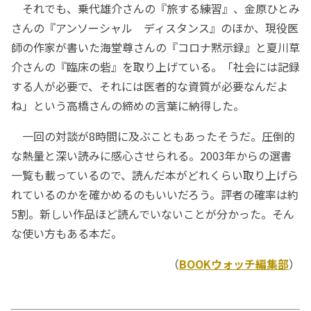
それでも、乗代雄介さんの『旅する練習』、金原ひとみ
さんの『アンソーシャル ディスタンス』のほか、現役医
師の作家が書いた海堂尊さんの『コロナ黙示録』と夏川草
介さんの『臨床の砦』を取り上げている。「社会には記録
する人が必要で、それには医者的な資質が必要なんだよ
ね」という高橋さんの締めの言葉に納得した。
一回の対談が8時間に及ぶこともあったそうだ。圧倒的
な熱量と深い読みに感心させられる。2003年からの選書
一覧も載っているので、読んだ本がどれくらい取り上げら
れているのかを確かめるのもいいだろう。評者の確率は約
5割。新しい作品ほど読んでいないことが分かった。そん
な使い方もある本だ。
（
BOOKウォッチ編集部
）