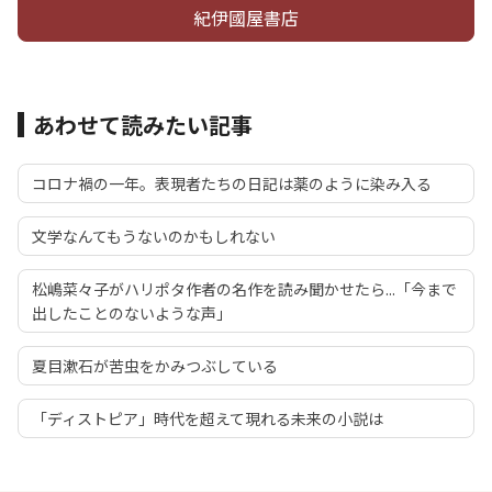
紀伊國屋書店
あわせて読みたい記事
コロナ禍の一年。表現者たちの日記は薬のように染み入る
文学なんてもうないのかもしれない
松嶋菜々子がハリポタ作者の名作を読み聞かせたら...「今まで
出したことのないような声」
夏目漱石が苦虫をかみつぶしている
「ディストピア」時代を超えて現れる未来の小説は