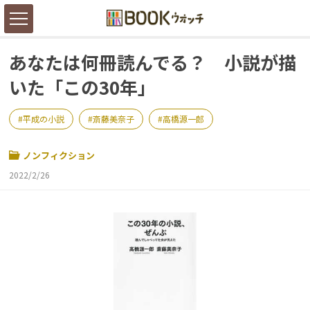
あなたは何冊読んでる？ 小説が描
いた「この30年」
平成の小説
斎藤美奈子
高橋源一郎
ノンフィクション
2022/2/26