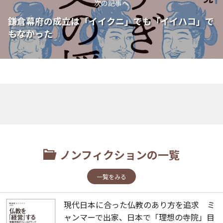
次の記事へ
鎌倉幕府の成立は「イイクニ」でも「イイハコ」で
もなかった
ノンフィクションの一覧
一覧をみる
現代日本に合った仏教のあり方を追求 ミ
ャンマーで出家、日本で「理想の寺院」目