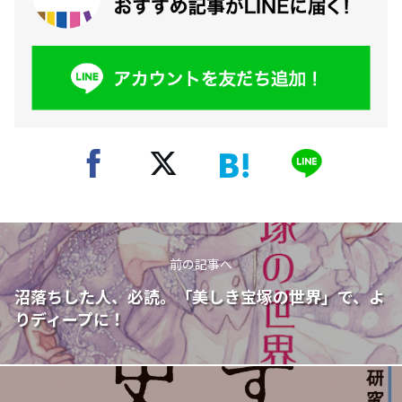
前の記事へ
沼落ちした人、必読。「美しき宝塚の世界」で、よ
りディープに！