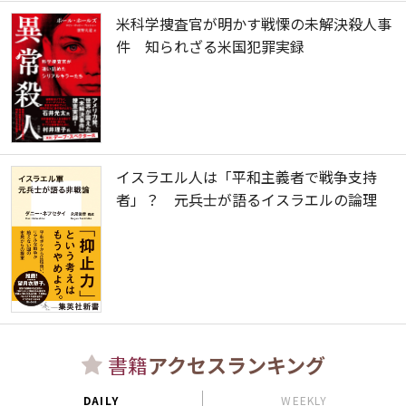
米科学捜査官が明かす戦慄の未解決殺人事
件 知られざる米国犯罪実録
イスラエル人は「平和主義者で戦争支持
者」？ 元兵士が語るイスラエルの論理
書籍
アクセスランキング
DAILY
WEEKLY