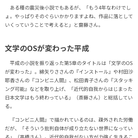
ある種の震災後小説でもあるが、「もう4年なわけでし
ょ。やっぱりそのぐらいかかりますよね、作品に落として
いくっていうことで考えると」と齋藤さん。
文学のOSが変わった平成
平成の小説を振り返った第5章のタイトルは「文学のOS
が変わった」。綿矢りささんの『インストール』や村田沙
耶香さんの『コンビニ人間』、松田青子さんの『スタッキ
ング可能』などを取り上げ、「近代的自我からはじまった
日本文学はもう終わっている」（斎藤さん）と総括してい
る。
『コンビニ人間』で描かれているのは、疎外された労働
だが、「そういう批判自体が成り立たない世界になってい
る」（高橋さん）。近代的自我がない方が力強く生きるこ