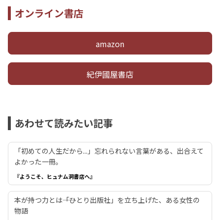
オンライン書店
amazon
紀伊國屋書店
あわせて読みたい記事
「初めての人生だから...」忘れられない言葉がある、出合えて
よかった一冊。
『ようこそ、ヒュナム洞書店へ』
本が持つ力とは――「ひとり出版社」を立ち上げた、ある女性の
物語