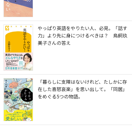
やっぱり英語をやりたい人、必見。「話す
力」より先に身につけるべきは？ 鳥飼玖
美子さんの答え
「暮らしに支障はないけれど、たしかに存
在した喜怒哀楽」を思い出して。「同居」
をめぐる5つの物語。