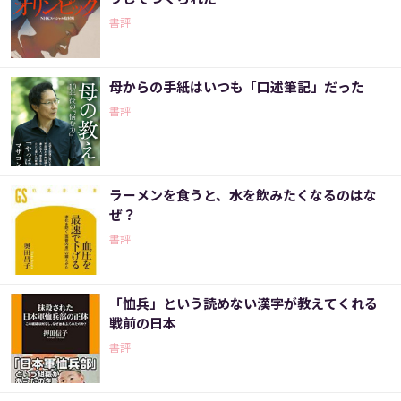
書評
母からの手紙はいつも「口述筆記」だった
書評
ラーメンを食うと、水を飲みたくなるのはな
ぜ？
書評
「恤兵」という読めない漢字が教えてくれる
戦前の日本
書評