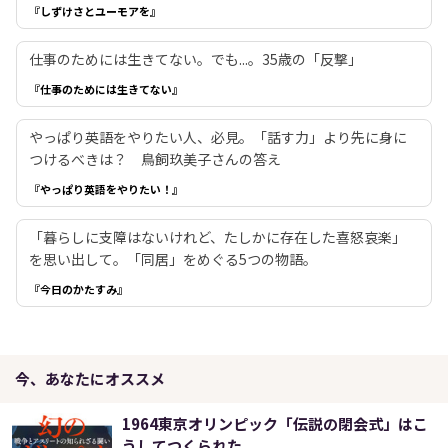
『しずけさとユーモアを』
仕事のためには生きてない。でも...。35歳の「反撃」
『仕事のためには生きてない』
やっぱり英語をやりたい人、必見。「話す力」より先に身に
つけるべきは？ 鳥飼玖美子さんの答え
『やっぱり英語をやりたい！』
「暮らしに支障はないけれど、たしかに存在した喜怒哀楽」
を思い出して。「同居」をめぐる5つの物語。
『今日のかたすみ』
今、あなたにオススメ
1964東京オリンピック「伝説の閉会式」はこ
うしてつくられた