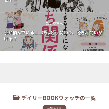
次の記事へ
子が悩んでいる......親はどう関わり、聴き、問いか
ける？
デイリーBOOKウォッチの一覧
一覧をみる