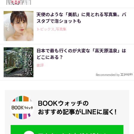
天使のような「美肌」に見とれる写真集。バ
スタブで泡ショットも
トピックス,写真集
日本で最も行くのが大変な「高天原温泉」は
どこにある？
書評
Recommended by