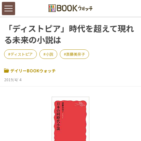
「ディストピア」時代を超えて現れ
る未来の小説は
ディストピア
小説
斎藤美奈子
デイリーBOOKウォッチ
2019/4/ 4