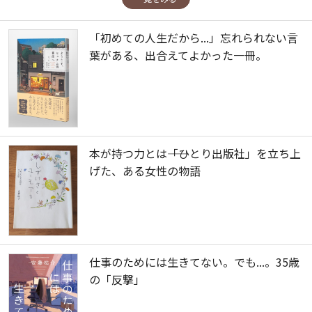
「初めての人生だから...」忘れられない言
葉がある、出合えてよかった一冊。
本が持つ力とは――「ひとり出版社」を立ち上
げた、ある女性の物語
仕事のためには生きてない。でも...。35歳
の「反撃」