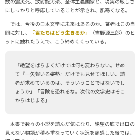
数の震災死、放射能汚染、全体主義国家と、現実の厳しさ
にしっかりと呼応していることが示され、肌寒くなる。
では、今後の日本文学に未来はあるのか。著者はこの自
問に対し、
『君たちはどう生きるか』
（吉野源三郎）のヒ
ットに触れたうえで、こう締めくくっている。
「絶望をばらまくだけでは何も変わらない。せめ
て『一矢報いる姿勢』だけでも見せてほしい。読
者が求めているのは、そういうことではないでし
ょうか」「冒険を恐れるな。次代の文学史はそこ
からはじまる」
本書で数々の小説を読んだ気になり、絶望の底で出口の
見えない物語が積み重なっていく状況を痛感した後では、