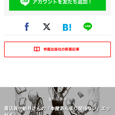
参画出版社の新着記事
前の記事へ
書店員・新井さんの「本屋あんまり関係ない」エッ
セイ