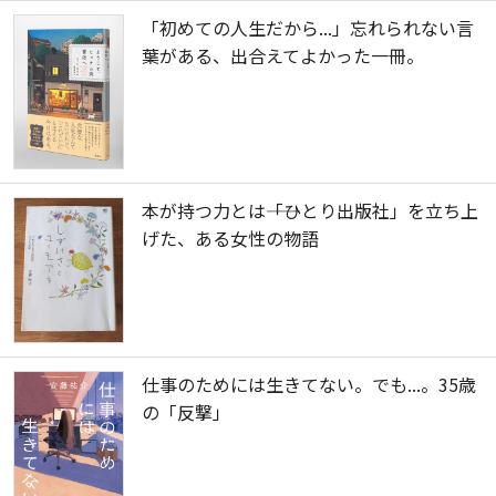
「初めての人生だから...」忘れられない言
葉がある、出合えてよかった一冊。
本が持つ力とは――「ひとり出版社」を立ち上
げた、ある女性の物語
仕事のためには生きてない。でも...。35歳
の「反撃」