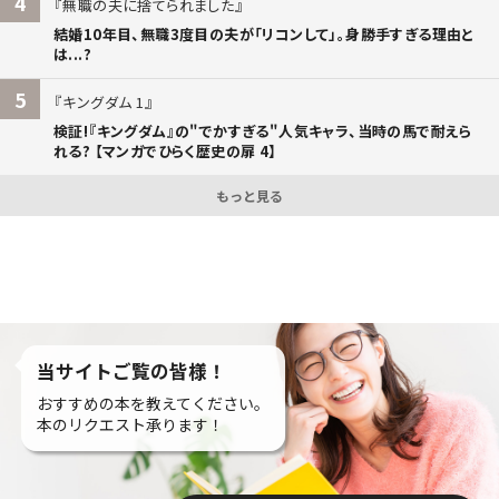
4
無職の夫に捨てられました
結婚10年目、無職3度目の夫が「リコンして」。身勝手すぎる理由と
は...?
5
キングダム 1
検証!『キングダム』の"でかすぎる"人気キャラ、当時の馬で耐えら
れる? 【マンガでひらく歴史の扉 4】
もっと見る
当サイトご覧の皆様！
おすすめの本を教えてください。
本のリクエスト承ります！