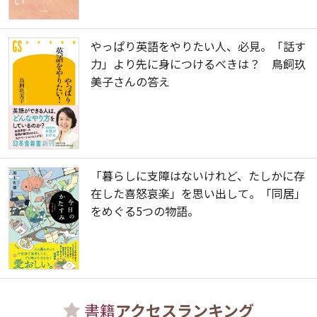
やっぱり英語をやりたい人、必見。「話す
力」より先に身につけるべきは？ 鳥飼玖
美子さんの答え
「暮らしに支障はないけれど、たしかに存
在した喜怒哀楽」を思い出して。「同居」
をめぐる5つの物語。
書籍
アクセスランキング