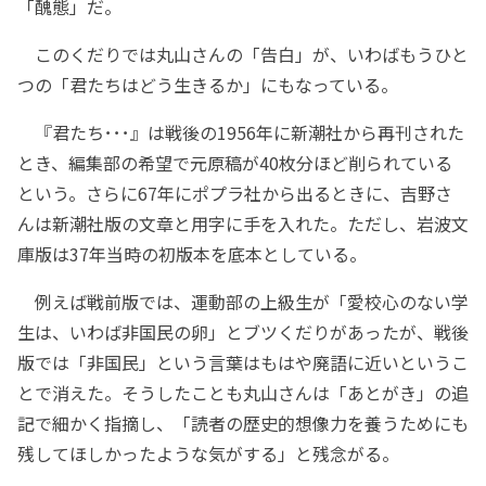
「醜態」だ。
このくだりでは丸山さんの「告白」が、いわばもうひと
つの「君たちはどう生きるか」にもなっている。
『君たち･･･』は戦後の1956年に新潮社から再刊された
とき、編集部の希望で元原稿が40枚分ほど削られている
という。さらに67年にポプラ社から出るときに、吉野さ
んは新潮社版の文章と用字に手を入れた。ただし、岩波文
庫版は37年当時の初版本を底本としている。
例えば戦前版では、運動部の上級生が「愛校心のない学
生は、いわば非国民の卵」とブツくだりがあったが、戦後
版では「非国民」という言葉はもはや廃語に近いというこ
とで消えた。そうしたことも丸山さんは「あとがき」の追
記で細かく指摘し、「読者の歴史的想像力を養うためにも
残してほしかったような気がする」と残念がる。