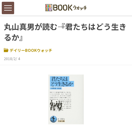
丸山真男が読む――『君たちはどう生き
るか』
デイリーBOOKウォッチ
2018/2/ 4