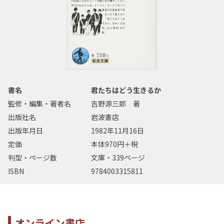
書名
君たちはどう生きるか
監修・編集・著者名
吉野源三郎 著
出版社名
岩波書店
出版年月日
1982年11月16日
定価
本体970円＋税
判型・ページ数
文庫・339ページ
ISBN
9784003315811
オンライン書店