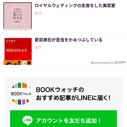
ロイヤルウェディングの支度をした美容室
書評
夏目漱石が苦虫をかみつぶしている
書評
Recommended by