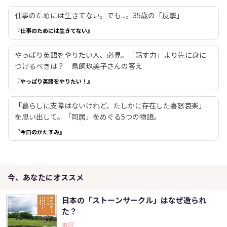
仕事のためには生きてない。でも...。35歳の「反撃」
『仕事のためには生きてない』
やっぱり英語をやりたい人、必見。「話す力」より先に身に
つけるべきは？ 鳥飼玖美子さんの答え
『やっぱり英語をやりたい！』
「暮らしに支障はないけれど、たしかに存在した喜怒哀楽」
を思い出して。「同居」をめぐる5つの物語。
『今日のかたすみ』
今、あなたにオススメ
日本の「ストーンサークル」はなぜ造られ
た？
書評