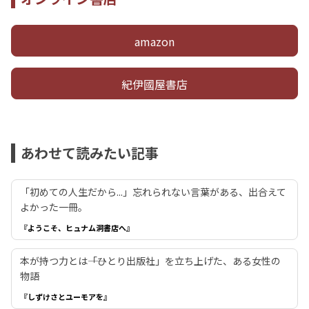
amazon
紀伊國屋書店
あわせて読みたい記事
「初めての人生だから...」忘れられない言葉がある、出合えて
よかった一冊。
『ようこそ、ヒュナム洞書店へ』
本が持つ力とは――「ひとり出版社」を立ち上げた、ある女性の
物語
『しずけさとユーモアを』