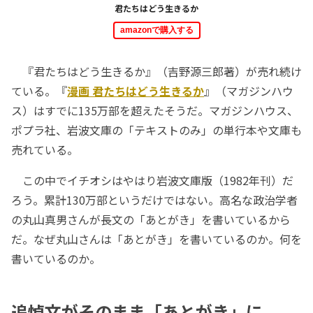
君たちはどう生きるか
amazonで購入する
『君たちはどう生きるか』（吉野源三郎著）が売れ続け
ている。『
漫画 君たちはどう生きるか
』（マガジンハウ
ス）はすでに135万部を超えたそうだ。マガジンハウス、
ポプラ社、岩波文庫の「テキストのみ」の単行本や文庫も
売れている。
この中でイチオシはやはり岩波文庫版（1982年刊）だ
ろう。累計130万部というだけではない。高名な政治学者
の丸山真男さんが長文の「あとがき」を書いているから
だ。なぜ丸山さんは「あとがき」を書いているのか。何を
書いているのか。
追悼文がそのまま「あとがき」に