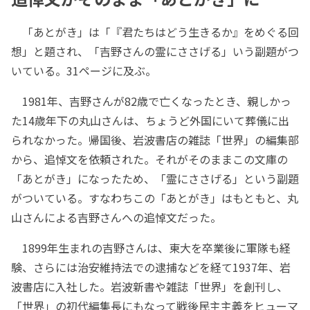
「あとがき」は「『君たちはどう生きるか』をめぐる回
想」と題され、「吉野さんの霊にささげる」いう副題がつ
いている。31ページに及ぶ。
1981年、吉野さんが82歳で亡くなったとき、親しかっ
た14歳年下の丸山さんは、ちょうど外国にいて葬儀に出
られなかった。帰国後、岩波書店の雑誌「世界」の編集部
から、追悼文を依頼された。それがそのままこの文庫の
「あとがき」になったため、「霊にささげる」という副題
がついている。すなわちこの「あとがき」はもともと、丸
山さんによる吉野さんへの追悼文だった。
1899年生まれの吉野さんは、東大を卒業後に軍隊も経
験、さらには治安維持法での逮捕などを経て1937年、岩
波書店に入社した。岩波新書や雑誌「世界」を創刊し、
「世界」の初代編集長にもなって戦後民主主義をヒューマ