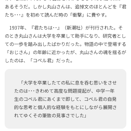
あるそうだ。しかし丸山さんは、追悼文のほとんどを『君
たち･･･』を初めて読んだ時の「衝撃」に費やす。
1937年、『君たちは･･』（新潮社）が刊行された。そ
のとき丸山さんは大学を卒業して助手になり、研究者とし
ての一歩を踏み出したばかりだった。物語の中で登場する
「おじさん」の年齢に近かったが、丸山さんの魂を揺るが
したのは、「コペル君」だった。
「大学を卒業したての私に息を呑む思いをさせ
たのは･･･きわめて高度な問題提起が、中学一年
生のコペル君にあくまで即して、コペル君の自発
的な思考と個人的な経験をもとにしながら展開さ
れてゆくその筆致の見事さでした」