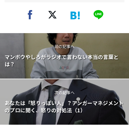
前の記事へ
マンボウやしろがラジオで言わない本当の言葉と
は？
次の記事へ
あなたは「怒りっぽい人」？――アンガーマネジメント
のプロに聞く、怒りの対処法（1）