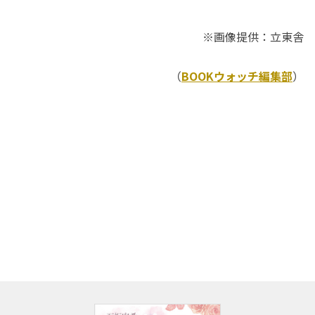
※画像提供：立東舎
（
BOOKウォッチ編集部
）