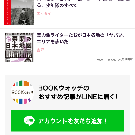
る、少年隊のすべて
エッセイ
実力派ライターたちが日本各地の「ヤバい」
エリアを歩いた
書評
Recommended by