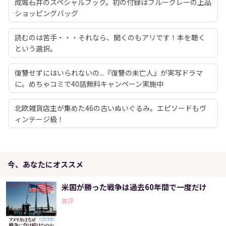
成城石井のスペシャルブック。初の付録はブルーグレーの上品
ショッピングバッグ
読むのは苦手・・・それなら、聞くのもアリです！本を聴く
という選択。
復讐せずにはいられないの...『復讐の未亡人』が実写ドラマ
に。めちゃコミで40話無料キャンペーン実施中
北欧雑貨店主が集めた46の古いぬいぐるみ。エピソードもヴ
ィンテージ級！
今、あなたにオススメ
米国が勝った戦争は過去60年間で一度だけ
書評