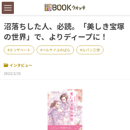
沼落ちした人、必読。「美しき宝塚
の世界」で、よりディープに！
エリザベート
ベルサイユのばら
ルパン三世
インタビュー
2022/2/25