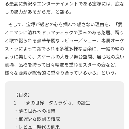
る最高に贅沢なエンターテイメントである宝塚には、底な
しの魅力があるからだ」と語る。
そして、宝塚が観客の心を掴んで離さない理由を、「愛
とロマンに溢れたドラマティックで深みのある芝居、踊り
と歌で綴られる豪華華麗なレビュー／ショー、専属オーケ
ストラによって奏でられる多種多様な音楽に、一幅の絵の
ように美しく、スケールの大きい舞台空間、居心地の良い
劇場、品格を持って日々精進を重ねるスターの姿など、
様々な要素が総合的に重なり合っているから」という。
【目次】
1 「夢の世界 タカラヅカ」の誕生
・夢の世界への招待
・宝塚少女歌劇の結成
・レビュー時代の到来