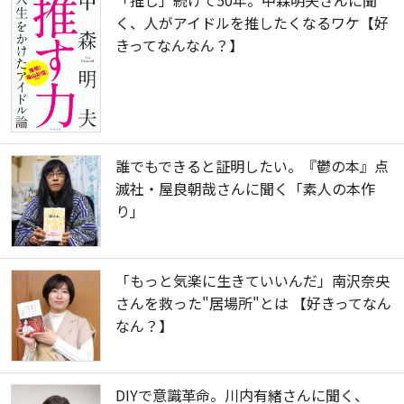
「推し」続けて50年。中森明夫さんに聞
く、人がアイドルを推したくなるワケ【好
きってなんなん？】
誰でもできると証明したい。『鬱の本』点
滅社・屋良朝哉さんに聞く「素人の本作
り」
「もっと気楽に生きていいんだ」南沢奈央
さんを救った"居場所"とは 【好きってなん
なん？】
DIYで意識革命。川内有緒さんに聞く、