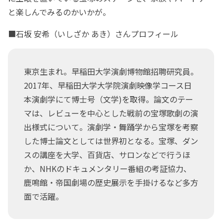
と楽しんでみるのかいかが。
■石坂 安希（いしざか あき）さんプロフィール
東京生まれ。早稲田大学演劇博物館招聘研究員。
2017年、早稲田大学大学院演劇映像学コース日
本演劇学にて博士号（文学)を取得。論文のテー
マは、レビューを中心とした戦前の宝塚歌劇の演
出様式について。演劇学・舞踊学から宝塚を考察
した博士論文としては世界初となる。宝塚、ダン
スの講座を大学、百貨店、サロンなどで行うほ
か、NHKのドキュメンタリー番組の考証協力、
鹿鳴館・帝国劇場の歴史展示を手掛けるなど多方
面で活躍。