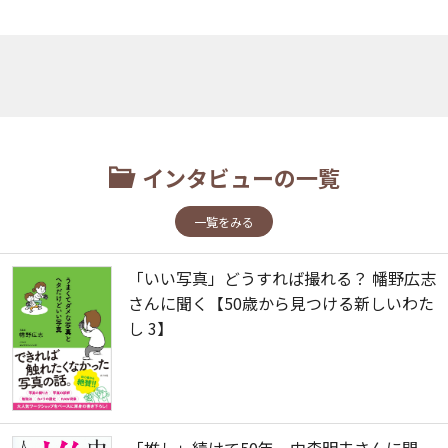
インタビューの一覧
一覧をみる
「いい写真」どうすれば撮れる？ 幡野広志
さんに聞く【50歳から見つける新しいわた
し 3】